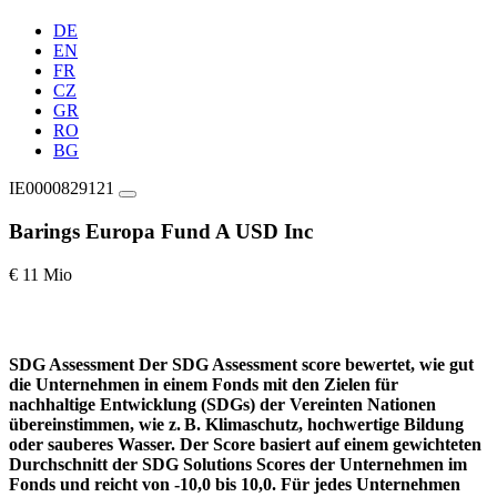
DE
EN
FR
CZ
GR
RO
BG
IE0000829121
Barings Europa Fund A USD Inc
€ 11 Mio
SDG Assessment
Der SDG Assessment score bewertet, wie gut
die Unternehmen in einem Fonds mit den Zielen für
nachhaltige Entwicklung (SDGs) der Vereinten Nationen
übereinstimmen, wie z. B. Klimaschutz, hochwertige Bildung
oder sauberes Wasser. Der Score basiert auf einem gewichteten
Durchschnitt der SDG Solutions Scores der Unternehmen im
Fonds und reicht von -10,0 bis 10,0. Für jedes Unternehmen