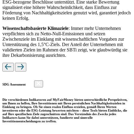
ESG-bezogene Beschlüsse unterstützt. Eine starke Bewertung
signalisiert eine höhere Wahrscheinlichkeit, dass Einfluss zur
Förderung von Nachhaltigkeitszielen genutzt wird, garantiert jedoch
keinen Erfolg.
Wissenschaftsbasierte Klimaziele
: Immer mehr Unternehmen
verpflichten sich zu Netto-Null-Emissionen und setzen
Zwischenziele im Einklang mit wissenschaftlichen Vorgaben zur
Unterstützung des 1,5°C-Ziels. Der Anteil der Unternehmen mit
validierten Zielen im Rahmen der SBTi zeigt, wie glaubwürdig sie
ihre Dekarbonisierung ausrichten.
SDG Assessment
Die verschiedenen Indikatoren auf MyFairMoney bieten unterschiedliche Perspektiven,
um Ihnen zu helfen, Ihre Investitionen mit Ihren persönlichen Nachhaltigkeitszielen in
Einklang zu bringen. Ob Sie einen realen Einfluss erzielen, gemäß Ihren Werten
investieren oder die ESG-Leistung bewerten möchten – diese Tools bieten Einblicke, die
auf Ihre spezifischen Ziele zugeschnitten sind. Das Verständnis des Zwecks jedes
Indikators kann Sie dabei unterstützen, fundierte und sinnvolle
Investitionsentscheidungen zu treffen.