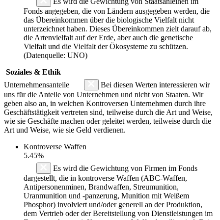
Es wird die Gewichtung von Staatsanleihen im
Fonds angegeben, die von Ländern ausgegeben werden, die
das Übereinkommen über die biologische Vielfalt nicht
unterzeichnet haben. Dieses Übereinkommen zielt darauf ab,
die Artenvielfalt auf der Erde, aber auch die genetische
Vielfalt und die Vielfalt der Ökosysteme zu schützen.
(Datenquelle: UNO)
Soziales & Ethik
Unternehmensanteile
Bei diesen Werten interessieren wir
uns für die Anteile von Unternehmen und nicht von Staaten. Wir
geben also an, in welchen Kontroversen Unternehmen durch ihre
Geschäftstätigkeit vertreten sind, teilweise durch die Art und Weise,
wie sie Geschäfte machen oder geleitet werden, teilweise durch die
Art und Weise, wie sie Geld verdienen.
Kontroverse Waffen
5.45%
Es wird die Gewichtung von Firmen im Fonds
dargestellt, die in kontroverse Waffen (ABC-Waffen,
Antipersonenminen, Brandwaffen, Streumunition,
Uranmunition und -panzerung, Munition mit Weißem
Phosphor) involviert und/oder generell an der Produktion,
dem Vertrieb oder der Bereitstellung von Dienstleistungen im