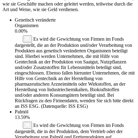
wie sie Geschäfte machen oder geleitet werden, teilweise durch die
Art und Weise, wie sie Geld verdienen.
Genetisch veränderte
Organismen
0.00%
Es wird die Gewichtung von Firmen im Fonds
dargestellt, die an der Produktion und/oder Verarbeitung von
Produkten aus genetisch veränderten Organismen beteiligt
sind. Hierbei werden Unternehmen, die mit Hilfe von
Gentechnik an der Produktion von Saatgut, Nutzpflanzen
und/oder Zusatzstoffen für Lebensmitteln beteiligt sind,
eingeschlossen. Ebenso fallen hierunter Unternehmen, die mit
Hilfe von Gentechnik an der Herstellung von
pharmazeutischen Arzneimitteln oder Wirkstoffen, an der
Herstellung von Industriechemikalien, Biokraftstoffen
und/oder anderen Konsumgütern beteiligt sind. Bei
Rückfragen zu den Firmendaten, wenden Sie sich bitte direkt
an ISS ESG. (Datenquelle: ISS ESG)
Palmöl
13.59%
Es wird die Gewichtung von Firmen im Fonds
dargestellt, die in der Produktion, dem Vertrieb oder der
Verarbeitung von Palmöl und Fertigprodukten auf