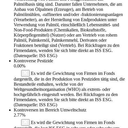
Palmölbasis tätig sind. Darunter fallen Unternehmen, die am
Anbau von Ölpalmen (Erzeuger), am Betrieb von
Palmölmühlen, -raffinerien und/oder -fraktionierungsanlagen
(Verarbeiter), an der Herstellung von Endprodukten unter
Verwendung von Palmöl, einschließlich Lebensmittel- und
Non-Food-Produkten (Chemikalien, Biokraftstoffe,
Körperpflegemittel) (Nutzer) oder am Vertrieb von rohem
Palmöl, Palmkernöl, Palmkernmehl, Derivaten oder
Fraktionen beteiligt sind (Vertrieb). Bei Rückfragen zu den
Firmendaten, wenden Sie sich bitte direkt an ISS ESG.
(Datenquelle: ISS ESG)
Kontroverse Pestizide
0.00%
Es wird die Gewichtung von Firmen im Fonds
dargestellt, die in der Produktion von Pestiziden tätig sind, die
Bestandteile enthalten, welche von der
Weltgesundheitsorganisation (WHO) als extrem- oder
hochgefährlich eingestuft werden. Bei Rückfragen zu den
Firmendaten, wenden Sie sich bitte direkt an ISS ESG.
(Datenquelle: ISS ESG)
Kontroversen im Bereich Umweltschutz
2.77%
Es wird die Gewichtung von Firmen im Fonds