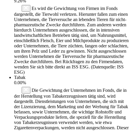
9.26%
Es wird die Gewichtung von Firmen im Fonds
dargestellt, die Tierwohl verletzen. Hierunter fallen zum einen
Unternehmen, die Tierversuche an lebenden Tieren für nicht-
pharmazeutische Zwecke durchführen. Zum anderen werden
hierdurch Unternehmen ausgeschlossen, die in intensiven
landwirtschaftlichen Betrieben tätig sind, um Nahrungsmittel,
einschließlich Fleisch, Eier und Milchprodukte zu produzieren
oder Unternehmen, die Tiere züchten, fangen oder schlachten,
um ihren Pelz und Leder zu gewinnen. Nicht ausgeschlossen
werden Unternehmen die Tierversuche für pharmazeutische
Zwecke durchführen. Bei Rückfragen zu den Firmendaten,
wenden Sie sich bitte direkt an ISS ESG. (Datenquelle: ISS
ESG)
Tabak
0.00%
Die Gewichtung der Unternehmen im Fonds, die in
der Herstellung von Tabakerzeugnissen tätig sind, wird
dargestellt. Dienstleistungen von Unternehmen, die sich mit
der Lizenzierung, dem Marketing und der Werbung für Tabak
befassen, sowie Unternehmen, die wichtige Rohstoffe und
Verpackungsprodukte liefern, die speziell für die Herstellung
von Tabakerzeugnissen verwendet werden, wie etwa
Zigarettenverpackungen, werden nicht ausgeschlossen. Dieser