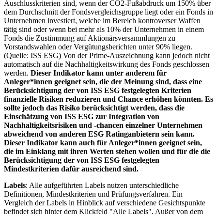
Auschlusskriterien sind, wenn der CO2-Fußabdruck um 150% über
dem Durchschnitt der Fondsvergleichsgruppe liegt oder ein Fonds in
Unternehmen investiert, welche im Bereich kontroverser Waffen
tätig sind oder wenn bei mehr als 10% der Unternehmen in einem
Fonds die Zustimmung auf Aktionärsversammlungen zu
Vorstandswahlen oder Vergütungsberichten unter 90% liegen.
(Quelle: ISS ESG) Von der Prime-Auszeichnung kann jedoch nicht
automatisch auf die Nachhaltigkeitswirkung des Fonds geschlossen
werden.
Dieser Indikator kann unter anderem für
Anleger*innen geeignet sein, die der Meinung sind, dass eine
Berücksichtigung der von ISS ESG festgelegten Kriterien
finanzielle Risiken reduzieren und Chance erhöhen könnten. Es
sollte jedoch das Risiko berücksichtigt werden, dass die
Einschätzung von ISS ESG zur Integration von
Nachhaltigkeitsrisiken und -chancen einzelner Unternehmen
abweichend von anderen ESG Ratinganbietern sein kann.
Dieser Indikator kann auch für Anleger*innen geeignet sein,
die im Einklang mit ihren Werten stehen wollen und für die die
Berücksichtigung der von ISS ESG festgelegten
Mindestkriterien dafür ausreichend sind.
Labels
: Alle aufgeführten Labels nutzen unterschiedliche
Definitionen, Mindestkriterien und Prüfungsverfahren. Ein
Vergleich der Labels in Hinblick auf verschiedene Gesichtspunkte
befindet sich hinter dem Klickfeld "Alle Labels". Außer von dem