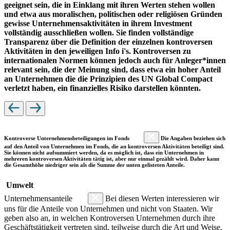
geeignet sein, die in Einklang mit ihren Werten stehen wollen
und etwa aus moralischen, politischen oder religiösen Gründen
gewisse Unternehmensaktivitäten in ihrem Investment
vollständig ausschließen wollen. Sie finden vollständige
Transparenz über die Definition der einzelnen kontroversen
Aktivitäten in den jeweiligen Info i's. Kontroversen zu
internationalen Normen können jedoch auch für Anleger*innen
relevant sein, die der Meinung sind, dass etwa ein hoher Anteil
an Unternehmen die die Prinzipien des UN Global Compact
verletzt haben, ein finanzielles Risiko darstellen könnten.
Kontroverse Unternehmensbeteiligungen im Fonds
Die Angaben beziehen sich
auf den Anteil von Unternehmen im Fonds, die an kontroversen Aktivitäten beteiligt sind.
Sie können nicht aufsummiert werden, da es möglich ist, dass ein Unternehmen in
mehreren kontroversen Aktivitäten tätig ist, aber nur einmal gezählt wird. Daher kann
die Gesamthöhe niedriger sein als die Summe der unten gelisteten Anteile.
Umwelt
Unternehmensanteile
Bei diesen Werten interessieren wir
uns für die Anteile von Unternehmen und nicht von Staaten. Wir
geben also an, in welchen Kontroversen Unternehmen durch ihre
Geschäftstätigkeit vertreten sind, teilweise durch die Art und Weise,