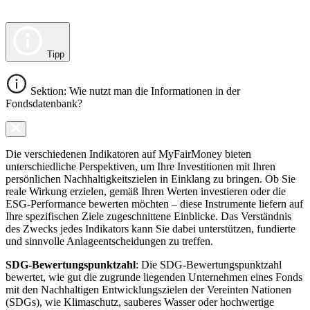
Tipp
Sektion: Wie nutzt man die Informationen in der
Fondsdatenbank?
Die verschiedenen Indikatoren auf MyFairMoney bieten
unterschiedliche Perspektiven, um Ihre Investitionen mit Ihren
persönlichen Nachhaltigkeitszielen in Einklang zu bringen. Ob Sie
reale Wirkung erzielen, gemäß Ihren Werten investieren oder die
ESG-Performance bewerten möchten – diese Instrumente liefern auf
Ihre spezifischen Ziele zugeschnittene Einblicke. Das Verständnis
des Zwecks jedes Indikators kann Sie dabei unterstützen, fundierte
und sinnvolle Anlageentscheidungen zu treffen.
SDG-Bewertungspunktzahl
: Die SDG-Bewertungspunktzahl
bewertet, wie gut die zugrunde liegenden Unternehmen eines Fonds
mit den Nachhaltigen Entwicklungszielen der Vereinten Nationen
(SDGs), wie Klimaschutz, sauberes Wasser oder hochwertige