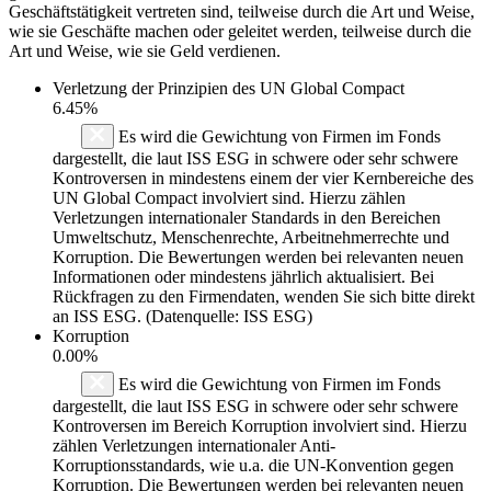
Geschäftstätigkeit vertreten sind, teilweise durch die Art und Weise,
wie sie Geschäfte machen oder geleitet werden, teilweise durch die
Art und Weise, wie sie Geld verdienen.
Verletzung der Prinzipien des
UN Global Compact
6.45%
Es wird die Gewichtung von Firmen im Fonds
dargestellt, die laut ISS ESG in schwere oder sehr schwere
Kontroversen in mindestens einem der vier Kernbereiche des
UN Global Compact involviert sind. Hierzu zählen
Verletzungen internationaler Standards in den Bereichen
Umweltschutz, Menschenrechte, Arbeitnehmerrechte und
Korruption. Die Bewertungen werden bei relevanten neuen
Informationen oder mindestens jährlich aktualisiert. Bei
Rückfragen zu den Firmendaten, wenden Sie sich bitte direkt
an ISS ESG. (Datenquelle: ISS ESG)
Korruption
0.00%
Es wird die Gewichtung von Firmen im Fonds
dargestellt, die laut ISS ESG in schwere oder sehr schwere
Kontroversen im Bereich Korruption involviert sind. Hierzu
zählen Verletzungen internationaler Anti-
Korruptionsstandards, wie u.a. die UN-Konvention gegen
Korruption. Die Bewertungen werden bei relevanten neuen