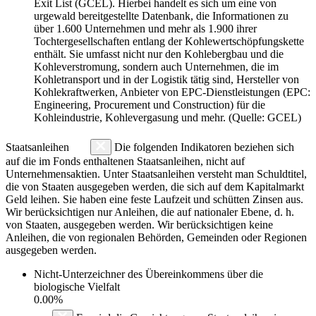
Exit List (GCEL). Hierbei handelt es sich um eine von
urgewald bereitgestellte Datenbank, die Informationen zu
über 1.600 Unternehmen und mehr als 1.900 ihrer
Tochtergesellschaften entlang der Kohlewertschöpfungskette
enthält. Sie umfasst nicht nur den Kohlebergbau und die
Kohleverstromung, sondern auch Unternehmen, die im
Kohletransport und in der Logistik tätig sind, Hersteller von
Kohlekraftwerken, Anbieter von EPC-Dienstleistungen (EPC:
Engineering, Procurement und Construction) für die
Kohleindustrie, Kohlevergasung und mehr. (Quelle: GCEL)
Staatsanleihen
Die folgenden Indikatoren beziehen sich
auf die im Fonds enthaltenen Staatsanleihen, nicht auf
Unternehmensaktien. Unter Staatsanleihen versteht man Schuldtitel,
die von Staaten ausgegeben werden, die sich auf dem Kapitalmarkt
Geld leihen. Sie haben eine feste Laufzeit und schütten Zinsen aus.
Wir berücksichtigen nur Anleihen, die auf nationaler Ebene, d. h.
von Staaten, ausgegeben werden. Wir berücksichtigen keine
Anleihen, die von regionalen Behörden, Gemeinden oder Regionen
ausgegeben werden.
Nicht-Unterzeichner des Übereinkommens über die
biologische Vielfalt
0.00%