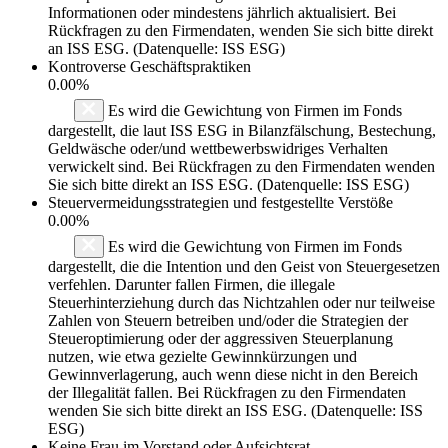
Informationen oder mindestens jährlich aktualisiert. Bei
Rückfragen zu den Firmendaten, wenden Sie sich bitte direkt
an ISS ESG. (Datenquelle: ISS ESG)
Kontroverse Geschäftspraktiken
0.00%
Es wird die Gewichtung von Firmen im Fonds
dargestellt, die laut ISS ESG in Bilanzfälschung, Bestechung,
Geldwäsche oder/und wettbewerbswidriges Verhalten
verwickelt sind. Bei Rückfragen zu den Firmendaten wenden
Sie sich bitte direkt an ISS ESG. (Datenquelle: ISS ESG)
Steuervermeidungsstrategien und festgestellte Verstöße
0.00%
Es wird die Gewichtung von Firmen im Fonds
dargestellt, die die Intention und den Geist von Steuergesetzen
verfehlen. Darunter fallen Firmen, die illegale
Steuerhinterziehung durch das Nichtzahlen oder nur teilweise
Zahlen von Steuern betreiben und/oder die Strategien der
Steueroptimierung oder der aggressiven Steuerplanung
nutzen, wie etwa gezielte Gewinnkürzungen und
Gewinnverlagerung, auch wenn diese nicht in den Bereich
der Illegalität fallen. Bei Rückfragen zu den Firmendaten
wenden Sie sich bitte direkt an ISS ESG. (Datenquelle: ISS
ESG)
Keine Frau im Vorstand oder Aufsichtsrat