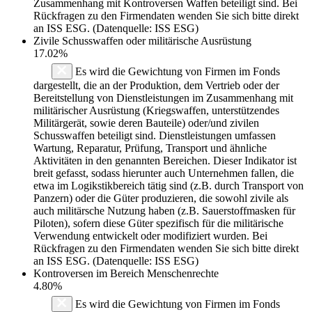
Zusammenhang mit Kontroversen Waffen beteiligt sind. Bei
Rückfragen zu den Firmendaten wenden Sie sich bitte direkt
an ISS ESG. (Datenquelle: ISS ESG)
Zivile Schusswaffen oder militärische Ausrüstung
17.02%
Es wird die Gewichtung von Firmen im Fonds
dargestellt, die an der Produktion, dem Vertrieb oder der
Bereitstellung von Dienstleistungen im Zusammenhang mit
militärischer Ausrüstung (Kriegswaffen, unterstützendes
Militärgerät, sowie deren Bauteile) oder/und zivilen
Schusswaffen beteiligt sind. Dienstleistungen umfassen
Wartung, Reparatur, Prüfung, Transport und ähnliche
Aktivitäten in den genannten Bereichen. Dieser Indikator ist
breit gefasst, sodass hierunter auch Unternehmen fallen, die
etwa im Logikstikbereich tätig sind (z.B. durch Transport von
Panzern) oder die Güter produzieren, die sowohl zivile als
auch militärsche Nutzung haben (z.B. Sauerstoffmasken für
Piloten), sofern diese Güter spezifisch für die militärische
Verwendung entwickelt oder modifiziert wurden. Bei
Rückfragen zu den Firmendaten wenden Sie sich bitte direkt
an ISS ESG. (Datenquelle: ISS ESG)
Kontroversen im Bereich Menschenrechte
4.80%
Es wird die Gewichtung von Firmen im Fonds