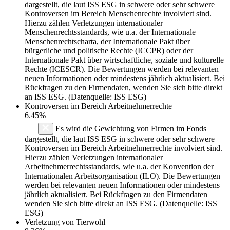
dargestellt, die laut ISS ESG in schwere oder sehr schwere
Kontroversen im Bereich Menschenrechte involviert sind.
Hierzu zählen Verletzungen internationaler
Menschenrechtsstandards, wie u.a. der Internationale
Menschenrechtscharta, der Internationale Pakt über
bürgerliche und politische Rechte (ICCPR) oder der
Internationale Pakt über wirtschaftliche, soziale und kulturelle
Rechte (ICESCR). Die Bewertungen werden bei relevanten
neuen Informationen oder mindestens jährlich aktualisiert. Bei
Rückfragen zu den Firmendaten, wenden Sie sich bitte direkt
an ISS ESG. (Datenquelle: ISS ESG)
Kontroversen im Bereich Arbeitnehmerrechte
6.45%
Es wird die Gewichtung von Firmen im Fonds
dargestellt, die laut ISS ESG in schwere oder sehr schwere
Kontroversen im Bereich Arbeitnehmerrechte involviert sind.
Hierzu zählen Verletzungen internationaler
Arbeitnehmerrechtsstandards, wie u.a. der Konvention der
Internationalen Arbeitsorganisation (ILO). Die Bewertungen
werden bei relevanten neuen Informationen oder mindestens
jährlich aktualisiert. Bei Rückfragen zu den Firmendaten
wenden Sie sich bitte direkt an ISS ESG. (Datenquelle: ISS
ESG)
Verletzung von Tierwohl