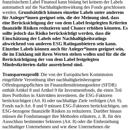
französischem Label Finansol kann bislang bei keinem der Labels
automatisch auf die Nachhaltigkeitswirkung des Fonds geschlossen
werden.
Grundsätzlich können einzelne Labels unter anderem
für Anleger*innen geeignet sein, die der Meinung sind, dass
eine Berücksichtigung der von dem Label festgelegten Kriterien
finanzielle Risiken reduzieren und Chance erhöhen könnten. Es
sollte jedoch das Risiko berücksichtigt werden, dass die
Einschätzung der Labels oder Nachhaltigkeitsratings
abweichend von anderen ESG Ratinganbietern sein kann.
Einzelne Labels können auch für Anleger*innen geeignet sein,
die im Einklang mit ihren Werten stehen wollen und für die die
Berücksichtigung der von dem Label festgelegten
Mindestkriterien dafür ausreichend sind.
Transparenzprofil
: Die von der Europäischen Kommission
eingeführte Verordnung über nachhaltigkeitsbezogene
Offenlegungspflichten im Finanzdienstleistungssektor (SFDR)
enthält Artikel 8 und Artikel 9 für Investmentfonds, die einen Teil
ihres Portfolios in Aktivitäten investieren, die ESG-Faktoren
berücksichtigen (Art. 8) oder nachhaltige Ziele verfolgen (Art. 9).
Fonds nach Art. 8 und 9 müssen ESG-Faktoren berücksichtigen, um
ESG-bezogene finanzielle Risiken zu reduzieren. Darüber hinaus
müssen die Fondsmanager ihre Methoden erläutern, z. B. für den
Ausschluss bestimmter Sektoren (Art. 8) oder die Einbeziehung
nachhaltiger Unternehmen und wie diese Unternehmen die