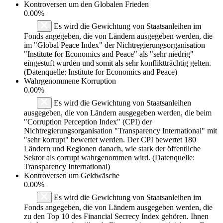
Kontroversen um den Globalen Frieden
0.00%
Es wird die Gewichtung von Staatsanleihen im
Fonds angegeben, die von Ländern ausgegeben werden, die
im "Global Peace Index" der Nichtregierungsorganisation
"Institute for Economics and Peace" als "sehr niedrig"
eingestuft wurden und somit als sehr konfliktträchtig gelten.
(Datenquelle: Institute for Economics and Peace)
Wahrgenommene Korruption
0.00%
Es wird die Gewichtung von Staatsanleihen
ausgegeben, die von Ländern ausgegeben werden, die beim
"Corruption Perception Index" (CPI) der
Nichtregierungsorganisation "Transparency International" mit
"sehr korrupt" bewertet werden. Der CPI bewertet 180
Ländern und Regionen danach, wie stark der öffentliche
Sektor als corrupt wahrgenommen wird. (Datenquelle:
Transparency International)
Kontroversen um Geldwäsche
0.00%
Es wird die Gewichtung von Staatsanleihen im
Fonds angegeben, die von Ländern ausgegeben werden, die
zu den Top 10 des Financial Secrecy Index gehören. Ihnen