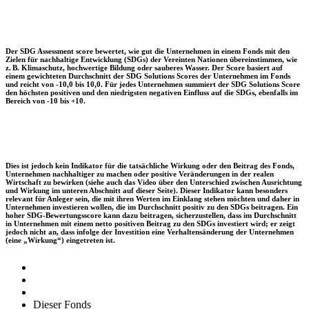
Der SDG Assessment score bewertet, wie gut die Unternehmen in einem Fonds mit den
Zielen für nachhaltige Entwicklung (SDGs) der Vereinten Nationen übereinstimmen, wie
z. B. Klimaschutz, hochwertige Bildung oder sauberes Wasser. Der Score basiert auf
einem gewichteten Durchschnitt der SDG Solutions Scores der Unternehmen im Fonds
und reicht von -10,0 bis 10,0. Für jedes Unternehmen summiert der SDG Solutions Score
den höchsten positiven und den niedrigsten negativen Einfluss auf die SDGs, ebenfalls im
Bereich von -10 bis +10.
Dies ist jedoch kein Indikator für die tatsächliche Wirkung oder den Beitrag des Fonds,
Unternehmen nachhaltiger zu machen oder positive Veränderungen in der realen
Wirtschaft zu bewirken (siehe auch das Video über den Unterschied zwischen Ausrichtung
und Wirkung im unteren Abschnitt auf dieser Seite). Dieser Indikator kann besonders
relevant für Anleger sein, die mit ihren Werten im Einklang stehen möchten und daher in
Unternehmen investieren wollen, die im Durchschnitt positiv zu den SDGs beitragen. Ein
hoher SDG-Bewertungsscore kann dazu beitragen, sicherzustellen, dass im Durchschnitt
in Unternehmen mit einem netto positiven Beitrag zu den SDGs investiert wird; er zeigt
jedoch nicht an, dass infolge der Investition eine Verhaltensänderung der Unternehmen
(eine „Wirkung“) eingetreten ist.
Dieser Fonds