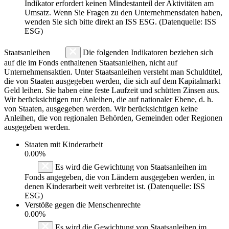
Indikator erfordert keinen Mindestanteil der Aktivitäten am
Umsatz. Wenn Sie Fragen zu den Unternehmensdaten haben,
wenden Sie sich bitte direkt an ISS ESG. (Datenquelle: ISS
ESG)
Staatsanleihen
Die folgenden Indikatoren beziehen sich
auf die im Fonds enthaltenen Staatsanleihen, nicht auf
Unternehmensaktien. Unter Staatsanleihen versteht man Schuldtitel,
die von Staaten ausgegeben werden, die sich auf dem Kapitalmarkt
Geld leihen. Sie haben eine feste Laufzeit und schütten Zinsen aus.
Wir berücksichtigen nur Anleihen, die auf nationaler Ebene, d. h.
von Staaten, ausgegeben werden. Wir berücksichtigen keine
Anleihen, die von regionalen Behörden, Gemeinden oder Regionen
ausgegeben werden.
Staaten mit Kinderarbeit
0.00%
Es wird die Gewichtung von Staatsanleihen im
Fonds angegeben, die von Ländern ausgegeben werden, in
denen Kinderarbeit weit verbreitet ist. (Datenquelle: ISS
ESG)
Verstöße gegen die Menschenrechte
0.00%
Es wird die Gewichtung von Staatsanleihen im