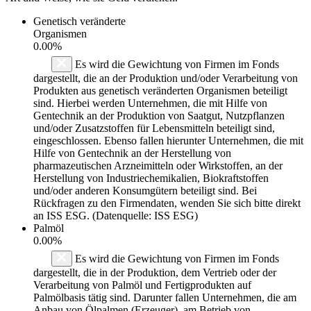
Genetisch veränderte
Organismen
0.00%
Es wird die Gewichtung von Firmen im Fonds
dargestellt, die an der Produktion und/oder Verarbeitung von
Produkten aus genetisch veränderten Organismen beteiligt
sind. Hierbei werden Unternehmen, die mit Hilfe von
Gentechnik an der Produktion von Saatgut, Nutzpflanzen
und/oder Zusatzstoffen für Lebensmitteln beteiligt sind,
eingeschlossen. Ebenso fallen hierunter Unternehmen, die mit
Hilfe von Gentechnik an der Herstellung von
pharmazeutischen Arzneimitteln oder Wirkstoffen, an der
Herstellung von Industriechemikalien, Biokraftstoffen
und/oder anderen Konsumgütern beteiligt sind. Bei
Rückfragen zu den Firmendaten, wenden Sie sich bitte direkt
an ISS ESG. (Datenquelle: ISS ESG)
Palmöl
0.00%
Es wird die Gewichtung von Firmen im Fonds
dargestellt, die in der Produktion, dem Vertrieb oder der
Verarbeitung von Palmöl und Fertigprodukten auf
Palmölbasis tätig sind. Darunter fallen Unternehmen, die am
Anbau von Ölpalmen (Erzeuger), am Betrieb von