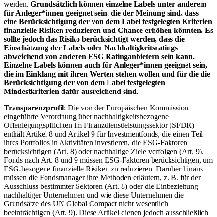
werden.
Grundsätzlich können einzelne Labels unter anderem
für Anleger*innen geeignet sein, die der Meinung sind, dass
eine Berücksichtigung der von dem Label festgelegten Kriterien
finanzielle Risiken reduzieren und Chance erhöhen könnten. Es
sollte jedoch das Risiko berücksichtigt werden, dass die
Einschätzung der Labels oder Nachhaltigkeitsratings
abweichend von anderen ESG Ratinganbietern sein kann.
Einzelne Labels können auch für Anleger*innen geeignet sein,
die im Einklang mit ihren Werten stehen wollen und für die die
Berücksichtigung der von dem Label festgelegten
Mindestkriterien dafür ausreichend sind.
Transparenzprofil
: Die von der Europäischen Kommission
eingeführte Verordnung über nachhaltigkeitsbezogene
Offenlegungspflichten im Finanzdienstleistungssektor (SFDR)
enthält Artikel 8 und Artikel 9 für Investmentfonds, die einen Teil
ihres Portfolios in Aktivitäten investieren, die ESG-Faktoren
berücksichtigen (Art. 8) oder nachhaltige Ziele verfolgen (Art. 9).
Fonds nach Art. 8 und 9 müssen ESG-Faktoren berücksichtigen, um
ESG-bezogene finanzielle Risiken zu reduzieren. Darüber hinaus
müssen die Fondsmanager ihre Methoden erläutern, z. B. für den
Ausschluss bestimmter Sektoren (Art. 8) oder die Einbeziehung
nachhaltiger Unternehmen und wie diese Unternehmen die
Grundsätze des UN Global Compact nicht wesentlich
beeinträchtigen (Art. 9). Diese Artikel dienen jedoch ausschließlich