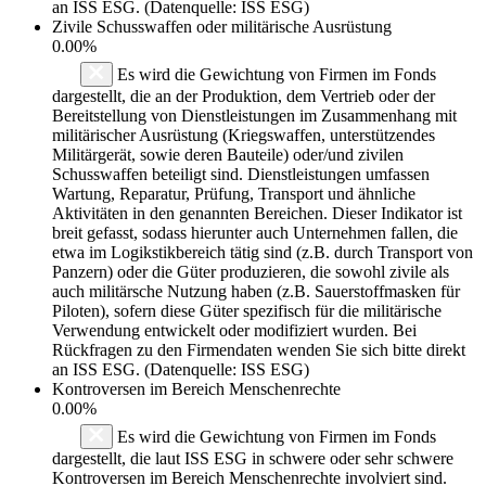
an ISS ESG. (Datenquelle: ISS ESG)
Zivile Schusswaffen oder militärische Ausrüstung
0.00%
Es wird die Gewichtung von Firmen im Fonds
dargestellt, die an der Produktion, dem Vertrieb oder der
Bereitstellung von Dienstleistungen im Zusammenhang mit
militärischer Ausrüstung (Kriegswaffen, unterstützendes
Militärgerät, sowie deren Bauteile) oder/und zivilen
Schusswaffen beteiligt sind. Dienstleistungen umfassen
Wartung, Reparatur, Prüfung, Transport und ähnliche
Aktivitäten in den genannten Bereichen. Dieser Indikator ist
breit gefasst, sodass hierunter auch Unternehmen fallen, die
etwa im Logikstikbereich tätig sind (z.B. durch Transport von
Panzern) oder die Güter produzieren, die sowohl zivile als
auch militärsche Nutzung haben (z.B. Sauerstoffmasken für
Piloten), sofern diese Güter spezifisch für die militärische
Verwendung entwickelt oder modifiziert wurden. Bei
Rückfragen zu den Firmendaten wenden Sie sich bitte direkt
an ISS ESG. (Datenquelle: ISS ESG)
Kontroversen im Bereich Menschenrechte
0.00%
Es wird die Gewichtung von Firmen im Fonds
dargestellt, die laut ISS ESG in schwere oder sehr schwere
Kontroversen im Bereich Menschenrechte involviert sind.