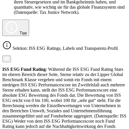
ihren Steuergesetzen und im Bankgeheimnis haben, und
quantitativ, wie wichtig sie für das globale Finanzsystem sind
(Datenquelle: Tax Justice Network).
Tipp
Sektion: ISS ESG Ratings, Labels und Transparenz-Profil
ISS ESG Fund Rating
: Während die ISS ESG Fund Rating Stars
im oberen Bereich dieser Seite, Sterne relativ zu der Lipper Global
Benchmark Klasse vergeben und somit ein Fonds mit einem
niedrigen ISS ESG Performancescore im Zweifelsfall auch mehrere
Sterne erhalten kann, stellt der ISS ESG Performancescore eine
absolute ESG Bewertung des Fonds dar. Die Bewertung von ISS
ESG reicht von 0 bis 100, wobei 100 für „sehr gut“ steht. Für die
Berechnung werden die Einzelbewertungen von Unternehmen in
den Bereichen Umwelt, Soziales und Unternehmensführung
zusammengeführt und auf Fondsebene aggregiert. (Datenquelle: ISS
ESG) Weder von dem ISS ESG Performancescore noch Fund
Rating kann jedoch auf die Nachhaltigkeitswirkung des Fonds