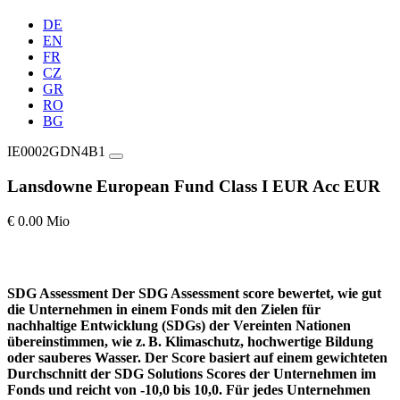
DE
EN
FR
CZ
GR
RO
BG
IE0002GDN4B1
Lansdowne European Fund Class I EUR Acc EUR
€ 0.00 Mio
SDG Assessment
Der SDG Assessment score bewertet, wie gut
die Unternehmen in einem Fonds mit den Zielen für
nachhaltige Entwicklung (SDGs) der Vereinten Nationen
übereinstimmen, wie z. B. Klimaschutz, hochwertige Bildung
oder sauberes Wasser. Der Score basiert auf einem gewichteten
Durchschnitt der SDG Solutions Scores der Unternehmen im
Fonds und reicht von -10,0 bis 10,0. Für jedes Unternehmen