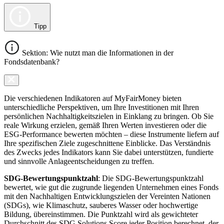
Tipp
Sektion: Wie nutzt man die Informationen in der
Fondsdatenbank?
Die verschiedenen Indikatoren auf MyFairMoney bieten
unterschiedliche Perspektiven, um Ihre Investitionen mit Ihren
persönlichen Nachhaltigkeitszielen in Einklang zu bringen. Ob Sie
reale Wirkung erzielen, gemäß Ihren Werten investieren oder die
ESG-Performance bewerten möchten – diese Instrumente liefern auf
Ihre spezifischen Ziele zugeschnittene Einblicke. Das Verständnis
des Zwecks jedes Indikators kann Sie dabei unterstützen, fundierte
und sinnvolle Anlageentscheidungen zu treffen.
SDG-Bewertungspunktzahl
: Die SDG-Bewertungspunktzahl
bewertet, wie gut die zugrunde liegenden Unternehmen eines Fonds
mit den Nachhaltigen Entwicklungszielen der Vereinten Nationen
(SDGs), wie Klimaschutz, sauberes Wasser oder hochwertige
Bildung, übereinstimmen. Die Punktzahl wird als gewichteter
Durchschnitt des SDG Solutions Score jeder Position berechnet, der