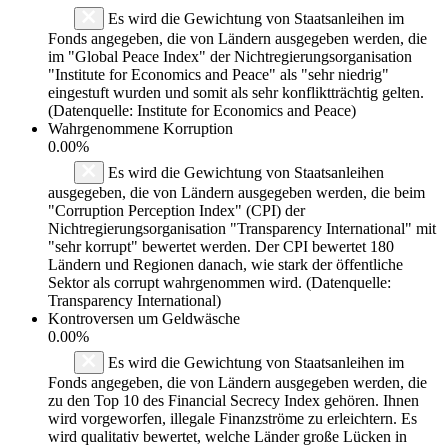
Es wird die Gewichtung von Staatsanleihen im
Fonds angegeben, die von Ländern ausgegeben werden, die
im "Global Peace Index" der Nichtregierungsorganisation
"Institute for Economics and Peace" als "sehr niedrig"
eingestuft wurden und somit als sehr konfliktträchtig gelten.
(Datenquelle: Institute for Economics and Peace)
Wahrgenommene Korruption
0.00%
Es wird die Gewichtung von Staatsanleihen
ausgegeben, die von Ländern ausgegeben werden, die beim
"Corruption Perception Index" (CPI) der
Nichtregierungsorganisation "Transparency International" mit
"sehr korrupt" bewertet werden. Der CPI bewertet 180
Ländern und Regionen danach, wie stark der öffentliche
Sektor als corrupt wahrgenommen wird. (Datenquelle:
Transparency International)
Kontroversen um Geldwäsche
0.00%
Es wird die Gewichtung von Staatsanleihen im
Fonds angegeben, die von Ländern ausgegeben werden, die
zu den Top 10 des Financial Secrecy Index gehören. Ihnen
wird vorgeworfen, illegale Finanzströme zu erleichtern. Es
wird qualitativ bewertet, welche Länder große Lücken in