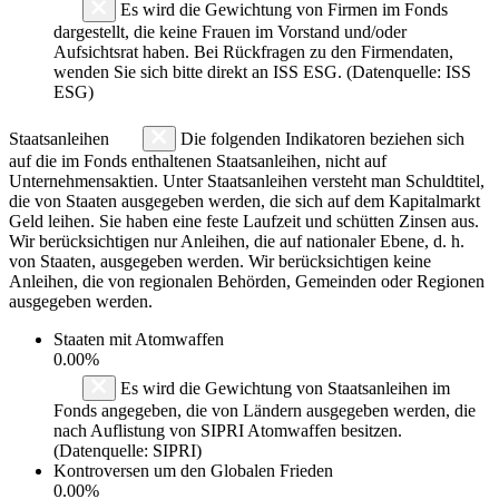
Es wird die Gewichtung von Firmen im Fonds
dargestellt, die keine Frauen im Vorstand und/oder
Aufsichtsrat haben. Bei Rückfragen zu den Firmendaten,
wenden Sie sich bitte direkt an ISS ESG. (Datenquelle: ISS
ESG)
Staatsanleihen
Die folgenden Indikatoren beziehen sich
auf die im Fonds enthaltenen Staatsanleihen, nicht auf
Unternehmensaktien. Unter Staatsanleihen versteht man Schuldtitel,
die von Staaten ausgegeben werden, die sich auf dem Kapitalmarkt
Geld leihen. Sie haben eine feste Laufzeit und schütten Zinsen aus.
Wir berücksichtigen nur Anleihen, die auf nationaler Ebene, d. h.
von Staaten, ausgegeben werden. Wir berücksichtigen keine
Anleihen, die von regionalen Behörden, Gemeinden oder Regionen
ausgegeben werden.
Staaten mit Atomwaffen
0.00%
Es wird die Gewichtung von Staatsanleihen im
Fonds angegeben, die von Ländern ausgegeben werden, die
nach Auflistung von SIPRI Atomwaffen besitzen.
(Datenquelle: SIPRI)
Kontroversen um den Globalen Frieden
0.00%