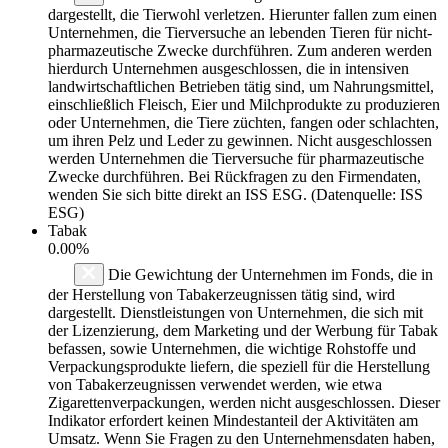
dargestellt, die Tierwohl verletzen. Hierunter fallen zum einen
Unternehmen, die Tierversuche an lebenden Tieren für nicht-
pharmazeutische Zwecke durchführen. Zum anderen werden
hierdurch Unternehmen ausgeschlossen, die in intensiven
landwirtschaftlichen Betrieben tätig sind, um Nahrungsmittel,
einschließlich Fleisch, Eier und Milchprodukte zu produzieren
oder Unternehmen, die Tiere züchten, fangen oder schlachten,
um ihren Pelz und Leder zu gewinnen. Nicht ausgeschlossen
werden Unternehmen die Tierversuche für pharmazeutische
Zwecke durchführen. Bei Rückfragen zu den Firmendaten,
wenden Sie sich bitte direkt an ISS ESG. (Datenquelle: ISS
ESG)
Tabak
0.00%
Die Gewichtung der Unternehmen im Fonds, die in
der Herstellung von Tabakerzeugnissen tätig sind, wird
dargestellt. Dienstleistungen von Unternehmen, die sich mit
der Lizenzierung, dem Marketing und der Werbung für Tabak
befassen, sowie Unternehmen, die wichtige Rohstoffe und
Verpackungsprodukte liefern, die speziell für die Herstellung
von Tabakerzeugnissen verwendet werden, wie etwa
Zigarettenverpackungen, werden nicht ausgeschlossen. Dieser
Indikator erfordert keinen Mindestanteil der Aktivitäten am
Umsatz. Wenn Sie Fragen zu den Unternehmensdaten haben,