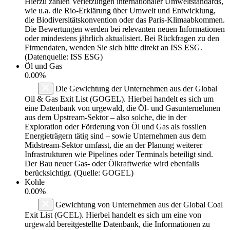
Hierzu zählen Verletzungen internationaler Umweltstandards,
wie u.a. die Rio-Erklärung über Umwelt und Entwicklung,
die Biodiversitätskonvention oder das Paris-Klimaabkommen.
Die Bewertungen werden bei relevanten neuen Informationen
oder mindestens jährlich aktualisiert. Bei Rückfragen zu den
Firmendaten, wenden Sie sich bitte direkt an ISS ESG.
(Datenquelle: ISS ESG)
Öl und Gas
0.00%
Die Gewichtung der Unternehmen aus der Global
Oil & Gas Exit List (GOGEL). Hierbei handelt es sich um
eine Datenbank von urgewald, die Öl- und Gasunternehmen
aus dem Upstream-Sektor – also solche, die in der
Exploration oder Förderung von Öl und Gas als fossilen
Energieträgern tätig sind – sowie Unternehmen aus dem
Midstream-Sektor umfasst, die an der Planung weiterer
Infrastrukturen wie Pipelines oder Terminals beteiligt sind.
Der Bau neuer Gas- oder Ölkraftwerke wird ebenfalls
berücksichtigt. (Quelle: GOGEL)
Kohle
0.00%
Gewichtung von Unternehmen aus der Global Coal
Exit List (GCEL). Hierbei handelt es sich um eine von
urgewald bereitgestellte Datenbank, die Informationen zu