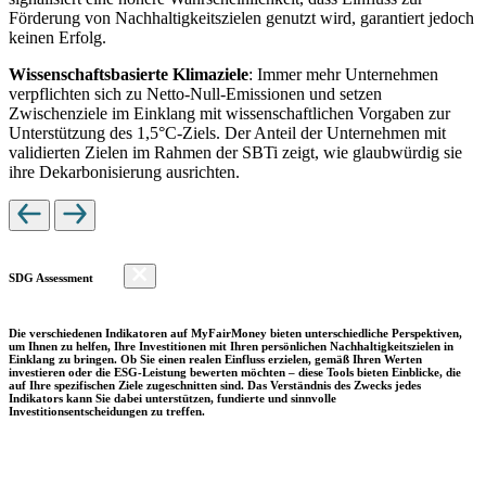
Förderung von Nachhaltigkeitszielen genutzt wird, garantiert jedoch
keinen Erfolg.
Wissenschaftsbasierte Klimaziele
: Immer mehr Unternehmen
verpflichten sich zu Netto-Null-Emissionen und setzen
Zwischenziele im Einklang mit wissenschaftlichen Vorgaben zur
Unterstützung des 1,5°C-Ziels. Der Anteil der Unternehmen mit
validierten Zielen im Rahmen der SBTi zeigt, wie glaubwürdig sie
ihre Dekarbonisierung ausrichten.
SDG Assessment
Die verschiedenen Indikatoren auf MyFairMoney bieten unterschiedliche Perspektiven,
um Ihnen zu helfen, Ihre Investitionen mit Ihren persönlichen Nachhaltigkeitszielen in
Einklang zu bringen. Ob Sie einen realen Einfluss erzielen, gemäß Ihren Werten
investieren oder die ESG-Leistung bewerten möchten – diese Tools bieten Einblicke, die
auf Ihre spezifischen Ziele zugeschnitten sind. Das Verständnis des Zwecks jedes
Indikators kann Sie dabei unterstützen, fundierte und sinnvolle
Investitionsentscheidungen zu treffen.