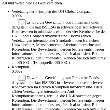
Art und Weise, wie sie Geld verdienen.
Verletzung der Prinzipien des
UN Global Compact
0.00%
Es wird die Gewichtung von Firmen im Fonds
dargestellt, die laut ISS ESG in schwere oder sehr schwere
Kontroversen in mindestens einem der vier Kernbereiche des
UN Global Compact involviert sind. Hierzu zählen
Verletzungen internationaler Standards in den Bereichen
Umweltschutz, Menschenrechte, Arbeitnehmerrechte und
Korruption. Die Bewertungen werden bei relevanten neuen
Informationen oder mindestens jährlich aktualisiert. Bei
Rückfragen zu den Firmendaten, wenden Sie sich bitte direkt
an ISS ESG. (Datenquelle: ISS ESG)
Korruption
0.00%
Es wird die Gewichtung von Firmen im Fonds
dargestellt, die laut ISS ESG in schwere oder sehr schwere
Kontroversen im Bereich Korruption involviert sind. Hierzu
zählen Verletzungen internationaler Anti-
Korruptionsstandards, wie u.a. die UN-Konvention gegen
Korruption. Die Bewertungen werden bei relevanten neuen
Informationen oder mindestens jährlich aktualisiert. Bei
Rückfragen zu den Firmendaten, wenden Sie sich bitte direkt