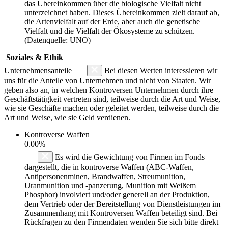
das Übereinkommen über die biologische Vielfalt nicht
unterzeichnet haben. Dieses Übereinkommen zielt darauf ab,
die Artenvielfalt auf der Erde, aber auch die genetische
Vielfalt und die Vielfalt der Ökosysteme zu schützen.
(Datenquelle: UNO)
Soziales & Ethik
Unternehmensanteile
Bei diesen Werten interessieren wir
uns für die Anteile von Unternehmen und nicht von Staaten. Wir
geben also an, in welchen Kontroversen Unternehmen durch ihre
Geschäftstätigkeit vertreten sind, teilweise durch die Art und Weise,
wie sie Geschäfte machen oder geleitet werden, teilweise durch die
Art und Weise, wie sie Geld verdienen.
Kontroverse Waffen
0.00%
Es wird die Gewichtung von Firmen im Fonds
dargestellt, die in kontroverse Waffen (ABC-Waffen,
Antipersonenminen, Brandwaffen, Streumunition,
Uranmunition und -panzerung, Munition mit Weißem
Phosphor) involviert und/oder generell an der Produktion,
dem Vertrieb oder der Bereitstellung von Dienstleistungen im
Zusammenhang mit Kontroversen Waffen beteiligt sind. Bei
Rückfragen zu den Firmendaten wenden Sie sich bitte direkt