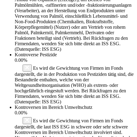
Palmölmühlen, -raffinerien und/oder -fraktionierungsanlagen
(Verarbeiter), an der Herstellung von Endprodukten unter
Verwendung von Palmöl, einschließlich Lebensmittel- und
Non-Food-Produkten (Chemikalien, Biokraftstoffe,
Körperpflegemittel) (Nutzer) oder am Vertrieb von rohem
Palmöl, Palmkernöl, Palmkernmehl, Derivaten oder
Fraktionen beteiligt sind (Vertrieb). Bei Rückfragen zu den
Firmendaten, wenden Sie sich bitte direkt an ISS ESG.
(Datenquelle: ISS ESG)
Kontroverse Pestizide
0.00%
Es wird die Gewichtung von Firmen im Fonds
dargestellt, die in der Produktion von Pestiziden tätig sind, die
Bestandteile enthalten, welche von der
Weltgesundheitsorganisation (WHO) als extrem- oder
hochgefährlich eingestuft werden. Bei Rückfragen zu den
Firmendaten, wenden Sie sich bitte direkt an ISS ESG.
(Datenquelle: ISS ESG)
Kontroversen im Bereich Umweltschutz
0.00%
Es wird die Gewichtung von Firmen im Fonds
dargestellt, die laut ISS ESG in schwere oder sehr schwere
Kontroversen im Bereich Umweltschutz involviert sind.