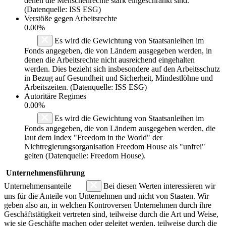
denen die Menschenrechte stark eingeschränkt sind.
(Datenquelle: ISS ESG)
Verstöße gegen Arbeitsrechte
0.00%
Es wird die Gewichtung von Staatsanleihen im
Fonds angegeben, die von Ländern ausgegeben werden, in
denen die Arbeitsrechte nicht ausreichend eingehalten
werden. Dies bezieht sich insbesondere auf den Arbeitsschutz
in Bezug auf Gesundheit und Sicherheit, Mindestlöhne und
Arbeitszeiten. (Datenquelle: ISS ESG)
Autoritäre Regimes
0.00%
Es wird die Gewichtung von Staatsanleihen im
Fonds angegeben, die von Ländern ausgegeben werden, die
laut dem Index "Freedom in the World" der
Nichtregierungsorganisation Freedom House als "unfrei"
gelten (Datenquelle: Freedom House).
Unternehmensführung
Unternehmensanteile
Bei diesen Werten interessieren wir
uns für die Anteile von Unternehmen und nicht von Staaten. Wir
geben also an, in welchen Kontroversen Unternehmen durch ihre
Geschäftstätigkeit vertreten sind, teilweise durch die Art und Weise,
wie sie Geschäfte machen oder geleitet werden, teilweise durch die