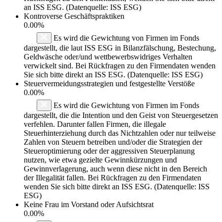
an ISS ESG. (Datenquelle: ISS ESG)
Kontroverse Geschäftspraktiken
0.00%
Es wird die Gewichtung von Firmen im Fonds
dargestellt, die laut ISS ESG in Bilanzfälschung, Bestechung,
Geldwäsche oder/und wettbewerbswidriges Verhalten
verwickelt sind. Bei Rückfragen zu den Firmendaten wenden
Sie sich bitte direkt an ISS ESG. (Datenquelle: ISS ESG)
Steuervermeidungsstrategien und festgestellte Verstöße
0.00%
Es wird die Gewichtung von Firmen im Fonds
dargestellt, die die Intention und den Geist von Steuergesetzen
verfehlen. Darunter fallen Firmen, die illegale
Steuerhinterziehung durch das Nichtzahlen oder nur teilweise
Zahlen von Steuern betreiben und/oder die Strategien der
Steueroptimierung oder der aggressiven Steuerplanung
nutzen, wie etwa gezielte Gewinnkürzungen und
Gewinnverlagerung, auch wenn diese nicht in den Bereich
der Illegalität fallen. Bei Rückfragen zu den Firmendaten
wenden Sie sich bitte direkt an ISS ESG. (Datenquelle: ISS
ESG)
Keine Frau im Vorstand oder Aufsichtsrat
0.00%