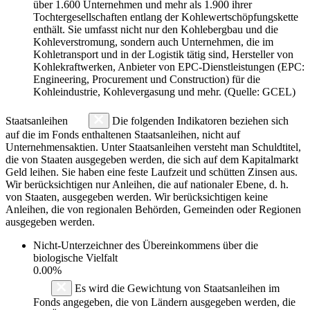
über 1.600 Unternehmen und mehr als 1.900 ihrer
Tochtergesellschaften entlang der Kohlewertschöpfungskette
enthält. Sie umfasst nicht nur den Kohlebergbau und die
Kohleverstromung, sondern auch Unternehmen, die im
Kohletransport und in der Logistik tätig sind, Hersteller von
Kohlekraftwerken, Anbieter von EPC-Dienstleistungen (EPC:
Engineering, Procurement und Construction) für die
Kohleindustrie, Kohlevergasung und mehr. (Quelle: GCEL)
Staatsanleihen
Die folgenden Indikatoren beziehen sich
auf die im Fonds enthaltenen Staatsanleihen, nicht auf
Unternehmensaktien. Unter Staatsanleihen versteht man Schuldtitel,
die von Staaten ausgegeben werden, die sich auf dem Kapitalmarkt
Geld leihen. Sie haben eine feste Laufzeit und schütten Zinsen aus.
Wir berücksichtigen nur Anleihen, die auf nationaler Ebene, d. h.
von Staaten, ausgegeben werden. Wir berücksichtigen keine
Anleihen, die von regionalen Behörden, Gemeinden oder Regionen
ausgegeben werden.
Nicht-Unterzeichner des Übereinkommens über die
biologische Vielfalt
0.00%
Es wird die Gewichtung von Staatsanleihen im
Fonds angegeben, die von Ländern ausgegeben werden, die