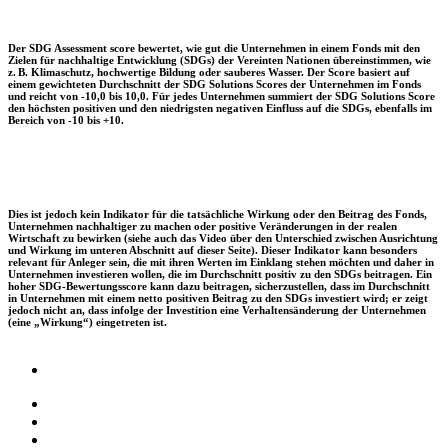
Der SDG Assessment score bewertet, wie gut die Unternehmen in einem Fonds mit den
Zielen für nachhaltige Entwicklung (SDGs) der Vereinten Nationen übereinstimmen, wie
z. B. Klimaschutz, hochwertige Bildung oder sauberes Wasser. Der Score basiert auf
einem gewichteten Durchschnitt der SDG Solutions Scores der Unternehmen im Fonds
und reicht von -10,0 bis 10,0. Für jedes Unternehmen summiert der SDG Solutions Score
den höchsten positiven und den niedrigsten negativen Einfluss auf die SDGs, ebenfalls im
Bereich von -10 bis +10.
Dies ist jedoch kein Indikator für die tatsächliche Wirkung oder den Beitrag des Fonds,
Unternehmen nachhaltiger zu machen oder positive Veränderungen in der realen
Wirtschaft zu bewirken (siehe auch das Video über den Unterschied zwischen Ausrichtung
und Wirkung im unteren Abschnitt auf dieser Seite). Dieser Indikator kann besonders
relevant für Anleger sein, die mit ihren Werten im Einklang stehen möchten und daher in
Unternehmen investieren wollen, die im Durchschnitt positiv zu den SDGs beitragen. Ein
hoher SDG-Bewertungsscore kann dazu beitragen, sicherzustellen, dass im Durchschnitt
in Unternehmen mit einem netto positiven Beitrag zu den SDGs investiert wird; er zeigt
jedoch nicht an, dass infolge der Investition eine Verhaltensänderung der Unternehmen
(eine „Wirkung“) eingetreten ist.