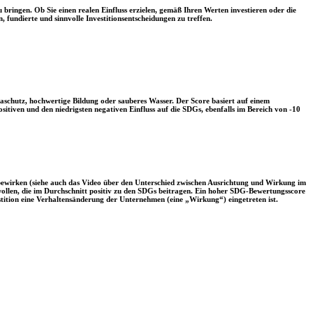
 bringen. Ob Sie einen realen Einfluss erzielen, gemäß Ihren Werten investieren oder die
, fundierte und sinnvolle Investitionsentscheidungen zu treffen.
aschutz, hochwertige Bildung oder sauberes Wasser. Der Score basiert auf einem
tiven und den niedrigsten negativen Einfluss auf die SDGs, ebenfalls im Bereich von -10
 bewirken (siehe auch das Video über den Unterschied zwischen Ausrichtung und Wirkung im
 wollen, die im Durchschnitt positiv zu den SDGs beitragen. Ein hoher SDG-Bewertungsscore
vestition eine Verhaltensänderung der Unternehmen (eine „Wirkung“) eingetreten ist.