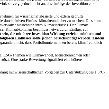
; sie zeigt jedoch nicht an, dass infolge der Investition eine
ernehmen für wissenschaftsbasierte und extern geprüfte
ie durch aktiven Einfluss klimafreundlicher zu machen. Dies kann
erwalter hinsichtlich ihres Klimaeinflusses. Der Climate
ser Klimaabkommen beeinflusst, etwa durch Einfluss auf
 sein, die mit ihrer Investition Wirkung erzielen möchten und
folglosen Einflusses sollte jedoch berücksichtigt werden. Zudem
garantiert nicht, dass Portfoliounternehmen bereits klimafreundlich
 bei ESG-Themen wie Klimawandel, Menschenrechten oder
tzt. Eine starke Bewertung signalisiert eine höhere
lang mit wissenschaftlichen Vorgaben zur Unterstützung des 1,5°C-