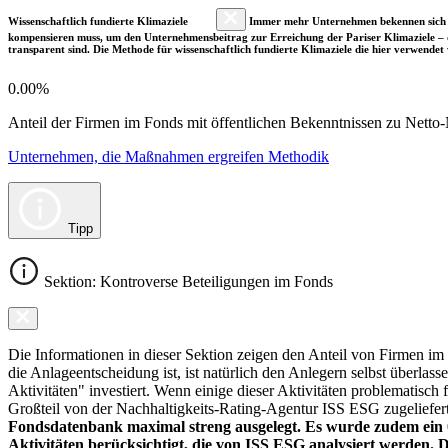
Wissenschaftlich fundierte Klimaziele
Immer mehr Unternehmen bekennen sich fre
kompensieren muss, um den Unternehmensbeitrag zur Erreichung der Pariser Klimaziele – d
transparent sind. Die Methode für wissenschaftlich fundierte Klimaziele die hier verwendet 
0.00%
Anteil der Firmen im Fonds mit öffentlichen Bekenntnissen zu Netto-N
Unternehmen, die Maßnahmen ergreifen Methodik
Tipp
Sektion: Kontroverse Beteiligungen im Fonds
Die Informationen in dieser Sektion zeigen den Anteil von Firmen im F
die Anlageentscheidung ist, ist natürlich den Anlegern selbst überlas
Aktivitäten" investiert. Wenn einige dieser Aktivitäten problematisch
Großteil von der Nachhaltigkeits-Rating-Agentur ISS ESG zugeliefer
Fondsdatenbank maximal streng ausgelegt. Es wurde zudem ein 0
Aktivitäten berücksichtigt, die von ISS ESG analysiert werden. 