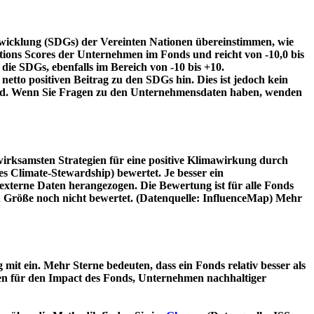
twicklung (SDGs) der Vereinten Nationen übereinstimmen, wie
tions Scores der Unternehmen im Fonds und reicht von -10,0 bis
die SDGs, ebenfalls im Bereich von -10 bis +10.
etto positiven Beitrag zu den SDGs hin. Dies ist jedoch kein
wird. Wenn Sie Fragen zu den Unternehmensdaten haben, wenden
irksamsten Strategien für eine positive Klimawirkung durch
 Climate-Stewardship) bewertet. Je besser ein
xterne Daten herangezogen. Die Bewertung ist für alle Fonds
n Größe noch nicht bewertet. (Datenquelle: InfluenceMap) Mehr
t ein. Mehr Sterne bedeuten, dass ein Fonds relativ besser als
oren für den Impact des Fonds, Unternehmen nachhaltiger