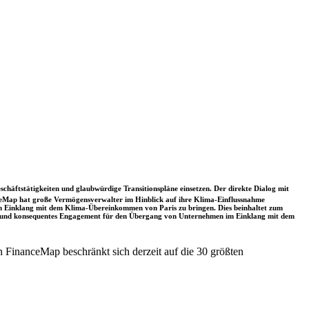
schäftstätigkeiten und glaubwürdige Transitionspläne einsetzen. Der direkte Dialog mit
nceMap hat große Vermögensverwalter im Hinblick auf ihre Klima-Einflussnahme
 in Einklang mit dem Klima-Übereinkommen von Paris zu bringen. Dies beinhaltet zum
rkes und konsequentes Engagement für den Übergang von Unternehmen im Einklang mit dem
 FinanceMap beschränkt sich derzeit auf die 30 größten