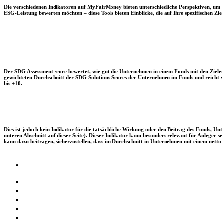
Die verschiedenen Indikatoren auf MyFairMoney bieten unterschiedliche Perspektiven, um Ihn
ESG-Leistung bewerten möchten – diese Tools bieten Einblicke, die auf Ihre spezifischen Zie
Der SDG Assessment score bewertet, wie gut die Unternehmen in einem Fonds mit den Zielen
gewichteten Durchschnitt der SDG Solutions Scores der Unternehmen im Fonds und reicht vo
bis +10.
Dies ist jedoch kein Indikator für die tatsächliche Wirkung oder den Beitrag des Fonds, 
unteren Abschnitt auf dieser Seite). Dieser Indikator kann besonders relevant für Anleger
kann dazu beitragen, sicherzustellen, dass im Durchschnitt in Unternehmen mit einem netto 