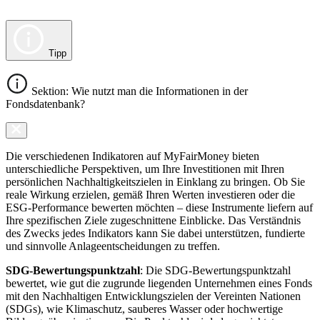
Tipp
Sektion: Wie nutzt man die Informationen in der
Fondsdatenbank?
Die verschiedenen Indikatoren auf MyFairMoney bieten
unterschiedliche Perspektiven, um Ihre Investitionen mit Ihren
persönlichen Nachhaltigkeitszielen in Einklang zu bringen. Ob Sie
reale Wirkung erzielen, gemäß Ihren Werten investieren oder die
ESG-Performance bewerten möchten – diese Instrumente liefern auf
Ihre spezifischen Ziele zugeschnittene Einblicke. Das Verständnis
des Zwecks jedes Indikators kann Sie dabei unterstützen, fundierte
und sinnvolle Anlageentscheidungen zu treffen.
SDG-Bewertungspunktzahl
: Die SDG-Bewertungspunktzahl
bewertet, wie gut die zugrunde liegenden Unternehmen eines Fonds
mit den Nachhaltigen Entwicklungszielen der Vereinten Nationen
(SDGs), wie Klimaschutz, sauberes Wasser oder hochwertige