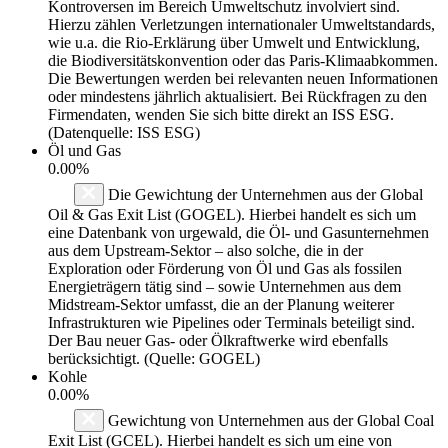
Kontroversen im Bereich Umweltschutz involviert sind.
Hierzu zählen Verletzungen internationaler Umweltstandards,
wie u.a. die Rio-Erklärung über Umwelt und Entwicklung,
die Biodiversitätskonvention oder das Paris-Klimaabkommen.
Die Bewertungen werden bei relevanten neuen Informationen
oder mindestens jährlich aktualisiert. Bei Rückfragen zu den
Firmendaten, wenden Sie sich bitte direkt an ISS ESG.
(Datenquelle: ISS ESG)
Öl und Gas
0.00%
Die Gewichtung der Unternehmen aus der Global
Oil & Gas Exit List (GOGEL). Hierbei handelt es sich um
eine Datenbank von urgewald, die Öl- und Gasunternehmen
aus dem Upstream-Sektor – also solche, die in der
Exploration oder Förderung von Öl und Gas als fossilen
Energieträgern tätig sind – sowie Unternehmen aus dem
Midstream-Sektor umfasst, die an der Planung weiterer
Infrastrukturen wie Pipelines oder Terminals beteiligt sind.
Der Bau neuer Gas- oder Ölkraftwerke wird ebenfalls
berücksichtigt. (Quelle: GOGEL)
Kohle
0.00%
Gewichtung von Unternehmen aus der Global Coal
Exit List (GCEL). Hierbei handelt es sich um eine von