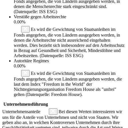
Fonds angegeben, die von Ländern ausgegeben werden, in
denen die Menschenrechte stark eingeschränkt sind.
(Datenquelle: ISS ESG)
Verstöße gegen Arbeitsrechte
0.00%
Es wird die Gewichtung von Staatsanleihen im
Fonds angegeben, die von Ländern ausgegeben werden, in
denen die Arbeitsrechte nicht ausreichend eingehalten
werden. Dies bezieht sich insbesondere auf den Arbeitsschutz
in Bezug auf Gesundheit und Sicherheit, Mindestlöhne und
Arbeitszeiten. (Datenquelle: ISS ESG)
Autoritäre Regimes
0.00%
Es wird die Gewichtung von Staatsanleihen im
Fonds angegeben, die von Ländern ausgegeben werden, die
laut dem Index "Freedom in the World" der
Nichtregierungsorganisation Freedom House als "unfrei"
gelten (Datenquelle: Freedom House).
Unternehmensführung
Unternehmensanteile
Bei diesen Werten interessieren wir
uns für die Anteile von Unternehmen und nicht von Staaten. Wir
geben also an, in welchen Kontroversen Unternehmen durch ihre
Geschäftstätigkeit vertreten sind, teilweise durch die Art und Weise,