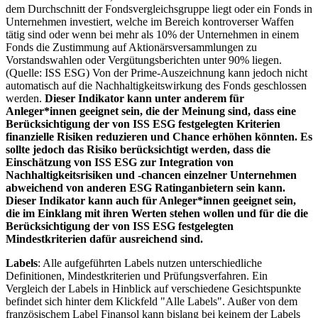
dem Durchschnitt der Fondsvergleichsgruppe liegt oder ein Fonds in
Unternehmen investiert, welche im Bereich kontroverser Waffen
tätig sind oder wenn bei mehr als 10% der Unternehmen in einem
Fonds die Zustimmung auf Aktionärsversammlungen zu
Vorstandswahlen oder Vergütungsberichten unter 90% liegen.
(Quelle: ISS ESG) Von der Prime-Auszeichnung kann jedoch nicht
automatisch auf die Nachhaltigkeitswirkung des Fonds geschlossen
werden.
Dieser Indikator kann unter anderem für
Anleger*innen geeignet sein, die der Meinung sind, dass eine
Berücksichtigung der von ISS ESG festgelegten Kriterien
finanzielle Risiken reduzieren und Chance erhöhen könnten. Es
sollte jedoch das Risiko berücksichtigt werden, dass die
Einschätzung von ISS ESG zur Integration von
Nachhaltigkeitsrisiken und -chancen einzelner Unternehmen
abweichend von anderen ESG Ratinganbietern sein kann.
Dieser Indikator kann auch für Anleger*innen geeignet sein,
die im Einklang mit ihren Werten stehen wollen und für die die
Berücksichtigung der von ISS ESG festgelegten
Mindestkriterien dafür ausreichend sind.
Labels
: Alle aufgeführten Labels nutzen unterschiedliche
Definitionen, Mindestkriterien und Prüfungsverfahren. Ein
Vergleich der Labels in Hinblick auf verschiedene Gesichtspunkte
befindet sich hinter dem Klickfeld "Alle Labels". Außer von dem
französischem Label Finansol kann bislang bei keinem der Labels