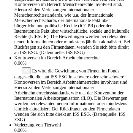
Kontroversen im Bereich Menschenrechte involviert sind.
Hierzu zählen Verletzungen internationaler
Menschenrechtsstandards, wie u.a. der Internationale
Menschenrechtscharta, der Internationale Pakt über
bürgerliche und politische Rechte (ICCPR) oder der
Internationale Pakt über wirtschaftliche, soziale und kulturelle
Rechte (ICESCR). Die Bewertungen werden bei relevanten
neuen Informationen oder mindestens jährlich aktualisiert. Bei
Rückfragen zu den Firmendaten, wenden Sie sich bitte direkt
an ISS ESG. (Datenquelle: ISS ESG)
Kontroversen im Bereich Arbeitnehmerrechte
0.00%
Es wird die Gewichtung von Firmen im Fonds
dargestellt, die laut ISS ESG in schwere oder sehr schwere
Kontroversen im Bereich Arbeitnehmerrechte involviert sind.
Hierzu zählen Verletzungen internationaler
Arbeitnehmerrechtsstandards, wie u.a. der Konvention der
Internationalen Arbeitsorganisation (ILO). Die Bewertungen
werden bei relevanten neuen Informationen oder mindestens
jährlich aktualisiert. Bei Rückfragen zu den Firmendaten
wenden Sie sich bitte direkt an ISS ESG. (Datenquelle: ISS
ESG)
Verletzung von Tierwohl
0.00%