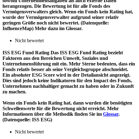
sowohl Unternehmensangaben als auch externe Daten
herangezogen. Die Bewertung ist für alle Fonds des
Vermögensverwalters gleich. Wenn ein Fonds kein Rating hat,
wurde der Vermögensverwalter aufgrund seiner relativ
geringen Größe noch nicht bewertet. (Datenquelle:
InfluenceMap) Mehr dazu im Glossar.
Nicht bewertet
ISS ESG Fund Rating
Das ISS ESG Fund Rating bezieht
Faktoren aus den Bereichen Umwelt, Soziales und
Unternehmensführung mit ein. Mehr Sterne bedeuten, dass ein
Fonds relativ besser als seine Vergleichsgruppe abschneidet.
Ein absoluter ESG Score wird in der Detailansicht angezeigt.
Dies sind jedoch keine Indikatoren für den Impact des Fonds,
Unternehmen nachhaltiger gemacht zu haben oder in Zukunft
zu machen.
Wenn ein Fonds kein Rating hat, dann wurden die benötigten
Schwellenwerte für die Bewertung nicht erreicht. Mehr
Informationen über die Methodik finden Sie im
Glossar
.
(Datenquelle: ISS ESG)
Nicht bewertet