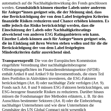
automatisch auf die Nachhaltigkeitswirkung des Fonds geschlossen
werden.
Grundsätzlich können einzelne Labels unter anderem
für Anleger*innen geeignet sein, die der Meinung sind, dass
eine Berücksichtigung der von dem Label festgelegten Kriterien
finanzielle Risiken reduzieren und Chance erhöhen könnten. Es
sollte jedoch das Risiko berücksichtigt werden, dass die
Einschätzung der Labels oder Nachhaltigkeitsratings
abweichend von anderen ESG Ratinganbietern sein kann.
Einzelne Labels können auch für Anleger*innen geeignet sein,
die im Einklang mit ihren Werten stehen wollen und für die die
Berücksichtigung der von dem Label festgelegten
Mindestkriterien dafür ausreichend sind.
Transparenzprofil
: Die von der Europäischen Kommission
eingeführte Verordnung über nachhaltigkeitsbezogene
Offenlegungspflichten im Finanzdienstleistungssektor (SFDR)
enthält Artikel 8 und Artikel 9 für Investmentfonds, die einen Teil
ihres Portfolios in Aktivitäten investieren, die ESG-Faktoren
berücksichtigen (Art. 8) oder nachhaltige Ziele verfolgen (Art. 9).
Fonds nach Art. 8 und 9 müssen ESG-Faktoren berücksichtigen, um
ESG-bezogene finanzielle Risiken zu reduzieren. Darüber hinaus
müssen die Fondsmanager ihre Methoden erläutern, z. B. für den
Ausschluss bestimmter Sektoren (Art. 8) oder die Einbeziehung
nachhaltiger Unternehmen und wie diese Unternehmen die
Grundsätze des UN Global Compact nicht wesentlich