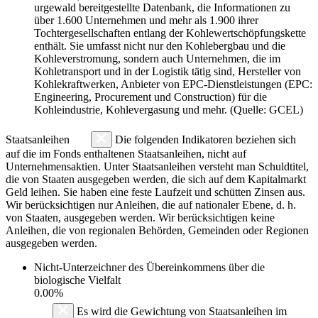
urgewald bereitgestellte Datenbank, die Informationen zu
über 1.600 Unternehmen und mehr als 1.900 ihrer
Tochtergesellschaften entlang der Kohlewertschöpfungskette
enthält. Sie umfasst nicht nur den Kohlebergbau und die
Kohleverstromung, sondern auch Unternehmen, die im
Kohletransport und in der Logistik tätig sind, Hersteller von
Kohlekraftwerken, Anbieter von EPC-Dienstleistungen (EPC:
Engineering, Procurement und Construction) für die
Kohleindustrie, Kohlevergasung und mehr. (Quelle: GCEL)
Staatsanleihen
Die folgenden Indikatoren beziehen sich
auf die im Fonds enthaltenen Staatsanleihen, nicht auf
Unternehmensaktien. Unter Staatsanleihen versteht man Schuldtitel,
die von Staaten ausgegeben werden, die sich auf dem Kapitalmarkt
Geld leihen. Sie haben eine feste Laufzeit und schütten Zinsen aus.
Wir berücksichtigen nur Anleihen, die auf nationaler Ebene, d. h.
von Staaten, ausgegeben werden. Wir berücksichtigen keine
Anleihen, die von regionalen Behörden, Gemeinden oder Regionen
ausgegeben werden.
Nicht-Unterzeichner des Übereinkommens über die
biologische Vielfalt
0.00%
Es wird die Gewichtung von Staatsanleihen im