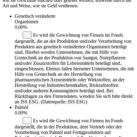
wie sie Geschäfte machen oder geleitet werden, teilweise durch die
Art und Weise, wie sie Geld verdienen.
Genetisch veränderte
Organismen
0.00%
Es wird die Gewichtung von Firmen im Fonds
dargestellt, die an der Produktion und/oder Verarbeitung von
Produkten aus genetisch veränderten Organismen beteiligt
sind. Hierbei werden Unternehmen, die mit Hilfe von
Gentechnik an der Produktion von Saatgut, Nutzpflanzen
und/oder Zusatzstoffen für Lebensmitteln beteiligt sind,
eingeschlossen. Ebenso fallen hierunter Unternehmen, die mit
Hilfe von Gentechnik an der Herstellung von
pharmazeutischen Arzneimitteln oder Wirkstoffen, an der
Herstellung von Industriechemikalien, Biokraftstoffen
und/oder anderen Konsumgütern beteiligt sind. Bei
Rückfragen zu den Firmendaten, wenden Sie sich bitte direkt
an ISS ESG. (Datenquelle: ISS ESG)
Palmöl
0.00%
Es wird die Gewichtung von Firmen im Fonds
dargestellt, die in der Produktion, dem Vertrieb oder der
Verarbeitung von Palmöl und Fertigprodukten auf