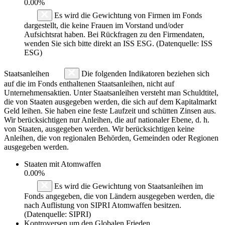
0.00%
Es wird die Gewichtung von Firmen im Fonds
dargestellt, die keine Frauen im Vorstand und/oder
Aufsichtsrat haben. Bei Rückfragen zu den Firmendaten,
wenden Sie sich bitte direkt an ISS ESG. (Datenquelle: ISS
ESG)
Staatsanleihen
Die folgenden Indikatoren beziehen sich
auf die im Fonds enthaltenen Staatsanleihen, nicht auf
Unternehmensaktien. Unter Staatsanleihen versteht man Schuldtitel,
die von Staaten ausgegeben werden, die sich auf dem Kapitalmarkt
Geld leihen. Sie haben eine feste Laufzeit und schütten Zinsen aus.
Wir berücksichtigen nur Anleihen, die auf nationaler Ebene, d. h.
von Staaten, ausgegeben werden. Wir berücksichtigen keine
Anleihen, die von regionalen Behörden, Gemeinden oder Regionen
ausgegeben werden.
Staaten mit Atomwaffen
0.00%
Es wird die Gewichtung von Staatsanleihen im
Fonds angegeben, die von Ländern ausgegeben werden, die
nach Auflistung von SIPRI Atomwaffen besitzen.
(Datenquelle: SIPRI)
Kontroversen um den Globalen Frieden