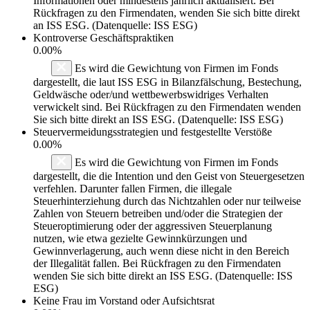
Informationen oder mindestens jährlich aktualisiert. Bei
Rückfragen zu den Firmendaten, wenden Sie sich bitte direkt
an ISS ESG. (Datenquelle: ISS ESG)
Kontroverse Geschäftspraktiken
0.00%
Es wird die Gewichtung von Firmen im Fonds
dargestellt, die laut ISS ESG in Bilanzfälschung, Bestechung,
Geldwäsche oder/und wettbewerbswidriges Verhalten
verwickelt sind. Bei Rückfragen zu den Firmendaten wenden
Sie sich bitte direkt an ISS ESG. (Datenquelle: ISS ESG)
Steuervermeidungsstrategien und festgestellte Verstöße
0.00%
Es wird die Gewichtung von Firmen im Fonds
dargestellt, die die Intention und den Geist von Steuergesetzen
verfehlen. Darunter fallen Firmen, die illegale
Steuerhinterziehung durch das Nichtzahlen oder nur teilweise
Zahlen von Steuern betreiben und/oder die Strategien der
Steueroptimierung oder der aggressiven Steuerplanung
nutzen, wie etwa gezielte Gewinnkürzungen und
Gewinnverlagerung, auch wenn diese nicht in den Bereich
der Illegalität fallen. Bei Rückfragen zu den Firmendaten
wenden Sie sich bitte direkt an ISS ESG. (Datenquelle: ISS
ESG)
Keine Frau im Vorstand oder Aufsichtsrat