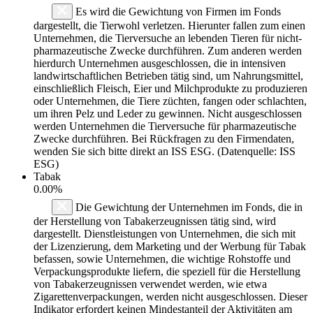
Es wird die Gewichtung von Firmen im Fonds
dargestellt, die Tierwohl verletzen. Hierunter fallen zum einen
Unternehmen, die Tierversuche an lebenden Tieren für nicht-
pharmazeutische Zwecke durchführen. Zum anderen werden
hierdurch Unternehmen ausgeschlossen, die in intensiven
landwirtschaftlichen Betrieben tätig sind, um Nahrungsmittel,
einschließlich Fleisch, Eier und Milchprodukte zu produzieren
oder Unternehmen, die Tiere züchten, fangen oder schlachten,
um ihren Pelz und Leder zu gewinnen. Nicht ausgeschlossen
werden Unternehmen die Tierversuche für pharmazeutische
Zwecke durchführen. Bei Rückfragen zu den Firmendaten,
wenden Sie sich bitte direkt an ISS ESG. (Datenquelle: ISS
ESG)
Tabak
0.00%
Die Gewichtung der Unternehmen im Fonds, die in
der Herstellung von Tabakerzeugnissen tätig sind, wird
dargestellt. Dienstleistungen von Unternehmen, die sich mit
der Lizenzierung, dem Marketing und der Werbung für Tabak
befassen, sowie Unternehmen, die wichtige Rohstoffe und
Verpackungsprodukte liefern, die speziell für die Herstellung
von Tabakerzeugnissen verwendet werden, wie etwa
Zigarettenverpackungen, werden nicht ausgeschlossen. Dieser
Indikator erfordert keinen Mindestanteil der Aktivitäten am