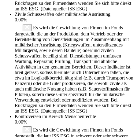
Rückfragen zu den Firmendaten wenden Sie sich bitte direkt
an ISS ESG. (Datenquelle: ISS ESG)
Zivile Schusswaffen oder militärische Ausrüstung
0.00%
Es wird die Gewichtung von Firmen im Fonds
dargestellt, die an der Produktion, dem Vertrieb oder der
Bereitstellung von Dienstleistungen im Zusammenhang mit
militärischer Ausrüstung (Kriegswaffen, unterstützendes
Militärgerät, sowie deren Bauteile) oder/und zivilen
Schusswaffen beteiligt sind. Dienstleistungen umfassen
Wartung, Reparatur, Prüfung, Transport und ähnliche
Aktivitäten in den genannten Bereichen. Dieser Indikator ist
breit gefasst, sodass hierunter auch Unternehmen fallen, die
etwa im Logikstikbereich tätig sind (z.B. durch Transport von
Panzern) oder die Güter produzieren, die sowohl zivile als
auch militärsche Nutzung haben (z.B. Sauerstoffmasken für
Piloten), sofern diese Güter spezifisch für die militärische
Verwendung entwickelt oder modifiziert wurden. Bei
Rückfragen zu den Firmendaten wenden Sie sich bitte direkt
an ISS ESG. (Datenquelle: ISS ESG)
Kontroversen im Bereich Menschenrechte
0.00%
Es wird die Gewichtung von Firmen im Fonds
dargestellt, die laut ISS ESG in schwere oder sehr schwere