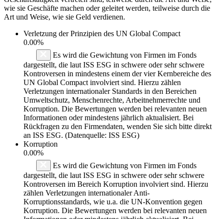
wie sie Geschäfte machen oder geleitet werden, teilweise durch die
Art und Weise, wie sie Geld verdienen.
Verletzung der Prinzipien des
UN Global Compact
0.00%
Es wird die Gewichtung von Firmen im Fonds
dargestellt, die laut ISS ESG in schwere oder sehr schwere
Kontroversen in mindestens einem der vier Kernbereiche des
UN Global Compact involviert sind. Hierzu zählen
Verletzungen internationaler Standards in den Bereichen
Umweltschutz, Menschenrechte, Arbeitnehmerrechte und
Korruption. Die Bewertungen werden bei relevanten neuen
Informationen oder mindestens jährlich aktualisiert. Bei
Rückfragen zu den Firmendaten, wenden Sie sich bitte direkt
an ISS ESG. (Datenquelle: ISS ESG)
Korruption
0.00%
Es wird die Gewichtung von Firmen im Fonds
dargestellt, die laut ISS ESG in schwere oder sehr schwere
Kontroversen im Bereich Korruption involviert sind. Hierzu
zählen Verletzungen internationaler Anti-
Korruptionsstandards, wie u.a. die UN-Konvention gegen
Korruption. Die Bewertungen werden bei relevanten neuen