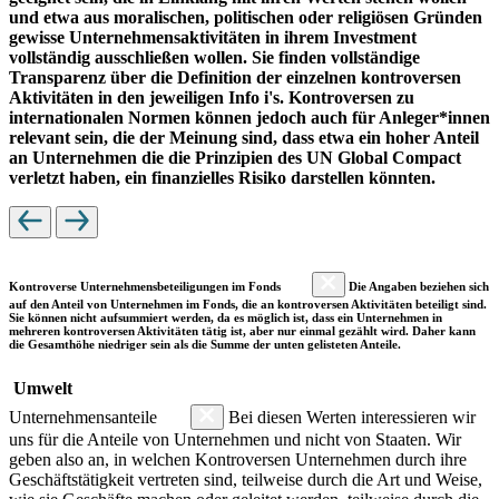
und etwa aus moralischen, politischen oder religiösen Gründen
gewisse Unternehmensaktivitäten in ihrem Investment
vollständig ausschließen wollen. Sie finden vollständige
Transparenz über die Definition der einzelnen kontroversen
Aktivitäten in den jeweiligen Info i's. Kontroversen zu
internationalen Normen können jedoch auch für Anleger*innen
relevant sein, die der Meinung sind, dass etwa ein hoher Anteil
an Unternehmen die die Prinzipien des UN Global Compact
verletzt haben, ein finanzielles Risiko darstellen könnten.
Kontroverse Unternehmensbeteiligungen im Fonds
Die Angaben beziehen sich
auf den Anteil von Unternehmen im Fonds, die an kontroversen Aktivitäten beteiligt sind.
Sie können nicht aufsummiert werden, da es möglich ist, dass ein Unternehmen in
mehreren kontroversen Aktivitäten tätig ist, aber nur einmal gezählt wird. Daher kann
die Gesamthöhe niedriger sein als die Summe der unten gelisteten Anteile.
Umwelt
Unternehmensanteile
Bei diesen Werten interessieren wir
uns für die Anteile von Unternehmen und nicht von Staaten. Wir
geben also an, in welchen Kontroversen Unternehmen durch ihre
Geschäftstätigkeit vertreten sind, teilweise durch die Art und Weise,