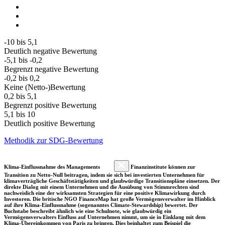
-10 bis 5,1
Deutlich negative Bewertung
-5,1 bis -0,2
Begrenzt negative Bewertung
-0,2 bis 0,2
Keine (Netto-)Bewertung
0,2 bis 5,1
Begrenzt positive Bewertung
5,1 bis 10
Deutlich positive Bewertung
Methodik zur SDG-Bewertung
Klima-Einflussnahme des Managements
Finanzinstitute können zur
Transition zu Netto-Null beitragen, indem sie sich bei investierten Unternehmen für
klimaverträgliche Geschäftstätigkeiten und glaubwürdige Transitionspläne einsetzen. Der
direkte Dialog mit einem Unternehmen und die Ausübung von Stimmrechten sind
nachweislich eine der wirksamsten Strategien für eine positive Klimawirkung durch
Investoren. Die britische NGO FinanceMap hat große Vermögensverwalter im Hinblick
auf ihre Klima-Einflussnahme (sogenanntes Climate-Stewardship) bewertet. Der
Buchstabe beschreibt ähnlich wie eine Schulnote, wie glaubwürdig ein
Vermögensverwalters Einfluss auf Unternehmen nimmt, um sie in Einklang mit dem
Klima-Übereinkommen von Paris zu bringen. Dies beinhaltet zum Beispiel die