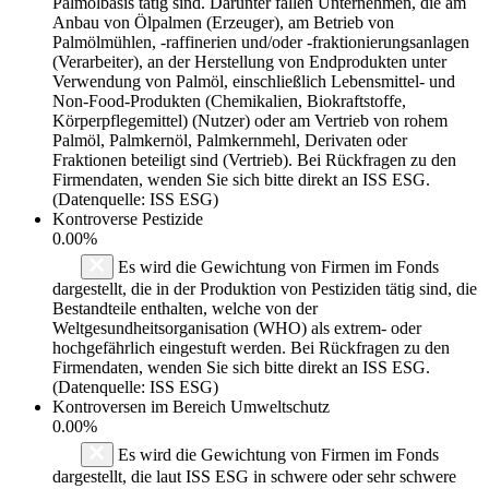
Palmölbasis tätig sind. Darunter fallen Unternehmen, die am
Anbau von Ölpalmen (Erzeuger), am Betrieb von
Palmölmühlen, -raffinerien und/oder -fraktionierungsanlagen
(Verarbeiter), an der Herstellung von Endprodukten unter
Verwendung von Palmöl, einschließlich Lebensmittel- und
Non-Food-Produkten (Chemikalien, Biokraftstoffe,
Körperpflegemittel) (Nutzer) oder am Vertrieb von rohem
Palmöl, Palmkernöl, Palmkernmehl, Derivaten oder
Fraktionen beteiligt sind (Vertrieb). Bei Rückfragen zu den
Firmendaten, wenden Sie sich bitte direkt an ISS ESG.
(Datenquelle: ISS ESG)
Kontroverse Pestizide
0.00%
Es wird die Gewichtung von Firmen im Fonds
dargestellt, die in der Produktion von Pestiziden tätig sind, die
Bestandteile enthalten, welche von der
Weltgesundheitsorganisation (WHO) als extrem- oder
hochgefährlich eingestuft werden. Bei Rückfragen zu den
Firmendaten, wenden Sie sich bitte direkt an ISS ESG.
(Datenquelle: ISS ESG)
Kontroversen im Bereich Umweltschutz
0.00%
Es wird die Gewichtung von Firmen im Fonds
dargestellt, die laut ISS ESG in schwere oder sehr schwere