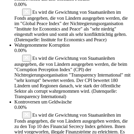
0.00%
Es wird die Gewichtung von Staatsanleihen im
Fonds angegeben, die von Ländern ausgegeben werden, die
im "Global Peace Index" der Nichtregierungsorganisation
"Institute for Economics and Peace" als "sehr niedrig"
eingestuft wurden und somit als sehr konfliktträchtig gelten.
(Datenquelle: Institute for Economics and Peace)
Wahrgenommene Korruption
0.00%
Es wird die Gewichtung von Staatsanleihen
ausgegeben, die von Ländern ausgegeben werden, die beim
"Corruption Perception Index" (CPI) der
Nichtregierungsorganisation "Transparency International" mit
"sehr korrupt" bewertet werden. Der CPI bewertet 180
Ländern und Regionen danach, wie stark der öffentliche
Sektor als corrupt wahrgenommen wird. (Datenquelle:
Transparency International)
Kontroversen um Geldwäsche
0.00%
Es wird die Gewichtung von Staatsanleihen im
Fonds angegeben, die von Ländern ausgegeben werden, die
zu den Top 10 des Financial Secrecy Index gehören. Ihnen
wird vorgeworfen, illegale Finanzströme zu erleichtern. Es