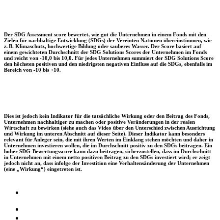
Der SDG Assessment score bewertet, wie gut die Unternehmen in einem Fonds mit den
Zielen für nachhaltige Entwicklung (SDGs) der Vereinten Nationen übereinstimmen, wie
z. B. Klimaschutz, hochwertige Bildung oder sauberes Wasser. Der Score basiert auf
einem gewichteten Durchschnitt der SDG Solutions Scores der Unternehmen im Fonds
und reicht von -10,0 bis 10,0. Für jedes Unternehmen summiert der SDG Solutions Score
den höchsten positiven und den niedrigsten negativen Einfluss auf die SDGs, ebenfalls im
Bereich von -10 bis +10.
Dies ist jedoch kein Indikator für die tatsächliche Wirkung oder den Beitrag des Fonds,
Unternehmen nachhaltiger zu machen oder positive Veränderungen in der realen
Wirtschaft zu bewirken (siehe auch das Video über den Unterschied zwischen Ausrichtung
und Wirkung im unteren Abschnitt auf dieser Seite). Dieser Indikator kann besonders
relevant für Anleger sein, die mit ihren Werten im Einklang stehen möchten und daher in
Unternehmen investieren wollen, die im Durchschnitt positiv zu den SDGs beitragen. Ein
hoher SDG-Bewertungsscore kann dazu beitragen, sicherzustellen, dass im Durchschnitt
in Unternehmen mit einem netto positiven Beitrag zu den SDGs investiert wird; er zeigt
jedoch nicht an, dass infolge der Investition eine Verhaltensänderung der Unternehmen
(eine „Wirkung“) eingetreten ist.