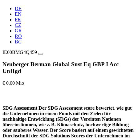
DE
EN
FR
CZ
GR
RO
BG
IE00BMG4Q459
Neuberger Berman Global Sust Eq GBP I Acc
UnHgd
€ 0.00 Mio
SDG Assessment
Der SDG Assessment score bewertet, wie gut
die Unternehmen in einem Fonds mit den Zielen für
nachhaltige Entwicklung (SDGs) der Vereinten Nationen
übereinstimmen, wie z. B. Klimaschutz, hochwertige Bildung
oder sauberes Wasser. Der Score basiert auf einem gewichteten
Durchschnitt der SDG Solutions Scores der Unternehmen im