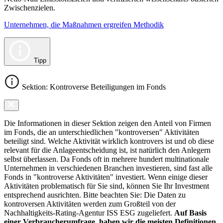
Zwischenzielen.
Unternehmen, die Maßnahmen ergreifen Methodik
Tipp
Sektion: Kontroverse Beteiligungen im Fonds
Die Informationen in dieser Sektion zeigen den Anteil von Firmen
im Fonds, die an unterschiedlichen "kontroversen" Aktivitäten
beteiligt sind. Welche Aktivität wirklich kontrovers ist und ob diese
relevant für die Anlageentscheidung ist, ist natürlich den Anlegern
selbst überlassen. Da Fonds oft in mehrere hundert multinationale
Unternehmen in verschiedenen Branchen investieren, sind fast alle
Fonds in "kontroverse Aktivitäten" investiert. Wenn einige dieser
Aktivitäten problematisch für Sie sind, können Sie Ihr Investment
entsprechend ausrichten. Bitte beachten Sie: Die Daten zu
kontroversen Aktivitäten werden zum Großteil von der
Nachhaltigkeits-Rating-Agentur ISS ESG zugeliefert.
Auf Basis
einer Verbraucherumfrage, haben wir die meisten Definitionen