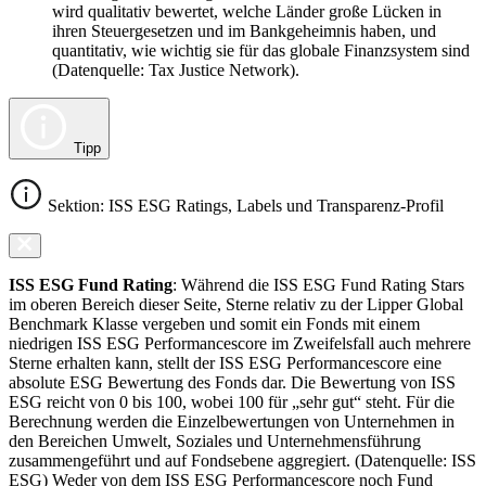
wird qualitativ bewertet, welche Länder große Lücken in
ihren Steuergesetzen und im Bankgeheimnis haben, und
quantitativ, wie wichtig sie für das globale Finanzsystem sind
(Datenquelle: Tax Justice Network).
Tipp
Sektion: ISS ESG Ratings, Labels und Transparenz-Profil
ISS ESG Fund Rating
: Während die ISS ESG Fund Rating Stars
im oberen Bereich dieser Seite, Sterne relativ zu der Lipper Global
Benchmark Klasse vergeben und somit ein Fonds mit einem
niedrigen ISS ESG Performancescore im Zweifelsfall auch mehrere
Sterne erhalten kann, stellt der ISS ESG Performancescore eine
absolute ESG Bewertung des Fonds dar. Die Bewertung von ISS
ESG reicht von 0 bis 100, wobei 100 für „sehr gut“ steht. Für die
Berechnung werden die Einzelbewertungen von Unternehmen in
den Bereichen Umwelt, Soziales und Unternehmensführung
zusammengeführt und auf Fondsebene aggregiert. (Datenquelle: ISS
ESG) Weder von dem ISS ESG Performancescore noch Fund