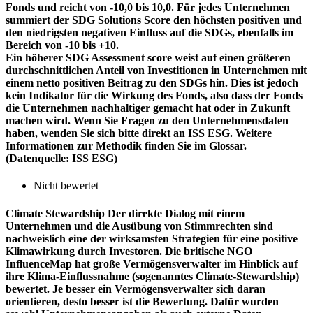
Fonds und reicht von -10,0 bis 10,0. Für jedes Unternehmen
summiert der SDG Solutions Score den höchsten positiven und
den niedrigsten negativen Einfluss auf die SDGs, ebenfalls im
Bereich von -10 bis +10.
Ein höherer SDG Assessment score weist auf einen größeren
durchschnittlichen Anteil von Investitionen in Unternehmen mit
einem netto positiven Beitrag zu den SDGs hin. Dies ist jedoch
kein Indikator für die Wirkung des Fonds, also dass der Fonds
die Unternehmen nachhaltiger gemacht hat oder in Zukunft
machen wird. Wenn Sie Fragen zu den Unternehmensdaten
haben, wenden Sie sich bitte direkt an ISS ESG. Weitere
Informationen zur Methodik finden Sie im Glossar.
(Datenquelle: ISS ESG)
Nicht bewertet
Climate Stewardship
Der direkte Dialog mit einem
Unternehmen und die Ausübung von Stimmrechten sind
nachweislich eine der wirksamsten Strategien für eine positive
Klimawirkung durch Investoren. Die britische NGO
InfluenceMap hat große Vermögensverwalter im Hinblick auf
ihre Klima-Einflussnahme (sogenanntes Climate-Stewardship)
bewertet. Je besser ein Vermögensverwalter sich daran
orientieren, desto besser ist die Bewertung. Dafür wurden