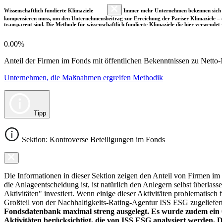
Wissenschaftlich fundierte Klimaziele
Immer mehr Unternehmen bekennen sich fre
kompensieren muss, um den Unternehmensbeitrag zur Erreichung der Pariser Klimaziele – d
transparent sind. Die Methode für wissenschaftlich fundierte Klimaziele die hier verwendet 
0.00%
Anteil der Firmen im Fonds mit öffentlichen Bekenntnissen zu Netto-N
Unternehmen, die Maßnahmen ergreifen Methodik
Tipp
Sektion: Kontroverse Beteiligungen im Fonds
Die Informationen in dieser Sektion zeigen den Anteil von Firmen im F
die Anlageentscheidung ist, ist natürlich den Anlegern selbst überlas
Aktivitäten" investiert. Wenn einige dieser Aktivitäten problematisch
Großteil von der Nachhaltigkeits-Rating-Agentur ISS ESG zugeliefer
Fondsdatenbank maximal streng ausgelegt. Es wurde zudem ein 0
Aktivitäten berücksichtigt, die von ISS ESG analysiert werden. 