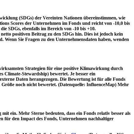
twicklung (SDGs) der Vereinten Nationen übereinstimmen, wie
tions Scores der Unternehmen im Fonds und reicht von -10,0 bis
die SDGs, ebenfalls im Bereich von -10 bis +10.
etto positiven Beitrag zu den SDGs hin. Dies ist jedoch kein
wird. Wenn Sie Fragen zu den Unternehmensdaten haben, wenden
irksamsten Strategien für eine positive Klimawirkung durch
 Climate-Stewardship) bewertet. Je besser ein
xterne Daten herangezogen. Die Bewertung ist für alle Fonds
n Größe noch nicht bewertet. (Datenquelle: InfluenceMap) Mehr
t ein. Mehr Sterne bedeuten, dass ein Fonds relativ besser als
oren für den Impact des Fonds, Unternehmen nachhaltiger