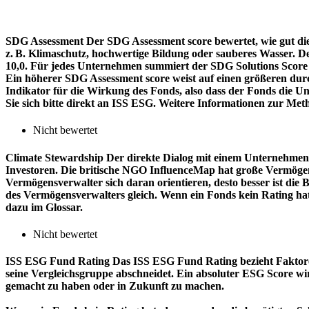
SDG Assessment
Der SDG Assessment score bewertet, wie gut di
z. B. Klimaschutz, hochwertige Bildung oder sauberes Wasser. D
10,0. Für jedes Unternehmen summiert der SDG Solutions Score de
Ein höherer SDG Assessment score weist auf einen größeren durch
Indikator für die Wirkung des Fonds, also dass der Fonds die
Sie sich bitte direkt an ISS ESG. Weitere Informationen zur Met
Nicht bewertet
Climate Stewardship
Der direkte Dialog mit einem Unternehmen 
Investoren. Die britische NGO InfluenceMap hat große Vermögen
Vermögensverwalter sich daran orientieren, desto besser ist d
des Vermögensverwalters gleich. Wenn ein Fonds kein Rating ha
dazu im Glossar.
Nicht bewertet
ISS ESG Fund Rating
Das ISS ESG Fund Rating bezieht Faktore
seine Vergleichsgruppe abschneidet. Ein absoluter ESG Score wir
gemacht zu haben oder in Zukunft zu machen.