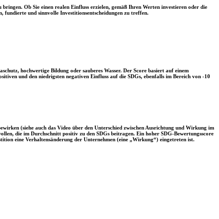
 bringen. Ob Sie einen realen Einfluss erzielen, gemäß Ihren Werten investieren oder die
, fundierte und sinnvolle Investitionsentscheidungen zu treffen.
aschutz, hochwertige Bildung oder sauberes Wasser. Der Score basiert auf einem
tiven und den niedrigsten negativen Einfluss auf die SDGs, ebenfalls im Bereich von -10
 bewirken (siehe auch das Video über den Unterschied zwischen Ausrichtung und Wirkung im
 wollen, die im Durchschnitt positiv zu den SDGs beitragen. Ein hoher SDG-Bewertungsscore
vestition eine Verhaltensänderung der Unternehmen (eine „Wirkung“) eingetreten ist.