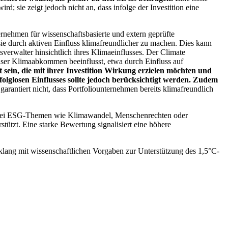
; sie zeigt jedoch nicht an, dass infolge der Investition eine
ernehmen für wissenschaftsbasierte und extern geprüfte
ie durch aktiven Einfluss klimafreundlicher zu machen. Dies kann
erwalter hinsichtlich ihres Klimaeinflusses. Der Climate
ser Klimaabkommen beeinflusst, etwa durch Einfluss auf
 sein, die mit ihrer Investition Wirkung erzielen möchten und
folglosen Einflusses sollte jedoch berücksichtigt werden. Zudem
garantiert nicht, dass Portfoliounternehmen bereits klimafreundlich
 bei ESG-Themen wie Klimawandel, Menschenrechten oder
tzt. Eine starke Bewertung signalisiert eine höhere
lang mit wissenschaftlichen Vorgaben zur Unterstützung des 1,5°C-