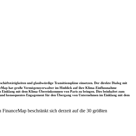
schäftstätigkeiten und glaubwürdige Transitionspläne einsetzen. Der direkte Dialog mit
nceMap hat große Vermögensverwalter im Hinblick auf ihre Klima-Einflussnahme
 in Einklang mit dem Klima-Übereinkommen von Paris zu bringen. Dies beinhaltet zum
rkes und konsequentes Engagement für den Übergang von Unternehmen im Einklang mit dem
 FinanceMap beschränkt sich derzeit auf die 30 größten