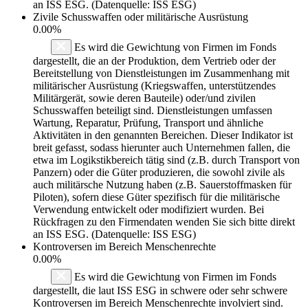
an ISS ESG. (Datenquelle: ISS ESG)
Zivile Schusswaffen oder militärische Ausrüstung
0.00%
Es wird die Gewichtung von Firmen im Fonds
dargestellt, die an der Produktion, dem Vertrieb oder der
Bereitstellung von Dienstleistungen im Zusammenhang mit
militärischer Ausrüstung (Kriegswaffen, unterstützendes
Militärgerät, sowie deren Bauteile) oder/und zivilen
Schusswaffen beteiligt sind. Dienstleistungen umfassen
Wartung, Reparatur, Prüfung, Transport und ähnliche
Aktivitäten in den genannten Bereichen. Dieser Indikator ist
breit gefasst, sodass hierunter auch Unternehmen fallen, die
etwa im Logikstikbereich tätig sind (z.B. durch Transport von
Panzern) oder die Güter produzieren, die sowohl zivile als
auch militärsche Nutzung haben (z.B. Sauerstoffmasken für
Piloten), sofern diese Güter spezifisch für die militärische
Verwendung entwickelt oder modifiziert wurden. Bei
Rückfragen zu den Firmendaten wenden Sie sich bitte direkt
an ISS ESG. (Datenquelle: ISS ESG)
Kontroversen im Bereich Menschenrechte
0.00%
Es wird die Gewichtung von Firmen im Fonds
dargestellt, die laut ISS ESG in schwere oder sehr schwere
Kontroversen im Bereich Menschenrechte involviert sind.