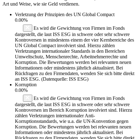
Art und Weise, wie sie Geld verdienen.
Verletzung der Prinzipien des
UN Global Compact
0.00%
Es wird die Gewichtung von Firmen im Fonds
dargestellt, die laut ISS ESG in schwere oder sehr schwere
Kontroversen in mindestens einem der vier Kernbereiche des
UN Global Compact involviert sind. Hierzu zählen
Verletzungen internationaler Standards in den Bereichen
Umweltschutz, Menschenrechte, Arbeitnehmerrechte und
Korruption. Die Bewertungen werden bei relevanten neuen
Informationen oder mindestens jährlich aktualisiert. Bei
Rückfragen zu den Firmendaten, wenden Sie sich bitte direkt
an ISS ESG. (Datenquelle: ISS ESG)
Korruption
0.00%
Es wird die Gewichtung von Firmen im Fonds
dargestellt, die laut ISS ESG in schwere oder sehr schwere
Kontroversen im Bereich Korruption involviert sind. Hierzu
zählen Verletzungen internationaler Anti-
Korruptionsstandards, wie u.a. die UN-Konvention gegen
Korruption. Die Bewertungen werden bei relevanten neuen
Informationen oder mindestens jährlich aktualisiert. Bei
Rückfragen zu den Firmendaten, wenden Sie sich bitte direkt