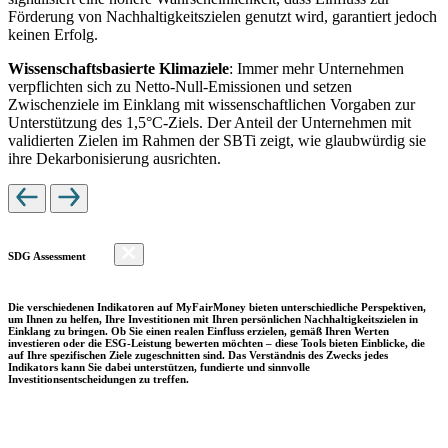
Förderung von Nachhaltigkeitszielen genutzt wird, garantiert jedoch
keinen Erfolg.
Wissenschaftsbasierte Klimaziele
: Immer mehr Unternehmen
verpflichten sich zu Netto-Null-Emissionen und setzen
Zwischenziele im Einklang mit wissenschaftlichen Vorgaben zur
Unterstützung des 1,5°C-Ziels. Der Anteil der Unternehmen mit
validierten Zielen im Rahmen der SBTi zeigt, wie glaubwürdig sie
ihre Dekarbonisierung ausrichten.
SDG Assessment
Die verschiedenen Indikatoren auf MyFairMoney bieten unterschiedliche Perspektiven,
um Ihnen zu helfen, Ihre Investitionen mit Ihren persönlichen Nachhaltigkeitszielen in
Einklang zu bringen. Ob Sie einen realen Einfluss erzielen, gemäß Ihren Werten
investieren oder die ESG-Leistung bewerten möchten – diese Tools bieten Einblicke, die
auf Ihre spezifischen Ziele zugeschnitten sind. Das Verständnis des Zwecks jedes
Indikators kann Sie dabei unterstützen, fundierte und sinnvolle
Investitionsentscheidungen zu treffen.