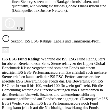
ihren Steuergesetzen und im Bankgeheimnis haben, und
quantitativ, wie wichtig sie für das globale Finanzsystem sind
(Datenquelle: Tax Justice Network).
Tipp
Sektion: ISS ESG Ratings, Labels und Transparenz-Profil
ISS ESG Fund Rating
: Während die ISS ESG Fund Rating Stars
im oberen Bereich dieser Seite, Sterne relativ zu der Lipper Global
Benchmark Klasse vergeben und somit ein Fonds mit einem
niedrigen ISS ESG Performancescore im Zweifelsfall auch mehrere
Sterne erhalten kann, stellt der ISS ESG Performancescore eine
absolute ESG Bewertung des Fonds dar. Die Bewertung von ISS
ESG reicht von 0 bis 100, wobei 100 für „sehr gut“ steht. Für die
Berechnung werden die Einzelbewertungen von Unternehmen in
den Bereichen Umwelt, Soziales und Unternehmensführung
zusammengeführt und auf Fondsebene aggregiert. (Datenquelle: ISS
ESG) Weder von dem ISS ESG Performancescore noch Fund
Rating kann jedoch auf die Nachhaltigkeitswirkung des Fonds