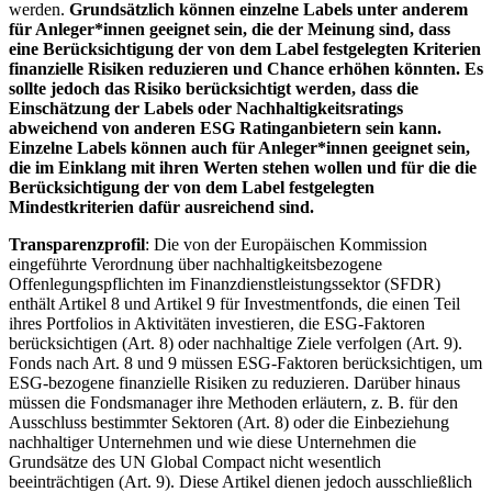
werden.
Grundsätzlich können einzelne Labels unter anderem
für Anleger*innen geeignet sein, die der Meinung sind, dass
eine Berücksichtigung der von dem Label festgelegten Kriterien
finanzielle Risiken reduzieren und Chance erhöhen könnten. Es
sollte jedoch das Risiko berücksichtigt werden, dass die
Einschätzung der Labels oder Nachhaltigkeitsratings
abweichend von anderen ESG Ratinganbietern sein kann.
Einzelne Labels können auch für Anleger*innen geeignet sein,
die im Einklang mit ihren Werten stehen wollen und für die die
Berücksichtigung der von dem Label festgelegten
Mindestkriterien dafür ausreichend sind.
Transparenzprofil
: Die von der Europäischen Kommission
eingeführte Verordnung über nachhaltigkeitsbezogene
Offenlegungspflichten im Finanzdienstleistungssektor (SFDR)
enthält Artikel 8 und Artikel 9 für Investmentfonds, die einen Teil
ihres Portfolios in Aktivitäten investieren, die ESG-Faktoren
berücksichtigen (Art. 8) oder nachhaltige Ziele verfolgen (Art. 9).
Fonds nach Art. 8 und 9 müssen ESG-Faktoren berücksichtigen, um
ESG-bezogene finanzielle Risiken zu reduzieren. Darüber hinaus
müssen die Fondsmanager ihre Methoden erläutern, z. B. für den
Ausschluss bestimmter Sektoren (Art. 8) oder die Einbeziehung
nachhaltiger Unternehmen und wie diese Unternehmen die
Grundsätze des UN Global Compact nicht wesentlich
beeinträchtigen (Art. 9). Diese Artikel dienen jedoch ausschließlich