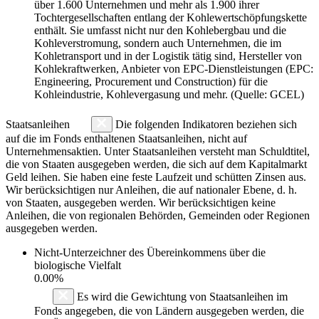
über 1.600 Unternehmen und mehr als 1.900 ihrer
Tochtergesellschaften entlang der Kohlewertschöpfungskette
enthält. Sie umfasst nicht nur den Kohlebergbau und die
Kohleverstromung, sondern auch Unternehmen, die im
Kohletransport und in der Logistik tätig sind, Hersteller von
Kohlekraftwerken, Anbieter von EPC-Dienstleistungen (EPC:
Engineering, Procurement und Construction) für die
Kohleindustrie, Kohlevergasung und mehr. (Quelle: GCEL)
Staatsanleihen
Die folgenden Indikatoren beziehen sich
auf die im Fonds enthaltenen Staatsanleihen, nicht auf
Unternehmensaktien. Unter Staatsanleihen versteht man Schuldtitel,
die von Staaten ausgegeben werden, die sich auf dem Kapitalmarkt
Geld leihen. Sie haben eine feste Laufzeit und schütten Zinsen aus.
Wir berücksichtigen nur Anleihen, die auf nationaler Ebene, d. h.
von Staaten, ausgegeben werden. Wir berücksichtigen keine
Anleihen, die von regionalen Behörden, Gemeinden oder Regionen
ausgegeben werden.
Nicht-Unterzeichner des Übereinkommens über die
biologische Vielfalt
0.00%
Es wird die Gewichtung von Staatsanleihen im
Fonds angegeben, die von Ländern ausgegeben werden, die