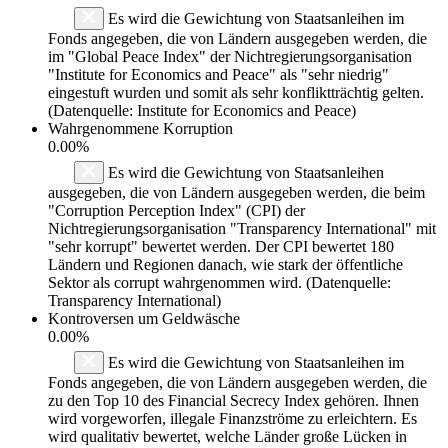
Es wird die Gewichtung von Staatsanleihen im
Fonds angegeben, die von Ländern ausgegeben werden, die
im "Global Peace Index" der Nichtregierungsorganisation
"Institute for Economics and Peace" als "sehr niedrig"
eingestuft wurden und somit als sehr konfliktträchtig gelten.
(Datenquelle: Institute for Economics and Peace)
Wahrgenommene Korruption
0.00%
Es wird die Gewichtung von Staatsanleihen
ausgegeben, die von Ländern ausgegeben werden, die beim
"Corruption Perception Index" (CPI) der
Nichtregierungsorganisation "Transparency International" mit
"sehr korrupt" bewertet werden. Der CPI bewertet 180
Ländern und Regionen danach, wie stark der öffentliche
Sektor als corrupt wahrgenommen wird. (Datenquelle:
Transparency International)
Kontroversen um Geldwäsche
0.00%
Es wird die Gewichtung von Staatsanleihen im
Fonds angegeben, die von Ländern ausgegeben werden, die
zu den Top 10 des Financial Secrecy Index gehören. Ihnen
wird vorgeworfen, illegale Finanzströme zu erleichtern. Es
wird qualitativ bewertet, welche Länder große Lücken in