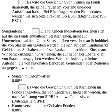
Es wird die Gewichtung von Firmen im Fonds
dargestellt, die keine Frauen im Vorstand und/oder
Aufsichtsrat haben. Bei Rückfragen zu den Firmendaten,
wenden Sie sich bitte direkt an ISS ESG. (Datenquelle: ISS
ESG)
Staatsanleihen
Die folgenden Indikatoren beziehen sich
auf die im Fonds enthaltenen Staatsanleihen, nicht auf
Unternehmensaktien. Unter Staatsanleihen versteht man Schuldtitel,
die von Staaten ausgegeben werden, die sich auf dem Kapitalmarkt
Geld leihen. Sie haben eine feste Laufzeit und schütten Zinsen aus.
Wir berücksichtigen nur Anleihen, die auf nationaler Ebene, d. h.
von Staaten, ausgegeben werden. Wir berücksichtigen keine
Anleihen, die von regionalen Behörden, Gemeinden oder Regionen
ausgegeben werden.
Staaten mit Atomwaffen
0.00%
Es wird die Gewichtung von Staatsanleihen im
Fonds angegeben, die von Ländern ausgegeben werden, die
nach Auflistung von SIPRI Atomwaffen besitzen.
(Datenquelle: SIPRI)
Kontroversen um den Globalen Frieden
0.00%