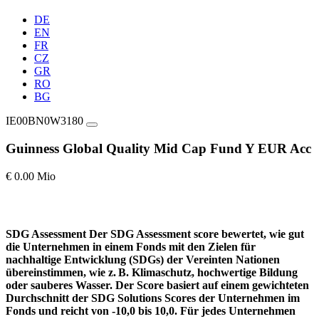
DE
EN
FR
CZ
GR
RO
BG
IE00BN0W3180
Guinness Global Quality Mid Cap Fund Y EUR Acc
€ 0.00 Mio
SDG Assessment
Der SDG Assessment score bewertet, wie gut
die Unternehmen in einem Fonds mit den Zielen für
nachhaltige Entwicklung (SDGs) der Vereinten Nationen
übereinstimmen, wie z. B. Klimaschutz, hochwertige Bildung
oder sauberes Wasser. Der Score basiert auf einem gewichteten
Durchschnitt der SDG Solutions Scores der Unternehmen im
Fonds und reicht von -10,0 bis 10,0. Für jedes Unternehmen