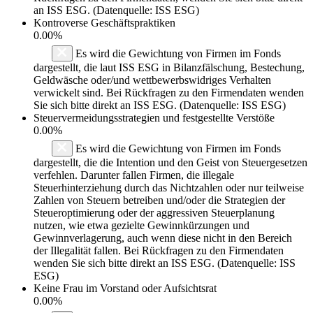
an ISS ESG. (Datenquelle: ISS ESG)
Kontroverse Geschäftspraktiken
0.00%
Es wird die Gewichtung von Firmen im Fonds
dargestellt, die laut ISS ESG in Bilanzfälschung, Bestechung,
Geldwäsche oder/und wettbewerbswidriges Verhalten
verwickelt sind. Bei Rückfragen zu den Firmendaten wenden
Sie sich bitte direkt an ISS ESG. (Datenquelle: ISS ESG)
Steuervermeidungsstrategien und festgestellte Verstöße
0.00%
Es wird die Gewichtung von Firmen im Fonds
dargestellt, die die Intention und den Geist von Steuergesetzen
verfehlen. Darunter fallen Firmen, die illegale
Steuerhinterziehung durch das Nichtzahlen oder nur teilweise
Zahlen von Steuern betreiben und/oder die Strategien der
Steueroptimierung oder der aggressiven Steuerplanung
nutzen, wie etwa gezielte Gewinnkürzungen und
Gewinnverlagerung, auch wenn diese nicht in den Bereich
der Illegalität fallen. Bei Rückfragen zu den Firmendaten
wenden Sie sich bitte direkt an ISS ESG. (Datenquelle: ISS
ESG)
Keine Frau im Vorstand oder Aufsichtsrat
0.00%