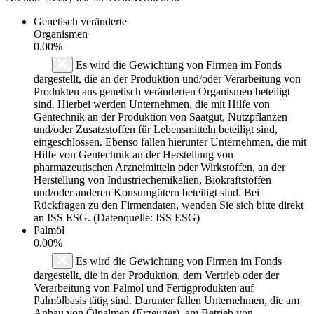
Genetisch veränderte
Organismen
0.00%
Es wird die Gewichtung von Firmen im Fonds
dargestellt, die an der Produktion und/oder Verarbeitung von
Produkten aus genetisch veränderten Organismen beteiligt
sind. Hierbei werden Unternehmen, die mit Hilfe von
Gentechnik an der Produktion von Saatgut, Nutzpflanzen
und/oder Zusatzstoffen für Lebensmitteln beteiligt sind,
eingeschlossen. Ebenso fallen hierunter Unternehmen, die mit
Hilfe von Gentechnik an der Herstellung von
pharmazeutischen Arzneimitteln oder Wirkstoffen, an der
Herstellung von Industriechemikalien, Biokraftstoffen
und/oder anderen Konsumgütern beteiligt sind. Bei
Rückfragen zu den Firmendaten, wenden Sie sich bitte direkt
an ISS ESG. (Datenquelle: ISS ESG)
Palmöl
0.00%
Es wird die Gewichtung von Firmen im Fonds
dargestellt, die in der Produktion, dem Vertrieb oder der
Verarbeitung von Palmöl und Fertigprodukten auf
Palmölbasis tätig sind. Darunter fallen Unternehmen, die am
Anbau von Ölpalmen (Erzeuger), am Betrieb von