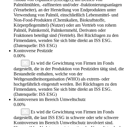
Palmölmühlen, -raffinerien und/oder -fraktionierungsanlagen
(Verarbeiter), an der Herstellung von Endprodukten unter
Verwendung von Palmöl, einschließlich Lebensmittel- und
Non-Food-Produkten (Chemikalien, Biokraftstoffe,
Körperpflegemittel) (Nutzer) oder am Vertrieb von rohem
Palmöl, Palmkernöl, Palmkernmehl, Derivaten oder
Fraktionen beteiligt sind (Vertrieb). Bei Rückfragen zu den
Firmendaten, wenden Sie sich bitte direkt an ISS ESG.
(Datenquelle: ISS ESG)
Kontroverse Pestizide
0.00%
Es wird die Gewichtung von Firmen im Fonds
dargestellt, die in der Produktion von Pestiziden tätig sind, die
Bestandteile enthalten, welche von der
Weltgesundheitsorganisation (WHO) als extrem- oder
hochgefährlich eingestuft werden. Bei Rückfragen zu den
Firmendaten, wenden Sie sich bitte direkt an ISS ESG.
(Datenquelle: ISS ESG)
Kontroversen im Bereich Umweltschutz
0.00%
Es wird die Gewichtung von Firmen im Fonds
dargestellt, die laut ISS ESG in schwere oder sehr schwere
Kontroversen im Bereich Umweltschutz involviert sind.