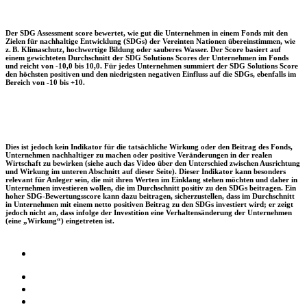
Der SDG Assessment score bewertet, wie gut die Unternehmen in einem Fonds mit den
Zielen für nachhaltige Entwicklung (SDGs) der Vereinten Nationen übereinstimmen, wie
z. B. Klimaschutz, hochwertige Bildung oder sauberes Wasser. Der Score basiert auf
einem gewichteten Durchschnitt der SDG Solutions Scores der Unternehmen im Fonds
und reicht von -10,0 bis 10,0. Für jedes Unternehmen summiert der SDG Solutions Score
den höchsten positiven und den niedrigsten negativen Einfluss auf die SDGs, ebenfalls im
Bereich von -10 bis +10.
Dies ist jedoch kein Indikator für die tatsächliche Wirkung oder den Beitrag des Fonds,
Unternehmen nachhaltiger zu machen oder positive Veränderungen in der realen
Wirtschaft zu bewirken (siehe auch das Video über den Unterschied zwischen Ausrichtung
und Wirkung im unteren Abschnitt auf dieser Seite). Dieser Indikator kann besonders
relevant für Anleger sein, die mit ihren Werten im Einklang stehen möchten und daher in
Unternehmen investieren wollen, die im Durchschnitt positiv zu den SDGs beitragen. Ein
hoher SDG-Bewertungsscore kann dazu beitragen, sicherzustellen, dass im Durchschnitt
in Unternehmen mit einem netto positiven Beitrag zu den SDGs investiert wird; er zeigt
jedoch nicht an, dass infolge der Investition eine Verhaltensänderung der Unternehmen
(eine „Wirkung“) eingetreten ist.