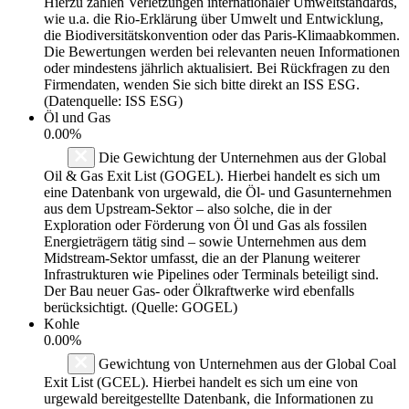
Hierzu zählen Verletzungen internationaler Umweltstandards,
wie u.a. die Rio-Erklärung über Umwelt und Entwicklung,
die Biodiversitätskonvention oder das Paris-Klimaabkommen.
Die Bewertungen werden bei relevanten neuen Informationen
oder mindestens jährlich aktualisiert. Bei Rückfragen zu den
Firmendaten, wenden Sie sich bitte direkt an ISS ESG.
(Datenquelle: ISS ESG)
Öl und Gas
0.00%
Die Gewichtung der Unternehmen aus der Global
Oil & Gas Exit List (GOGEL). Hierbei handelt es sich um
eine Datenbank von urgewald, die Öl- und Gasunternehmen
aus dem Upstream-Sektor – also solche, die in der
Exploration oder Förderung von Öl und Gas als fossilen
Energieträgern tätig sind – sowie Unternehmen aus dem
Midstream-Sektor umfasst, die an der Planung weiterer
Infrastrukturen wie Pipelines oder Terminals beteiligt sind.
Der Bau neuer Gas- oder Ölkraftwerke wird ebenfalls
berücksichtigt. (Quelle: GOGEL)
Kohle
0.00%
Gewichtung von Unternehmen aus der Global Coal
Exit List (GCEL). Hierbei handelt es sich um eine von
urgewald bereitgestellte Datenbank, die Informationen zu