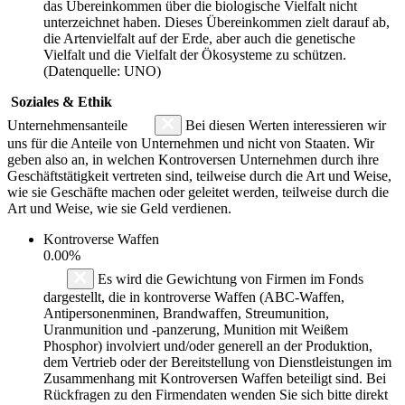
das Übereinkommen über die biologische Vielfalt nicht
unterzeichnet haben. Dieses Übereinkommen zielt darauf ab,
die Artenvielfalt auf der Erde, aber auch die genetische
Vielfalt und die Vielfalt der Ökosysteme zu schützen.
(Datenquelle: UNO)
Soziales & Ethik
Unternehmensanteile
Bei diesen Werten interessieren wir
uns für die Anteile von Unternehmen und nicht von Staaten. Wir
geben also an, in welchen Kontroversen Unternehmen durch ihre
Geschäftstätigkeit vertreten sind, teilweise durch die Art und Weise,
wie sie Geschäfte machen oder geleitet werden, teilweise durch die
Art und Weise, wie sie Geld verdienen.
Kontroverse Waffen
0.00%
Es wird die Gewichtung von Firmen im Fonds
dargestellt, die in kontroverse Waffen (ABC-Waffen,
Antipersonenminen, Brandwaffen, Streumunition,
Uranmunition und -panzerung, Munition mit Weißem
Phosphor) involviert und/oder generell an der Produktion,
dem Vertrieb oder der Bereitstellung von Dienstleistungen im
Zusammenhang mit Kontroversen Waffen beteiligt sind. Bei
Rückfragen zu den Firmendaten wenden Sie sich bitte direkt