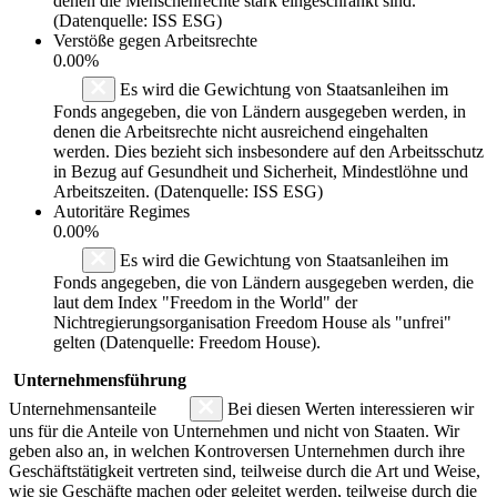
denen die Menschenrechte stark eingeschränkt sind.
(Datenquelle: ISS ESG)
Verstöße gegen Arbeitsrechte
0.00%
Es wird die Gewichtung von Staatsanleihen im
Fonds angegeben, die von Ländern ausgegeben werden, in
denen die Arbeitsrechte nicht ausreichend eingehalten
werden. Dies bezieht sich insbesondere auf den Arbeitsschutz
in Bezug auf Gesundheit und Sicherheit, Mindestlöhne und
Arbeitszeiten. (Datenquelle: ISS ESG)
Autoritäre Regimes
0.00%
Es wird die Gewichtung von Staatsanleihen im
Fonds angegeben, die von Ländern ausgegeben werden, die
laut dem Index "Freedom in the World" der
Nichtregierungsorganisation Freedom House als "unfrei"
gelten (Datenquelle: Freedom House).
Unternehmensführung
Unternehmensanteile
Bei diesen Werten interessieren wir
uns für die Anteile von Unternehmen und nicht von Staaten. Wir
geben also an, in welchen Kontroversen Unternehmen durch ihre
Geschäftstätigkeit vertreten sind, teilweise durch die Art und Weise,
wie sie Geschäfte machen oder geleitet werden, teilweise durch die