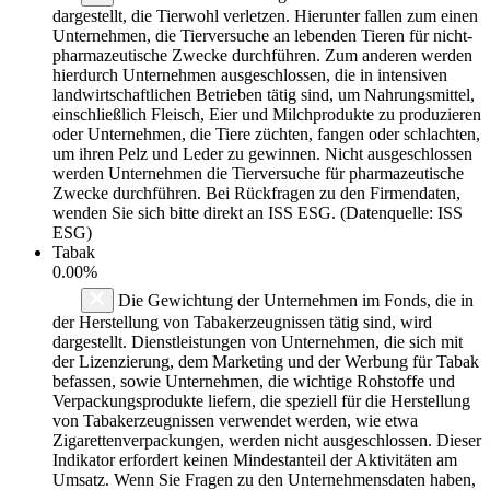
dargestellt, die Tierwohl verletzen. Hierunter fallen zum einen
Unternehmen, die Tierversuche an lebenden Tieren für nicht-
pharmazeutische Zwecke durchführen. Zum anderen werden
hierdurch Unternehmen ausgeschlossen, die in intensiven
landwirtschaftlichen Betrieben tätig sind, um Nahrungsmittel,
einschließlich Fleisch, Eier und Milchprodukte zu produzieren
oder Unternehmen, die Tiere züchten, fangen oder schlachten,
um ihren Pelz und Leder zu gewinnen. Nicht ausgeschlossen
werden Unternehmen die Tierversuche für pharmazeutische
Zwecke durchführen. Bei Rückfragen zu den Firmendaten,
wenden Sie sich bitte direkt an ISS ESG. (Datenquelle: ISS
ESG)
Tabak
0.00%
Die Gewichtung der Unternehmen im Fonds, die in
der Herstellung von Tabakerzeugnissen tätig sind, wird
dargestellt. Dienstleistungen von Unternehmen, die sich mit
der Lizenzierung, dem Marketing und der Werbung für Tabak
befassen, sowie Unternehmen, die wichtige Rohstoffe und
Verpackungsprodukte liefern, die speziell für die Herstellung
von Tabakerzeugnissen verwendet werden, wie etwa
Zigarettenverpackungen, werden nicht ausgeschlossen. Dieser
Indikator erfordert keinen Mindestanteil der Aktivitäten am
Umsatz. Wenn Sie Fragen zu den Unternehmensdaten haben,