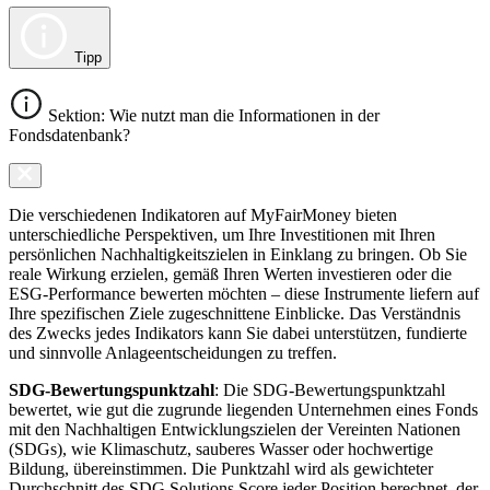
Tipp
Sektion: Wie nutzt man die Informationen in der
Fondsdatenbank?
Die verschiedenen Indikatoren auf MyFairMoney bieten
unterschiedliche Perspektiven, um Ihre Investitionen mit Ihren
persönlichen Nachhaltigkeitszielen in Einklang zu bringen. Ob Sie
reale Wirkung erzielen, gemäß Ihren Werten investieren oder die
ESG-Performance bewerten möchten – diese Instrumente liefern auf
Ihre spezifischen Ziele zugeschnittene Einblicke. Das Verständnis
des Zwecks jedes Indikators kann Sie dabei unterstützen, fundierte
und sinnvolle Anlageentscheidungen zu treffen.
SDG-Bewertungspunktzahl
: Die SDG-Bewertungspunktzahl
bewertet, wie gut die zugrunde liegenden Unternehmen eines Fonds
mit den Nachhaltigen Entwicklungszielen der Vereinten Nationen
(SDGs), wie Klimaschutz, sauberes Wasser oder hochwertige
Bildung, übereinstimmen. Die Punktzahl wird als gewichteter
Durchschnitt des SDG Solutions Score jeder Position berechnet, der