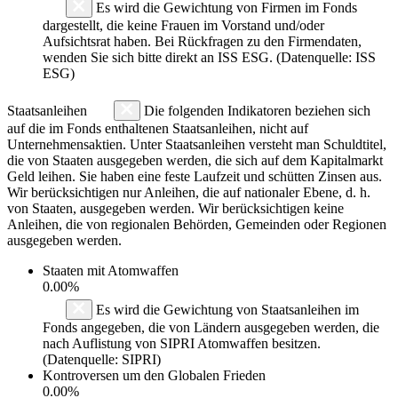
Es wird die Gewichtung von Firmen im Fonds
dargestellt, die keine Frauen im Vorstand und/oder
Aufsichtsrat haben. Bei Rückfragen zu den Firmendaten,
wenden Sie sich bitte direkt an ISS ESG. (Datenquelle: ISS
ESG)
Staatsanleihen
Die folgenden Indikatoren beziehen sich
auf die im Fonds enthaltenen Staatsanleihen, nicht auf
Unternehmensaktien. Unter Staatsanleihen versteht man Schuldtitel,
die von Staaten ausgegeben werden, die sich auf dem Kapitalmarkt
Geld leihen. Sie haben eine feste Laufzeit und schütten Zinsen aus.
Wir berücksichtigen nur Anleihen, die auf nationaler Ebene, d. h.
von Staaten, ausgegeben werden. Wir berücksichtigen keine
Anleihen, die von regionalen Behörden, Gemeinden oder Regionen
ausgegeben werden.
Staaten mit Atomwaffen
0.00%
Es wird die Gewichtung von Staatsanleihen im
Fonds angegeben, die von Ländern ausgegeben werden, die
nach Auflistung von SIPRI Atomwaffen besitzen.
(Datenquelle: SIPRI)
Kontroversen um den Globalen Frieden
0.00%