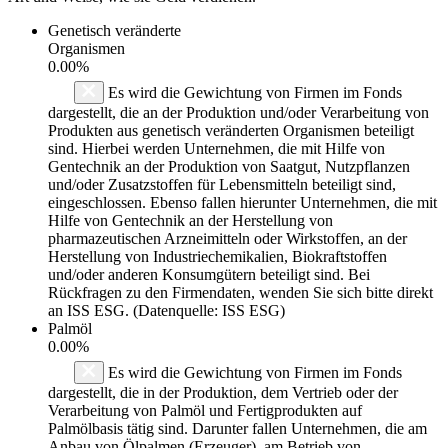
Genetisch veränderte
Organismen
0.00%
Es wird die Gewichtung von Firmen im Fonds
dargestellt, die an der Produktion und/oder Verarbeitung von
Produkten aus genetisch veränderten Organismen beteiligt
sind. Hierbei werden Unternehmen, die mit Hilfe von
Gentechnik an der Produktion von Saatgut, Nutzpflanzen
und/oder Zusatzstoffen für Lebensmitteln beteiligt sind,
eingeschlossen. Ebenso fallen hierunter Unternehmen, die mit
Hilfe von Gentechnik an der Herstellung von
pharmazeutischen Arzneimitteln oder Wirkstoffen, an der
Herstellung von Industriechemikalien, Biokraftstoffen
und/oder anderen Konsumgütern beteiligt sind. Bei
Rückfragen zu den Firmendaten, wenden Sie sich bitte direkt
an ISS ESG. (Datenquelle: ISS ESG)
Palmöl
0.00%
Es wird die Gewichtung von Firmen im Fonds
dargestellt, die in der Produktion, dem Vertrieb oder der
Verarbeitung von Palmöl und Fertigprodukten auf
Palmölbasis tätig sind. Darunter fallen Unternehmen, die am
Anbau von Ölpalmen (Erzeuger), am Betrieb von