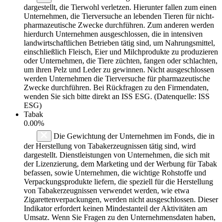
dargestellt, die Tierwohl verletzen. Hierunter fallen zum einen
Unternehmen, die Tierversuche an lebenden Tieren für nicht-
pharmazeutische Zwecke durchführen. Zum anderen werden
hierdurch Unternehmen ausgeschlossen, die in intensiven
landwirtschaftlichen Betrieben tätig sind, um Nahrungsmittel,
einschließlich Fleisch, Eier und Milchprodukte zu produzieren
oder Unternehmen, die Tiere züchten, fangen oder schlachten,
um ihren Pelz und Leder zu gewinnen. Nicht ausgeschlossen
werden Unternehmen die Tierversuche für pharmazeutische
Zwecke durchführen. Bei Rückfragen zu den Firmendaten,
wenden Sie sich bitte direkt an ISS ESG. (Datenquelle: ISS
ESG)
Tabak
0.00%
Die Gewichtung der Unternehmen im Fonds, die in
der Herstellung von Tabakerzeugnissen tätig sind, wird
dargestellt. Dienstleistungen von Unternehmen, die sich mit
der Lizenzierung, dem Marketing und der Werbung für Tabak
befassen, sowie Unternehmen, die wichtige Rohstoffe und
Verpackungsprodukte liefern, die speziell für die Herstellung
von Tabakerzeugnissen verwendet werden, wie etwa
Zigarettenverpackungen, werden nicht ausgeschlossen. Dieser
Indikator erfordert keinen Mindestanteil der Aktivitäten am
Umsatz. Wenn Sie Fragen zu den Unternehmensdaten haben,