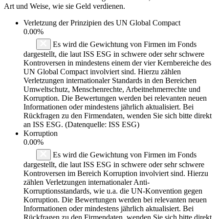
Art und Weise, wie sie Geld verdienen.
Verletzung der Prinzipien des
UN Global Compact
0.00%
Es wird die Gewichtung von Firmen im Fonds
dargestellt, die laut ISS ESG in schwere oder sehr schwere
Kontroversen in mindestens einem der vier Kernbereiche des
UN Global Compact involviert sind. Hierzu zählen
Verletzungen internationaler Standards in den Bereichen
Umweltschutz, Menschenrechte, Arbeitnehmerrechte und
Korruption. Die Bewertungen werden bei relevanten neuen
Informationen oder mindestens jährlich aktualisiert. Bei
Rückfragen zu den Firmendaten, wenden Sie sich bitte direkt
an ISS ESG. (Datenquelle: ISS ESG)
Korruption
0.00%
Es wird die Gewichtung von Firmen im Fonds
dargestellt, die laut ISS ESG in schwere oder sehr schwere
Kontroversen im Bereich Korruption involviert sind. Hierzu
zählen Verletzungen internationaler Anti-
Korruptionsstandards, wie u.a. die UN-Konvention gegen
Korruption. Die Bewertungen werden bei relevanten neuen
Informationen oder mindestens jährlich aktualisiert. Bei
Rückfragen zu den Firmendaten, wenden Sie sich bitte direkt