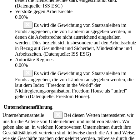
denen die Menschenrechte stark eingeschränkt sind.
(Datenquelle: ISS ESG)
Verstöße gegen Arbeitsrechte
0.00%
Es wird die Gewichtung von Staatsanleihen im
Fonds angegeben, die von Ländern ausgegeben werden, in
denen die Arbeitsrechte nicht ausreichend eingehalten
werden. Dies bezieht sich insbesondere auf den Arbeitsschutz
in Bezug auf Gesundheit und Sicherheit, Mindestlöhne und
Arbeitszeiten. (Datenquelle: ISS ESG)
Autoritäre Regimes
0.00%
Es wird die Gewichtung von Staatsanleihen im
Fonds angegeben, die von Ländern ausgegeben werden, die
laut dem Index "Freedom in the World" der
Nichtregierungsorganisation Freedom House als "unfrei"
gelten (Datenquelle: Freedom House).
Unternehmensführung
Unternehmensanteile
Bei diesen Werten interessieren wir
uns für die Anteile von Unternehmen und nicht von Staaten. Wir
geben also an, in welchen Kontroversen Unternehmen durch ihre
Geschäftstätigkeit vertreten sind, teilweise durch die Art und Weise,
wie sie Geschäfte machen oder geleitet werden, teilweise durch die