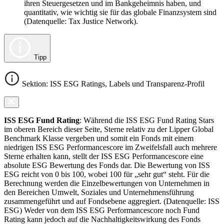
ihren Steuergesetzen und im Bankgeheimnis haben, und
quantitativ, wie wichtig sie für das globale Finanzsystem sind
(Datenquelle: Tax Justice Network).
Tipp
Sektion: ISS ESG Ratings, Labels und Transparenz-Profil
ISS ESG Fund Rating
: Während die ISS ESG Fund Rating Stars
im oberen Bereich dieser Seite, Sterne relativ zu der Lipper Global
Benchmark Klasse vergeben und somit ein Fonds mit einem
niedrigen ISS ESG Performancescore im Zweifelsfall auch mehrere
Sterne erhalten kann, stellt der ISS ESG Performancescore eine
absolute ESG Bewertung des Fonds dar. Die Bewertung von ISS
ESG reicht von 0 bis 100, wobei 100 für „sehr gut“ steht. Für die
Berechnung werden die Einzelbewertungen von Unternehmen in
den Bereichen Umwelt, Soziales und Unternehmensführung
zusammengeführt und auf Fondsebene aggregiert. (Datenquelle: ISS
ESG) Weder von dem ISS ESG Performancescore noch Fund
Rating kann jedoch auf die Nachhaltigkeitswirkung des Fonds