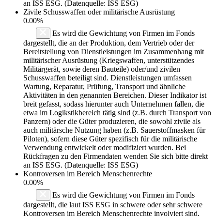
an ISS ESG. (Datenquelle: ISS ESG)
Zivile Schusswaffen oder militärische Ausrüstung
0.00%
Es wird die Gewichtung von Firmen im Fonds
dargestellt, die an der Produktion, dem Vertrieb oder der
Bereitstellung von Dienstleistungen im Zusammenhang mit
militärischer Ausrüstung (Kriegswaffen, unterstützendes
Militärgerät, sowie deren Bauteile) oder/und zivilen
Schusswaffen beteiligt sind. Dienstleistungen umfassen
Wartung, Reparatur, Prüfung, Transport und ähnliche
Aktivitäten in den genannten Bereichen. Dieser Indikator ist
breit gefasst, sodass hierunter auch Unternehmen fallen, die
etwa im Logikstikbereich tätig sind (z.B. durch Transport von
Panzern) oder die Güter produzieren, die sowohl zivile als
auch militärsche Nutzung haben (z.B. Sauerstoffmasken für
Piloten), sofern diese Güter spezifisch für die militärische
Verwendung entwickelt oder modifiziert wurden. Bei
Rückfragen zu den Firmendaten wenden Sie sich bitte direkt
an ISS ESG. (Datenquelle: ISS ESG)
Kontroversen im Bereich Menschenrechte
0.00%
Es wird die Gewichtung von Firmen im Fonds
dargestellt, die laut ISS ESG in schwere oder sehr schwere
Kontroversen im Bereich Menschenrechte involviert sind.