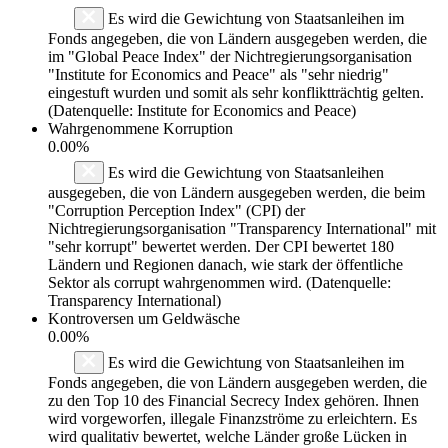
Es wird die Gewichtung von Staatsanleihen im
Fonds angegeben, die von Ländern ausgegeben werden, die
im "Global Peace Index" der Nichtregierungsorganisation
"Institute for Economics and Peace" als "sehr niedrig"
eingestuft wurden und somit als sehr konfliktträchtig gelten.
(Datenquelle: Institute for Economics and Peace)
Wahrgenommene Korruption
0.00%
Es wird die Gewichtung von Staatsanleihen
ausgegeben, die von Ländern ausgegeben werden, die beim
"Corruption Perception Index" (CPI) der
Nichtregierungsorganisation "Transparency International" mit
"sehr korrupt" bewertet werden. Der CPI bewertet 180
Ländern und Regionen danach, wie stark der öffentliche
Sektor als corrupt wahrgenommen wird. (Datenquelle:
Transparency International)
Kontroversen um Geldwäsche
0.00%
Es wird die Gewichtung von Staatsanleihen im
Fonds angegeben, die von Ländern ausgegeben werden, die
zu den Top 10 des Financial Secrecy Index gehören. Ihnen
wird vorgeworfen, illegale Finanzströme zu erleichtern. Es
wird qualitativ bewertet, welche Länder große Lücken in