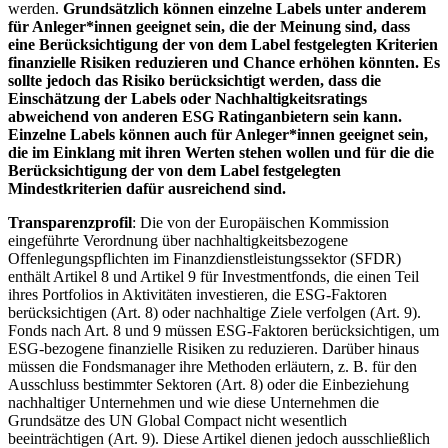
werden.
Grundsätzlich können einzelne Labels unter anderem
für Anleger*innen geeignet sein, die der Meinung sind, dass
eine Berücksichtigung der von dem Label festgelegten Kriterien
finanzielle Risiken reduzieren und Chance erhöhen könnten. Es
sollte jedoch das Risiko berücksichtigt werden, dass die
Einschätzung der Labels oder Nachhaltigkeitsratings
abweichend von anderen ESG Ratinganbietern sein kann.
Einzelne Labels können auch für Anleger*innen geeignet sein,
die im Einklang mit ihren Werten stehen wollen und für die die
Berücksichtigung der von dem Label festgelegten
Mindestkriterien dafür ausreichend sind.
Transparenzprofil
: Die von der Europäischen Kommission
eingeführte Verordnung über nachhaltigkeitsbezogene
Offenlegungspflichten im Finanzdienstleistungssektor (SFDR)
enthält Artikel 8 und Artikel 9 für Investmentfonds, die einen Teil
ihres Portfolios in Aktivitäten investieren, die ESG-Faktoren
berücksichtigen (Art. 8) oder nachhaltige Ziele verfolgen (Art. 9).
Fonds nach Art. 8 und 9 müssen ESG-Faktoren berücksichtigen, um
ESG-bezogene finanzielle Risiken zu reduzieren. Darüber hinaus
müssen die Fondsmanager ihre Methoden erläutern, z. B. für den
Ausschluss bestimmter Sektoren (Art. 8) oder die Einbeziehung
nachhaltiger Unternehmen und wie diese Unternehmen die
Grundsätze des UN Global Compact nicht wesentlich
beeinträchtigen (Art. 9). Diese Artikel dienen jedoch ausschließlich