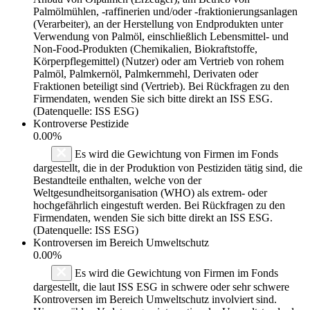
Palmölmühlen, -raffinerien und/oder -fraktionierungsanlagen
(Verarbeiter), an der Herstellung von Endprodukten unter
Verwendung von Palmöl, einschließlich Lebensmittel- und
Non-Food-Produkten (Chemikalien, Biokraftstoffe,
Körperpflegemittel) (Nutzer) oder am Vertrieb von rohem
Palmöl, Palmkernöl, Palmkernmehl, Derivaten oder
Fraktionen beteiligt sind (Vertrieb). Bei Rückfragen zu den
Firmendaten, wenden Sie sich bitte direkt an ISS ESG.
(Datenquelle: ISS ESG)
Kontroverse Pestizide
0.00%
Es wird die Gewichtung von Firmen im Fonds
dargestellt, die in der Produktion von Pestiziden tätig sind, die
Bestandteile enthalten, welche von der
Weltgesundheitsorganisation (WHO) als extrem- oder
hochgefährlich eingestuft werden. Bei Rückfragen zu den
Firmendaten, wenden Sie sich bitte direkt an ISS ESG.
(Datenquelle: ISS ESG)
Kontroversen im Bereich Umweltschutz
0.00%
Es wird die Gewichtung von Firmen im Fonds
dargestellt, die laut ISS ESG in schwere oder sehr schwere
Kontroversen im Bereich Umweltschutz involviert sind.