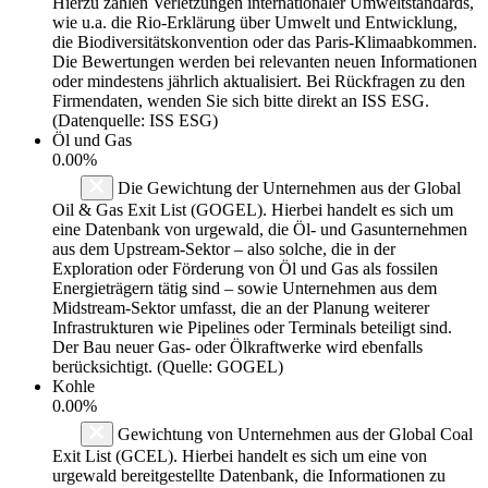
Hierzu zählen Verletzungen internationaler Umweltstandards,
wie u.a. die Rio-Erklärung über Umwelt und Entwicklung,
die Biodiversitätskonvention oder das Paris-Klimaabkommen.
Die Bewertungen werden bei relevanten neuen Informationen
oder mindestens jährlich aktualisiert. Bei Rückfragen zu den
Firmendaten, wenden Sie sich bitte direkt an ISS ESG.
(Datenquelle: ISS ESG)
Öl und Gas
0.00%
Die Gewichtung der Unternehmen aus der Global
Oil & Gas Exit List (GOGEL). Hierbei handelt es sich um
eine Datenbank von urgewald, die Öl- und Gasunternehmen
aus dem Upstream-Sektor – also solche, die in der
Exploration oder Förderung von Öl und Gas als fossilen
Energieträgern tätig sind – sowie Unternehmen aus dem
Midstream-Sektor umfasst, die an der Planung weiterer
Infrastrukturen wie Pipelines oder Terminals beteiligt sind.
Der Bau neuer Gas- oder Ölkraftwerke wird ebenfalls
berücksichtigt. (Quelle: GOGEL)
Kohle
0.00%
Gewichtung von Unternehmen aus der Global Coal
Exit List (GCEL). Hierbei handelt es sich um eine von
urgewald bereitgestellte Datenbank, die Informationen zu