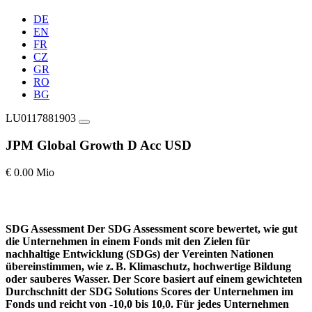
DE
EN
FR
CZ
GR
RO
BG
LU0117881903
JPM Global Growth D Acc USD
€ 0.00 Mio
SDG Assessment
Der SDG Assessment score bewertet, wie gut
die Unternehmen in einem Fonds mit den Zielen für
nachhaltige Entwicklung (SDGs) der Vereinten Nationen
übereinstimmen, wie z. B. Klimaschutz, hochwertige Bildung
oder sauberes Wasser. Der Score basiert auf einem gewichteten
Durchschnitt der SDG Solutions Scores der Unternehmen im
Fonds und reicht von -10,0 bis 10,0. Für jedes Unternehmen