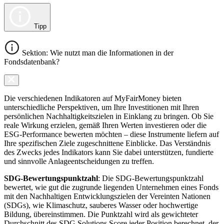
Tipp
Sektion: Wie nutzt man die Informationen in der
Fondsdatenbank?
Die verschiedenen Indikatoren auf MyFairMoney bieten
unterschiedliche Perspektiven, um Ihre Investitionen mit Ihren
persönlichen Nachhaltigkeitszielen in Einklang zu bringen. Ob Sie
reale Wirkung erzielen, gemäß Ihren Werten investieren oder die
ESG-Performance bewerten möchten – diese Instrumente liefern auf
Ihre spezifischen Ziele zugeschnittene Einblicke. Das Verständnis
des Zwecks jedes Indikators kann Sie dabei unterstützen, fundierte
und sinnvolle Anlageentscheidungen zu treffen.
SDG-Bewertungspunktzahl
: Die SDG-Bewertungspunktzahl
bewertet, wie gut die zugrunde liegenden Unternehmen eines Fonds
mit den Nachhaltigen Entwicklungszielen der Vereinten Nationen
(SDGs), wie Klimaschutz, sauberes Wasser oder hochwertige
Bildung, übereinstimmen. Die Punktzahl wird als gewichteter
Durchschnitt des SDG Solutions Score jeder Position berechnet, der