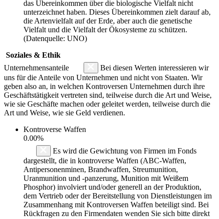
das Übereinkommen über die biologische Vielfalt nicht
unterzeichnet haben. Dieses Übereinkommen zielt darauf ab,
die Artenvielfalt auf der Erde, aber auch die genetische
Vielfalt und die Vielfalt der Ökosysteme zu schützen.
(Datenquelle: UNO)
Soziales & Ethik
Unternehmensanteile
Bei diesen Werten interessieren wir
uns für die Anteile von Unternehmen und nicht von Staaten. Wir
geben also an, in welchen Kontroversen Unternehmen durch ihre
Geschäftstätigkeit vertreten sind, teilweise durch die Art und Weise,
wie sie Geschäfte machen oder geleitet werden, teilweise durch die
Art und Weise, wie sie Geld verdienen.
Kontroverse Waffen
0.00%
Es wird die Gewichtung von Firmen im Fonds
dargestellt, die in kontroverse Waffen (ABC-Waffen,
Antipersonenminen, Brandwaffen, Streumunition,
Uranmunition und -panzerung, Munition mit Weißem
Phosphor) involviert und/oder generell an der Produktion,
dem Vertrieb oder der Bereitstellung von Dienstleistungen im
Zusammenhang mit Kontroversen Waffen beteiligt sind. Bei
Rückfragen zu den Firmendaten wenden Sie sich bitte direkt