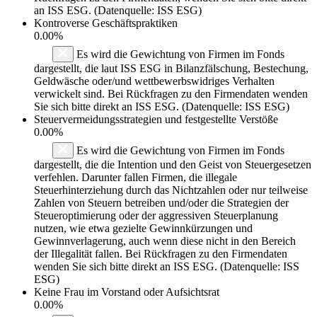
an ISS ESG. (Datenquelle: ISS ESG)
Kontroverse Geschäftspraktiken
0.00%
Es wird die Gewichtung von Firmen im Fonds
dargestellt, die laut ISS ESG in Bilanzfälschung, Bestechung,
Geldwäsche oder/und wettbewerbswidriges Verhalten
verwickelt sind. Bei Rückfragen zu den Firmendaten wenden
Sie sich bitte direkt an ISS ESG. (Datenquelle: ISS ESG)
Steuervermeidungsstrategien und festgestellte Verstöße
0.00%
Es wird die Gewichtung von Firmen im Fonds
dargestellt, die die Intention und den Geist von Steuergesetzen
verfehlen. Darunter fallen Firmen, die illegale
Steuerhinterziehung durch das Nichtzahlen oder nur teilweise
Zahlen von Steuern betreiben und/oder die Strategien der
Steueroptimierung oder der aggressiven Steuerplanung
nutzen, wie etwa gezielte Gewinnkürzungen und
Gewinnverlagerung, auch wenn diese nicht in den Bereich
der Illegalität fallen. Bei Rückfragen zu den Firmendaten
wenden Sie sich bitte direkt an ISS ESG. (Datenquelle: ISS
ESG)
Keine Frau im Vorstand oder Aufsichtsrat
0.00%