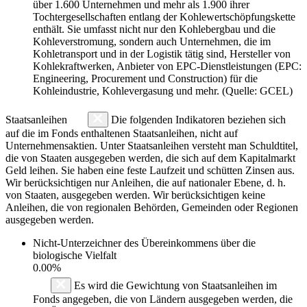
über 1.600 Unternehmen und mehr als 1.900 ihrer
Tochtergesellschaften entlang der Kohlewertschöpfungskette
enthält. Sie umfasst nicht nur den Kohlebergbau und die
Kohleverstromung, sondern auch Unternehmen, die im
Kohletransport und in der Logistik tätig sind, Hersteller von
Kohlekraftwerken, Anbieter von EPC-Dienstleistungen (EPC:
Engineering, Procurement und Construction) für die
Kohleindustrie, Kohlevergasung und mehr. (Quelle: GCEL)
Staatsanleihen
Die folgenden Indikatoren beziehen sich
auf die im Fonds enthaltenen Staatsanleihen, nicht auf
Unternehmensaktien. Unter Staatsanleihen versteht man Schuldtitel,
die von Staaten ausgegeben werden, die sich auf dem Kapitalmarkt
Geld leihen. Sie haben eine feste Laufzeit und schütten Zinsen aus.
Wir berücksichtigen nur Anleihen, die auf nationaler Ebene, d. h.
von Staaten, ausgegeben werden. Wir berücksichtigen keine
Anleihen, die von regionalen Behörden, Gemeinden oder Regionen
ausgegeben werden.
Nicht-Unterzeichner des Übereinkommens über die
biologische Vielfalt
0.00%
Es wird die Gewichtung von Staatsanleihen im
Fonds angegeben, die von Ländern ausgegeben werden, die