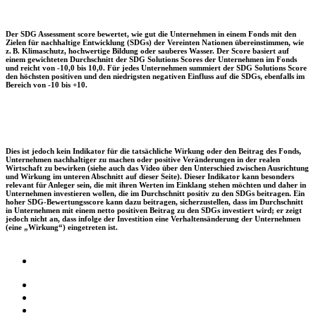
Der SDG Assessment score bewertet, wie gut die Unternehmen in einem Fonds mit den
Zielen für nachhaltige Entwicklung (SDGs) der Vereinten Nationen übereinstimmen, wie
z. B. Klimaschutz, hochwertige Bildung oder sauberes Wasser. Der Score basiert auf
einem gewichteten Durchschnitt der SDG Solutions Scores der Unternehmen im Fonds
und reicht von -10,0 bis 10,0. Für jedes Unternehmen summiert der SDG Solutions Score
den höchsten positiven und den niedrigsten negativen Einfluss auf die SDGs, ebenfalls im
Bereich von -10 bis +10.
Dies ist jedoch kein Indikator für die tatsächliche Wirkung oder den Beitrag des Fonds,
Unternehmen nachhaltiger zu machen oder positive Veränderungen in der realen
Wirtschaft zu bewirken (siehe auch das Video über den Unterschied zwischen Ausrichtung
und Wirkung im unteren Abschnitt auf dieser Seite). Dieser Indikator kann besonders
relevant für Anleger sein, die mit ihren Werten im Einklang stehen möchten und daher in
Unternehmen investieren wollen, die im Durchschnitt positiv zu den SDGs beitragen. Ein
hoher SDG-Bewertungsscore kann dazu beitragen, sicherzustellen, dass im Durchschnitt
in Unternehmen mit einem netto positiven Beitrag zu den SDGs investiert wird; er zeigt
jedoch nicht an, dass infolge der Investition eine Verhaltensänderung der Unternehmen
(eine „Wirkung“) eingetreten ist.