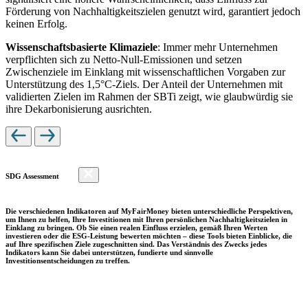
Förderung von Nachhaltigkeitszielen genutzt wird, garantiert jedoch
keinen Erfolg.
Wissenschaftsbasierte Klimaziele
: Immer mehr Unternehmen
verpflichten sich zu Netto-Null-Emissionen und setzen
Zwischenziele im Einklang mit wissenschaftlichen Vorgaben zur
Unterstützung des 1,5°C-Ziels. Der Anteil der Unternehmen mit
validierten Zielen im Rahmen der SBTi zeigt, wie glaubwürdig sie
ihre Dekarbonisierung ausrichten.
SDG Assessment
Die verschiedenen Indikatoren auf MyFairMoney bieten unterschiedliche Perspektiven,
um Ihnen zu helfen, Ihre Investitionen mit Ihren persönlichen Nachhaltigkeitszielen in
Einklang zu bringen. Ob Sie einen realen Einfluss erzielen, gemäß Ihren Werten
investieren oder die ESG-Leistung bewerten möchten – diese Tools bieten Einblicke, die
auf Ihre spezifischen Ziele zugeschnitten sind. Das Verständnis des Zwecks jedes
Indikators kann Sie dabei unterstützen, fundierte und sinnvolle
Investitionsentscheidungen zu treffen.