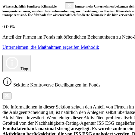
Wissenschaftlich fundierte Klimaziele
Immer mehr Unternehmen bekennen sich fre
kompensieren muss, um den Unternehmensbeitrag zur Erreichung der Pariser Klimaziele – d
transparent sind. Die Methode für wissenschaftlich fundierte Klimaziele die hier verwendet 
0.00%
Anteil der Firmen im Fonds mit öffentlichen Bekenntnissen zu Netto-N
Unternehmen, die Maßnahmen ergreifen Methodik
Tipp
Sektion: Kontroverse Beteiligungen im Fonds
Die Informationen in dieser Sektion zeigen den Anteil von Firmen im F
die Anlageentscheidung ist, ist natürlich den Anlegern selbst überlas
Aktivitäten" investiert. Wenn einige dieser Aktivitäten problematisch
Großteil von der Nachhaltigkeits-Rating-Agentur ISS ESG zugeliefer
Fondsdatenbank maximal streng ausgelegt. Es wurde zudem ein 0
Aktivitäten berücksichtigt, die von ISS ESG analysiert werden. 