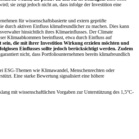
; sie zeigt jedoch nicht an, dass infolge der Investition eine
ernehmen für wissenschaftsbasierte und extern geprüfte
ie durch aktiven Einfluss klimafreundlicher zu machen. Dies kann
erwalter hinsichtlich ihres Klimaeinflusses. Der Climate
ser Klimaabkommen beeinflusst, etwa durch Einfluss auf
 sein, die mit ihrer Investition Wirkung erzielen möchten und
folglosen Einflusses sollte jedoch berücksichtigt werden. Zudem
garantiert nicht, dass Portfoliounternehmen bereits klimafreundlich
 bei ESG-Themen wie Klimawandel, Menschenrechten oder
tzt. Eine starke Bewertung signalisiert eine höhere
lang mit wissenschaftlichen Vorgaben zur Unterstützung des 1,5°C-