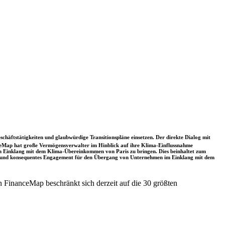
schäftstätigkeiten und glaubwürdige Transitionspläne einsetzen. Der direkte Dialog mit
nceMap hat große Vermögensverwalter im Hinblick auf ihre Klima-Einflussnahme
 in Einklang mit dem Klima-Übereinkommen von Paris zu bringen. Dies beinhaltet zum
rkes und konsequentes Engagement für den Übergang von Unternehmen im Einklang mit dem
 FinanceMap beschränkt sich derzeit auf die 30 größten