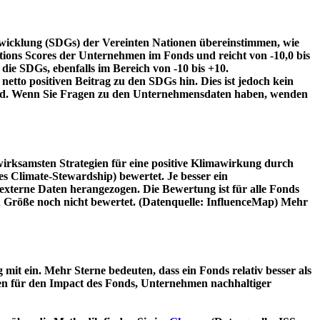
twicklung (SDGs) der Vereinten Nationen übereinstimmen, wie
tions Scores der Unternehmen im Fonds und reicht von -10,0 bis
die SDGs, ebenfalls im Bereich von -10 bis +10.
etto positiven Beitrag zu den SDGs hin. Dies ist jedoch kein
wird. Wenn Sie Fragen zu den Unternehmensdaten haben, wenden
irksamsten Strategien für eine positive Klimawirkung durch
 Climate-Stewardship) bewertet. Je besser ein
xterne Daten herangezogen. Die Bewertung ist für alle Fonds
n Größe noch nicht bewertet. (Datenquelle: InfluenceMap) Mehr
t ein. Mehr Sterne bedeuten, dass ein Fonds relativ besser als
oren für den Impact des Fonds, Unternehmen nachhaltiger