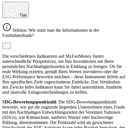
Tipp
Sektion: Wie nutzt man die Informationen in der
Fondsdatenbank?
Die verschiedenen Indikatoren auf MyFairMoney bieten
unterschiedliche Perspektiven, um Ihre Investitionen mit Ihren
persönlichen Nachhaltigkeitszielen in Einklang zu bringen. Ob Sie
reale Wirkung erzielen, gemäß Ihren Werten investieren oder die
ESG-Performance bewerten möchten – diese Instrumente liefern auf
Ihre spezifischen Ziele zugeschnittene Einblicke. Das Verständnis
des Zwecks jedes Indikators kann Sie dabei unterstützen, fundierte
und sinnvolle Anlageentscheidungen zu treffen.
SDG-Bewertungspunktzahl
: Die SDG-Bewertungspunktzahl
bewertet, wie gut die zugrunde liegenden Unternehmen eines Fonds
mit den Nachhaltigen Entwicklungszielen der Vereinten Nationen
(SDGs), wie Klimaschutz, sauberes Wasser oder hochwertige
Bildung, übereinstimmen. Die Punktzahl wird als gewichteter
Durchschnitt des SDG Solutions Score jeder Position berechnet, der