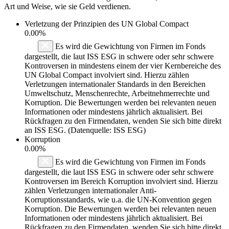
Art und Weise, wie sie Geld verdienen.
Verletzung der Prinzipien des
UN Global Compact
0.00%
Es wird die Gewichtung von Firmen im Fonds
dargestellt, die laut ISS ESG in schwere oder sehr schwere
Kontroversen in mindestens einem der vier Kernbereiche des
UN Global Compact involviert sind. Hierzu zählen
Verletzungen internationaler Standards in den Bereichen
Umweltschutz, Menschenrechte, Arbeitnehmerrechte und
Korruption. Die Bewertungen werden bei relevanten neuen
Informationen oder mindestens jährlich aktualisiert. Bei
Rückfragen zu den Firmendaten, wenden Sie sich bitte direkt
an ISS ESG. (Datenquelle: ISS ESG)
Korruption
0.00%
Es wird die Gewichtung von Firmen im Fonds
dargestellt, die laut ISS ESG in schwere oder sehr schwere
Kontroversen im Bereich Korruption involviert sind. Hierzu
zählen Verletzungen internationaler Anti-
Korruptionsstandards, wie u.a. die UN-Konvention gegen
Korruption. Die Bewertungen werden bei relevanten neuen
Informationen oder mindestens jährlich aktualisiert. Bei
Rückfragen zu den Firmendaten, wenden Sie sich bitte direkt