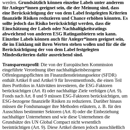
werden.
Grundsätzlich können einzelne Labels unter anderem
für Anleger*innen geeignet sein, die der Meinung sind, dass
eine Berücksichtigung der von dem Label festgelegten Kriterien
finanzielle Risiken reduzieren und Chance erhöhen könnten. Es
sollte jedoch das Risiko berücksichtigt werden, dass die
Einschätzung der Labels oder Nachhaltigkeitsratings
abweichend von anderen ESG Ratinganbietern sein kann.
Einzelne Labels können auch für Anleger*innen geeignet sein,
die im Einklang mit ihren Werten stehen wollen und für die die
Berücksichtigung der von dem Label festgelegten
Mindestkriterien dafür ausreichend sind.
Transparenzprofil
: Die von der Europäischen Kommission
eingeführte Verordnung über nachhaltigkeitsbezogene
Offenlegungspflichten im Finanzdienstleistungssektor (SFDR)
enthält Artikel 8 und Artikel 9 für Investmentfonds, die einen Teil
ihres Portfolios in Aktivitäten investieren, die ESG-Faktoren
berücksichtigen (Art. 8) oder nachhaltige Ziele verfolgen (Art. 9).
Fonds nach Art. 8 und 9 müssen ESG-Faktoren berücksichtigen, um
ESG-bezogene finanzielle Risiken zu reduzieren. Darüber hinaus
müssen die Fondsmanager ihre Methoden erläutern, z. B. für den
Ausschluss bestimmter Sektoren (Art. 8) oder die Einbeziehung
nachhaltiger Unternehmen und wie diese Unternehmen die
Grundsätze des UN Global Compact nicht wesentlich
beeinträchtigen (Art. 9). Diese Artikel dienen jedoch ausschließlich