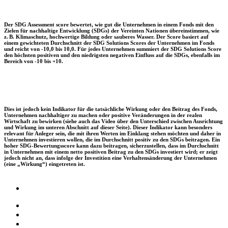
Der SDG Assessment score bewertet, wie gut die Unternehmen in einem Fonds mit den
Zielen für nachhaltige Entwicklung (SDGs) der Vereinten Nationen übereinstimmen, wie
z. B. Klimaschutz, hochwertige Bildung oder sauberes Wasser. Der Score basiert auf
einem gewichteten Durchschnitt der SDG Solutions Scores der Unternehmen im Fonds
und reicht von -10,0 bis 10,0. Für jedes Unternehmen summiert der SDG Solutions Score
den höchsten positiven und den niedrigsten negativen Einfluss auf die SDGs, ebenfalls im
Bereich von -10 bis +10.
Dies ist jedoch kein Indikator für die tatsächliche Wirkung oder den Beitrag des Fonds,
Unternehmen nachhaltiger zu machen oder positive Veränderungen in der realen
Wirtschaft zu bewirken (siehe auch das Video über den Unterschied zwischen Ausrichtung
und Wirkung im unteren Abschnitt auf dieser Seite). Dieser Indikator kann besonders
relevant für Anleger sein, die mit ihren Werten im Einklang stehen möchten und daher in
Unternehmen investieren wollen, die im Durchschnitt positiv zu den SDGs beitragen. Ein
hoher SDG-Bewertungsscore kann dazu beitragen, sicherzustellen, dass im Durchschnitt
in Unternehmen mit einem netto positiven Beitrag zu den SDGs investiert wird; er zeigt
jedoch nicht an, dass infolge der Investition eine Verhaltensänderung der Unternehmen
(eine „Wirkung“) eingetreten ist.