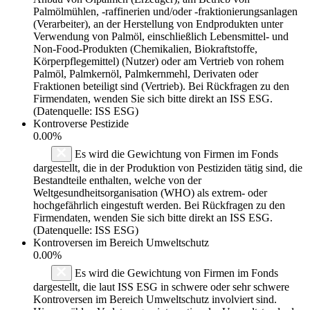
Palmölmühlen, -raffinerien und/oder -fraktionierungsanlagen
(Verarbeiter), an der Herstellung von Endprodukten unter
Verwendung von Palmöl, einschließlich Lebensmittel- und
Non-Food-Produkten (Chemikalien, Biokraftstoffe,
Körperpflegemittel) (Nutzer) oder am Vertrieb von rohem
Palmöl, Palmkernöl, Palmkernmehl, Derivaten oder
Fraktionen beteiligt sind (Vertrieb). Bei Rückfragen zu den
Firmendaten, wenden Sie sich bitte direkt an ISS ESG.
(Datenquelle: ISS ESG)
Kontroverse Pestizide
0.00%
Es wird die Gewichtung von Firmen im Fonds
dargestellt, die in der Produktion von Pestiziden tätig sind, die
Bestandteile enthalten, welche von der
Weltgesundheitsorganisation (WHO) als extrem- oder
hochgefährlich eingestuft werden. Bei Rückfragen zu den
Firmendaten, wenden Sie sich bitte direkt an ISS ESG.
(Datenquelle: ISS ESG)
Kontroversen im Bereich Umweltschutz
0.00%
Es wird die Gewichtung von Firmen im Fonds
dargestellt, die laut ISS ESG in schwere oder sehr schwere
Kontroversen im Bereich Umweltschutz involviert sind.