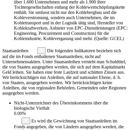
über 1.600 Unternehmen und mehr als 1.900 ihrer
Tochtergesellschaften entlang der Kohlewertschöpfungskette
enthält. Sie umfasst nicht nur den Kohlebergbau und die
Kohleverstromung, sondern auch Unternehmen, die im
Kohletransport und in der Logistik tätig sind, Hersteller von
Kohlekraftwerken, Anbieter von EPC-Dienstleistungen (EPC:
Engineering, Procurement und Construction) für die
Kohleindustrie, Kohlevergasung und mehr. (Quelle: GCEL)
Staatsanleihen
Die folgenden Indikatoren beziehen sich
auf die im Fonds enthaltenen Staatsanleihen, nicht auf
Unternehmensaktien. Unter Staatsanleihen versteht man Schuldtitel,
die von Staaten ausgegeben werden, die sich auf dem Kapitalmarkt
Geld leihen. Sie haben eine feste Laufzeit und schütten Zinsen aus.
Wir berücksichtigen nur Anleihen, die auf nationaler Ebene, d. h.
von Staaten, ausgegeben werden. Wir berücksichtigen keine
Anleihen, die von regionalen Behörden, Gemeinden oder Regionen
ausgegeben werden.
Nicht-Unterzeichner des Übereinkommens über die
biologische Vielfalt
0.00%
Es wird die Gewichtung von Staatsanleihen im
Fonds angegeben, die von Ländern ausgegeben werden, die