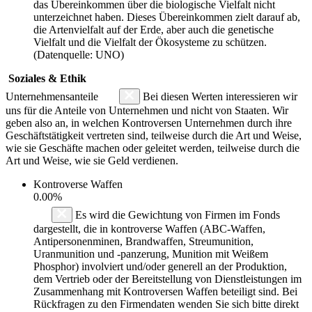
das Übereinkommen über die biologische Vielfalt nicht
unterzeichnet haben. Dieses Übereinkommen zielt darauf ab,
die Artenvielfalt auf der Erde, aber auch die genetische
Vielfalt und die Vielfalt der Ökosysteme zu schützen.
(Datenquelle: UNO)
Soziales & Ethik
Unternehmensanteile
Bei diesen Werten interessieren wir
uns für die Anteile von Unternehmen und nicht von Staaten. Wir
geben also an, in welchen Kontroversen Unternehmen durch ihre
Geschäftstätigkeit vertreten sind, teilweise durch die Art und Weise,
wie sie Geschäfte machen oder geleitet werden, teilweise durch die
Art und Weise, wie sie Geld verdienen.
Kontroverse Waffen
0.00%
Es wird die Gewichtung von Firmen im Fonds
dargestellt, die in kontroverse Waffen (ABC-Waffen,
Antipersonenminen, Brandwaffen, Streumunition,
Uranmunition und -panzerung, Munition mit Weißem
Phosphor) involviert und/oder generell an der Produktion,
dem Vertrieb oder der Bereitstellung von Dienstleistungen im
Zusammenhang mit Kontroversen Waffen beteiligt sind. Bei
Rückfragen zu den Firmendaten wenden Sie sich bitte direkt