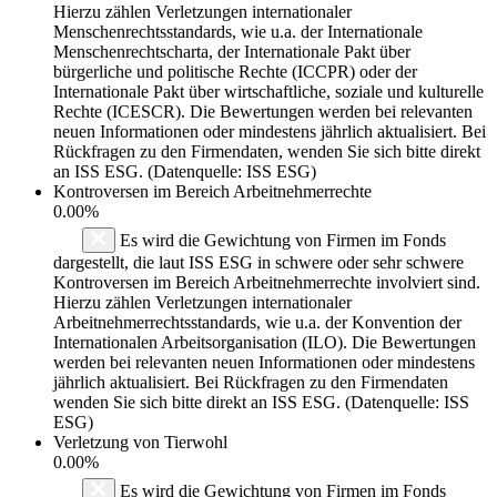
Hierzu zählen Verletzungen internationaler
Menschenrechtsstandards, wie u.a. der Internationale
Menschenrechtscharta, der Internationale Pakt über
bürgerliche und politische Rechte (ICCPR) oder der
Internationale Pakt über wirtschaftliche, soziale und kulturelle
Rechte (ICESCR). Die Bewertungen werden bei relevanten
neuen Informationen oder mindestens jährlich aktualisiert. Bei
Rückfragen zu den Firmendaten, wenden Sie sich bitte direkt
an ISS ESG. (Datenquelle: ISS ESG)
Kontroversen im Bereich Arbeitnehmerrechte
0.00%
Es wird die Gewichtung von Firmen im Fonds
dargestellt, die laut ISS ESG in schwere oder sehr schwere
Kontroversen im Bereich Arbeitnehmerrechte involviert sind.
Hierzu zählen Verletzungen internationaler
Arbeitnehmerrechtsstandards, wie u.a. der Konvention der
Internationalen Arbeitsorganisation (ILO). Die Bewertungen
werden bei relevanten neuen Informationen oder mindestens
jährlich aktualisiert. Bei Rückfragen zu den Firmendaten
wenden Sie sich bitte direkt an ISS ESG. (Datenquelle: ISS
ESG)
Verletzung von Tierwohl
0.00%
Es wird die Gewichtung von Firmen im Fonds