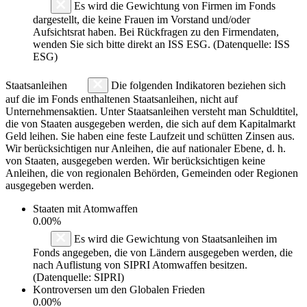
Es wird die Gewichtung von Firmen im Fonds
dargestellt, die keine Frauen im Vorstand und/oder
Aufsichtsrat haben. Bei Rückfragen zu den Firmendaten,
wenden Sie sich bitte direkt an ISS ESG. (Datenquelle: ISS
ESG)
Staatsanleihen
Die folgenden Indikatoren beziehen sich
auf die im Fonds enthaltenen Staatsanleihen, nicht auf
Unternehmensaktien. Unter Staatsanleihen versteht man Schuldtitel,
die von Staaten ausgegeben werden, die sich auf dem Kapitalmarkt
Geld leihen. Sie haben eine feste Laufzeit und schütten Zinsen aus.
Wir berücksichtigen nur Anleihen, die auf nationaler Ebene, d. h.
von Staaten, ausgegeben werden. Wir berücksichtigen keine
Anleihen, die von regionalen Behörden, Gemeinden oder Regionen
ausgegeben werden.
Staaten mit Atomwaffen
0.00%
Es wird die Gewichtung von Staatsanleihen im
Fonds angegeben, die von Ländern ausgegeben werden, die
nach Auflistung von SIPRI Atomwaffen besitzen.
(Datenquelle: SIPRI)
Kontroversen um den Globalen Frieden
0.00%