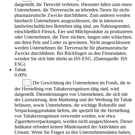
dargestellt, die Tierwohl verletzen. Hierunter fallen zum einen
Unternehmen, die Tierversuche an lebenden Tieren für nicht-
pharmazeutische Zwecke durchführen. Zum anderen werden
hierdurch Unternehmen ausgeschlossen, die in intensiven
landwirtschaftlichen Betrieben tätig sind, um Nahrungsmittel,
einschließlich Fleisch, Eier und Milchprodukte zu produzieren
oder Unternehmen, die Tiere züchten, fangen oder schlachten,
um ihren Pelz und Leder zu gewinnen. Nicht ausgeschlossen
werden Unternehmen die Tierversuche für pharmazeutische
Zwecke durchführen. Bei Rückfragen zu den Firmendaten,
wenden Sie sich bitte direkt an ISS ESG. (Datenquelle: ISS
ESG)
Tabak
0.00%
Die Gewichtung der Unternehmen im Fonds, die in
der Herstellung von Tabakerzeugnissen tätig sind, wird
dargestellt. Dienstleistungen von Unternehmen, die sich mit
der Lizenzierung, dem Marketing und der Werbung für Tabak
befassen, sowie Unternehmen, die wichtige Rohstoffe und
Verpackungsprodukte liefern, die speziell für die Herstellung
von Tabakerzeugnissen verwendet werden, wie etwa
Zigarettenverpackungen, werden nicht ausgeschlossen. Dieser
Indikator erfordert keinen Mindestanteil der Aktivitäten am
Umsatz. Wenn Sie Fragen zu den Unternehmensdaten haben,