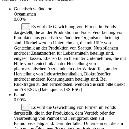
Genetisch veränderte
Organismen
0.00%
Es wird die Gewichtung von Firmen im Fonds
dargestellt, die an der Produktion und/oder Verarbeitung von
Produkten aus genetisch veränderten Organismen beteiligt
sind. Hierbei werden Unternehmen, die mit Hilfe von
Gentechnik an der Produktion von Saatgut, Nutzpflanzen
und/oder Zusatzstoffen für Lebensmitteln beteiligt sind,
eingeschlossen. Ebenso fallen hierunter Unternehmen, die mit
Hilfe von Gentechnik an der Herstellung von
pharmazeutischen Arzneimitteln oder Wirkstoffen, an der
Herstellung von Industriechemikalien, Biokraftstoffen
und/oder anderen Konsumgütern beteiligt sind. Bei
Rückfragen zu den Firmendaten, wenden Sie sich bitte direkt
an ISS ESG. (Datenquelle: ISS ESG)
Palmöl
0.00%
Es wird die Gewichtung von Firmen im Fonds
dargestellt, die in der Produktion, dem Vertrieb oder der
Verarbeitung von Palmöl und Fertigprodukten auf
Palmölbasis tätig sind. Darunter fallen Unternehmen, die am
Anbau von Ölpalmen (Erzeuger), am Betrieb von