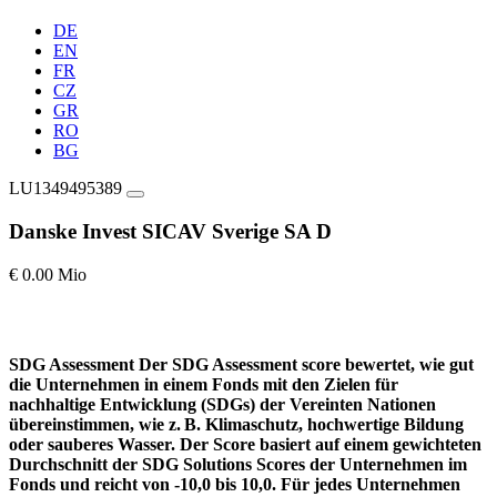
DE
EN
FR
CZ
GR
RO
BG
LU1349495389
Danske Invest SICAV Sverige SA D
€ 0.00 Mio
SDG Assessment
Der SDG Assessment score bewertet, wie gut
die Unternehmen in einem Fonds mit den Zielen für
nachhaltige Entwicklung (SDGs) der Vereinten Nationen
übereinstimmen, wie z. B. Klimaschutz, hochwertige Bildung
oder sauberes Wasser. Der Score basiert auf einem gewichteten
Durchschnitt der SDG Solutions Scores der Unternehmen im
Fonds und reicht von -10,0 bis 10,0. Für jedes Unternehmen