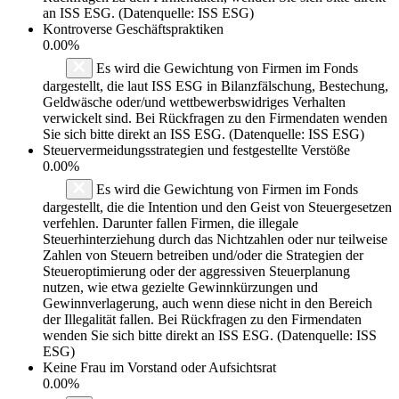
an ISS ESG. (Datenquelle: ISS ESG)
Kontroverse Geschäftspraktiken
0.00%
Es wird die Gewichtung von Firmen im Fonds
dargestellt, die laut ISS ESG in Bilanzfälschung, Bestechung,
Geldwäsche oder/und wettbewerbswidriges Verhalten
verwickelt sind. Bei Rückfragen zu den Firmendaten wenden
Sie sich bitte direkt an ISS ESG. (Datenquelle: ISS ESG)
Steuervermeidungsstrategien und festgestellte Verstöße
0.00%
Es wird die Gewichtung von Firmen im Fonds
dargestellt, die die Intention und den Geist von Steuergesetzen
verfehlen. Darunter fallen Firmen, die illegale
Steuerhinterziehung durch das Nichtzahlen oder nur teilweise
Zahlen von Steuern betreiben und/oder die Strategien der
Steueroptimierung oder der aggressiven Steuerplanung
nutzen, wie etwa gezielte Gewinnkürzungen und
Gewinnverlagerung, auch wenn diese nicht in den Bereich
der Illegalität fallen. Bei Rückfragen zu den Firmendaten
wenden Sie sich bitte direkt an ISS ESG. (Datenquelle: ISS
ESG)
Keine Frau im Vorstand oder Aufsichtsrat
0.00%