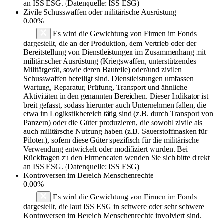
an ISS ESG. (Datenquelle: ISS ESG)
Zivile Schusswaffen oder militärische Ausrüstung
0.00%
Es wird die Gewichtung von Firmen im Fonds
dargestellt, die an der Produktion, dem Vertrieb oder der
Bereitstellung von Dienstleistungen im Zusammenhang mit
militärischer Ausrüstung (Kriegswaffen, unterstützendes
Militärgerät, sowie deren Bauteile) oder/und zivilen
Schusswaffen beteiligt sind. Dienstleistungen umfassen
Wartung, Reparatur, Prüfung, Transport und ähnliche
Aktivitäten in den genannten Bereichen. Dieser Indikator ist
breit gefasst, sodass hierunter auch Unternehmen fallen, die
etwa im Logikstikbereich tätig sind (z.B. durch Transport von
Panzern) oder die Güter produzieren, die sowohl zivile als
auch militärsche Nutzung haben (z.B. Sauerstoffmasken für
Piloten), sofern diese Güter spezifisch für die militärische
Verwendung entwickelt oder modifiziert wurden. Bei
Rückfragen zu den Firmendaten wenden Sie sich bitte direkt
an ISS ESG. (Datenquelle: ISS ESG)
Kontroversen im Bereich Menschenrechte
0.00%
Es wird die Gewichtung von Firmen im Fonds
dargestellt, die laut ISS ESG in schwere oder sehr schwere
Kontroversen im Bereich Menschenrechte involviert sind.