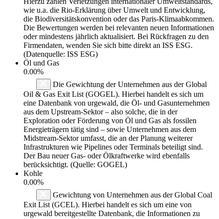
Hierzu zählen Verletzungen internationaler Umweltstandards,
wie u.a. die Rio-Erklärung über Umwelt und Entwicklung,
die Biodiversitätskonvention oder das Paris-Klimaabkommen.
Die Bewertungen werden bei relevanten neuen Informationen
oder mindestens jährlich aktualisiert. Bei Rückfragen zu den
Firmendaten, wenden Sie sich bitte direkt an ISS ESG.
(Datenquelle: ISS ESG)
Öl und Gas
0.00%
Die Gewichtung der Unternehmen aus der Global
Oil & Gas Exit List (GOGEL). Hierbei handelt es sich um
eine Datenbank von urgewald, die Öl- und Gasunternehmen
aus dem Upstream-Sektor – also solche, die in der
Exploration oder Förderung von Öl und Gas als fossilen
Energieträgern tätig sind – sowie Unternehmen aus dem
Midstream-Sektor umfasst, die an der Planung weiterer
Infrastrukturen wie Pipelines oder Terminals beteiligt sind.
Der Bau neuer Gas- oder Ölkraftwerke wird ebenfalls
berücksichtigt. (Quelle: GOGEL)
Kohle
0.00%
Gewichtung von Unternehmen aus der Global Coal
Exit List (GCEL). Hierbei handelt es sich um eine von
urgewald bereitgestellte Datenbank, die Informationen zu