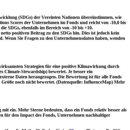
twicklung (SDGs) der Vereinten Nationen übereinstimmen, wie
tions Scores der Unternehmen im Fonds und reicht von -10,0 bis
die SDGs, ebenfalls im Bereich von -10 bis +10.
etto positiven Beitrag zu den SDGs hin. Dies ist jedoch kein
wird. Wenn Sie Fragen zu den Unternehmensdaten haben, wenden
irksamsten Strategien für eine positive Klimawirkung durch
 Climate-Stewardship) bewertet. Je besser ein
xterne Daten herangezogen. Die Bewertung ist für alle Fonds
n Größe noch nicht bewertet. (Datenquelle: InfluenceMap) Mehr
t ein. Mehr Sterne bedeuten, dass ein Fonds relativ besser als
oren für den Impact des Fonds, Unternehmen nachhaltiger