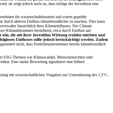
; sie zeigt jedoch nicht an, dass infolge der Investition eine
ernehmen für wissenschaftsbasierte und extern geprüfte
ie durch aktiven Einfluss klimafreundlicher zu machen. Dies kann
erwalter hinsichtlich ihres Klimaeinflusses. Der Climate
ser Klimaabkommen beeinflusst, etwa durch Einfluss auf
 sein, die mit ihrer Investition Wirkung erzielen möchten und
folglosen Einflusses sollte jedoch berücksichtigt werden. Zudem
garantiert nicht, dass Portfoliounternehmen bereits klimafreundlich
 bei ESG-Themen wie Klimawandel, Menschenrechten oder
tzt. Eine starke Bewertung signalisiert eine höhere
lang mit wissenschaftlichen Vorgaben zur Unterstützung des 1,5°C-