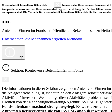
Wissenschaftlich fundierte Klimaziele
Immer mehr Unternehmen bekennen sich fre
kompensieren muss, um den Unternehmensbeitrag zur Erreichung der Pariser Klimaziele – d
transparent sind. Die Methode für wissenschaftlich fundierte Klimaziele die hier verwendet 
0.00%
Anteil der Firmen im Fonds mit öffentlichen Bekenntnissen zu Netto-N
Unternehmen, die Maßnahmen ergreifen Methodik
Tipp
Sektion: Kontroverse Beteiligungen im Fonds
Die Informationen in dieser Sektion zeigen den Anteil von Firmen im F
die Anlageentscheidung ist, ist natürlich den Anlegern selbst überlas
Aktivitäten" investiert. Wenn einige dieser Aktivitäten problematisch
Großteil von der Nachhaltigkeits-Rating-Agentur ISS ESG zugeliefer
Fondsdatenbank maximal streng ausgelegt. Es wurde zudem ein 0
Aktivitäten berücksichtigt, die von ISS ESG analysiert werden. 