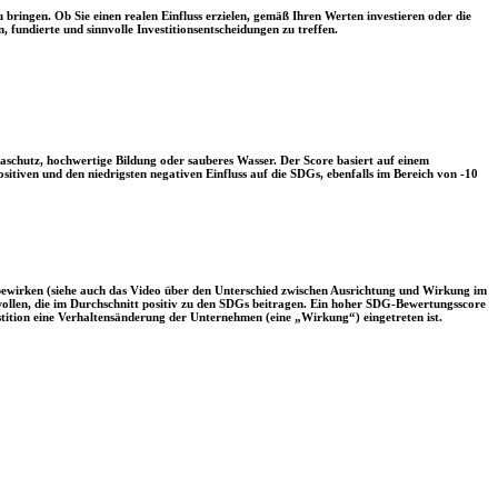
 bringen. Ob Sie einen realen Einfluss erzielen, gemäß Ihren Werten investieren oder die
, fundierte und sinnvolle Investitionsentscheidungen zu treffen.
aschutz, hochwertige Bildung oder sauberes Wasser. Der Score basiert auf einem
tiven und den niedrigsten negativen Einfluss auf die SDGs, ebenfalls im Bereich von -10
 bewirken (siehe auch das Video über den Unterschied zwischen Ausrichtung und Wirkung im
 wollen, die im Durchschnitt positiv zu den SDGs beitragen. Ein hoher SDG-Bewertungsscore
vestition eine Verhaltensänderung der Unternehmen (eine „Wirkung“) eingetreten ist.