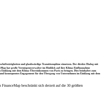
schäftstätigkeiten und glaubwürdige Transitionspläne einsetzen. Der direkte Dialog mit
nceMap hat große Vermögensverwalter im Hinblick auf ihre Klima-Einflussnahme
 in Einklang mit dem Klima-Übereinkommen von Paris zu bringen. Dies beinhaltet zum
rkes und konsequentes Engagement für den Übergang von Unternehmen im Einklang mit dem
 FinanceMap beschränkt sich derzeit auf die 30 größten