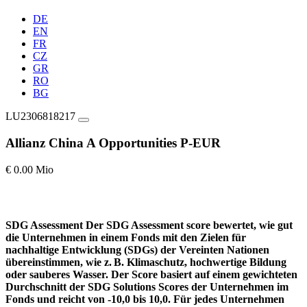
DE
EN
FR
CZ
GR
RO
BG
LU2306818217
Allianz China A Opportunities P-EUR
€ 0.00 Mio
SDG Assessment
Der SDG Assessment score bewertet, wie gut
die Unternehmen in einem Fonds mit den Zielen für
nachhaltige Entwicklung (SDGs) der Vereinten Nationen
übereinstimmen, wie z. B. Klimaschutz, hochwertige Bildung
oder sauberes Wasser. Der Score basiert auf einem gewichteten
Durchschnitt der SDG Solutions Scores der Unternehmen im
Fonds und reicht von -10,0 bis 10,0. Für jedes Unternehmen