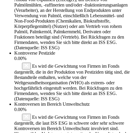
Palmölmühlen, -raffinerien und/oder -fraktionierungsanlagen
(Verarbeiter), an der Herstellung von Endprodukten unter
Verwendung von Palmöl, einschließlich Lebensmittel- und
Non-Food-Produkten (Chemikalien, Biokraftstoffe,
Körperpflegemittel) (Nutzer) oder am Vertrieb von rohem
Palmöl, Palmkernöl, Palmkernmehl, Derivaten oder
Fraktionen beteiligt sind (Vertrieb). Bei Rückfragen zu den
Firmendaten, wenden Sie sich bitte direkt an ISS ESG.
(Datenquelle: ISS ESG)
Kontroverse Pestizide
0.00%
Es wird die Gewichtung von Firmen im Fonds
dargestellt, die in der Produktion von Pestiziden tätig sind, die
Bestandteile enthalten, welche von der
Weltgesundheitsorganisation (WHO) als extrem- oder
hochgefährlich eingestuft werden. Bei Rückfragen zu den
Firmendaten, wenden Sie sich bitte direkt an ISS ESG.
(Datenquelle: ISS ESG)
Kontroversen im Bereich Umweltschutz
0.00%
Es wird die Gewichtung von Firmen im Fonds
dargestellt, die laut ISS ESG in schwere oder sehr schwere
Kontroversen im Bereich Umweltschutz involviert sind.