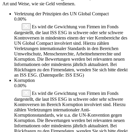
Art und Weise, wie sie Geld verdienen.
Verletzung der Prinzipien des
UN Global Compact
0.00%
Es wird die Gewichtung von Firmen im Fonds
dargestellt, die laut ISS ESG in schwere oder sehr schwere
Kontroversen in mindestens einem der vier Kernbereiche des
UN Global Compact involviert sind. Hierzu zählen
Verletzungen internationaler Standards in den Bereichen
Umweltschutz, Menschenrechte, Arbeitnehmerrechte und
Korruption. Die Bewertungen werden bei relevanten neuen
Informationen oder mindestens jährlich aktualisiert. Bei
Rückfragen zu den Firmendaten, wenden Sie sich bitte direkt
an ISS ESG. (Datenquelle: ISS ESG)
Korruption
0.00%
Es wird die Gewichtung von Firmen im Fonds
dargestellt, die laut ISS ESG in schwere oder sehr schwere
Kontroversen im Bereich Korruption involviert sind. Hierzu
zählen Verletzungen internationaler Anti-
Korruptionsstandards, wie u.a. die UN-Konvention gegen
Korruption. Die Bewertungen werden bei relevanten neuen
Informationen oder mindestens jährlich aktualisiert. Bei
Rückfragen zu den Firmendaten, wenden Sie sich bitte direkt