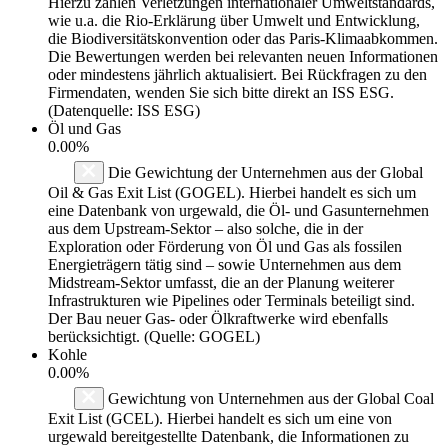
Hierzu zählen Verletzungen internationaler Umweltstandards,
wie u.a. die Rio-Erklärung über Umwelt und Entwicklung,
die Biodiversitätskonvention oder das Paris-Klimaabkommen.
Die Bewertungen werden bei relevanten neuen Informationen
oder mindestens jährlich aktualisiert. Bei Rückfragen zu den
Firmendaten, wenden Sie sich bitte direkt an ISS ESG.
(Datenquelle: ISS ESG)
Öl und Gas
0.00%
Die Gewichtung der Unternehmen aus der Global
Oil & Gas Exit List (GOGEL). Hierbei handelt es sich um
eine Datenbank von urgewald, die Öl- und Gasunternehmen
aus dem Upstream-Sektor – also solche, die in der
Exploration oder Förderung von Öl und Gas als fossilen
Energieträgern tätig sind – sowie Unternehmen aus dem
Midstream-Sektor umfasst, die an der Planung weiterer
Infrastrukturen wie Pipelines oder Terminals beteiligt sind.
Der Bau neuer Gas- oder Ölkraftwerke wird ebenfalls
berücksichtigt. (Quelle: GOGEL)
Kohle
0.00%
Gewichtung von Unternehmen aus der Global Coal
Exit List (GCEL). Hierbei handelt es sich um eine von
urgewald bereitgestellte Datenbank, die Informationen zu