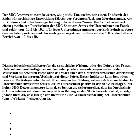
Der SDG Assessment score bewertet, wie gut die Unternehmen in einem Fonds mit den
Zielen für nachhaltige Entwicklung (SDGs) der Vereinten Nationen übereinstimmen, wie
z. B. Klimaschutz, hochwertige Bildung oder sauberes Wasser. Der Score basiert auf
einem gewichteten Durchschnitt der SDG Solutions Scores der Unternehmen im Fonds
und reicht von -10,0 bis 10,0. Für jedes Unternehmen summiert der SDG Solutions Score
den höchsten positiven und den niedrigsten negativen Einfluss auf die SDGs, ebenfalls im
Bereich von -10 bis +10.
Dies ist jedoch kein Indikator für die tatsächliche Wirkung oder den Beitrag des Fonds,
Unternehmen nachhaltiger zu machen oder positive Veränderungen in der realen
Wirtschaft zu bewirken (siehe auch das Video über den Unterschied zwischen Ausrichtung
und Wirkung im unteren Abschnitt auf dieser Seite). Dieser Indikator kann besonders
relevant für Anleger sein, die mit ihren Werten im Einklang stehen möchten und daher in
Unternehmen investieren wollen, die im Durchschnitt positiv zu den SDGs beitragen. Ein
hoher SDG-Bewertungsscore kann dazu beitragen, sicherzustellen, dass im Durchschnitt
in Unternehmen mit einem netto positiven Beitrag zu den SDGs investiert wird; er zeigt
jedoch nicht an, dass infolge der Investition eine Verhaltensänderung der Unternehmen
(eine „Wirkung“) eingetreten ist.