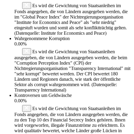
Es wird die Gewichtung von Staatsanleihen im
Fonds angegeben, die von Ländern ausgegeben werden, die
im "Global Peace Index" der Nichtregierungsorganisation
"Institute for Economics and Peace" als "sehr niedrig"
eingestuft wurden und somit als sehr konfliktträchtig gelten.
(Datenquelle: Institute for Economics and Peace)
Wahrgenommene Korruption
0.00%
Es wird die Gewichtung von Staatsanleihen
ausgegeben, die von Ländern ausgegeben werden, die beim
"Corruption Perception Index" (CPI) der
Nichtregierungsorganisation "Transparency International" mit
"sehr korrupt" bewertet werden. Der CPI bewertet 180
Ländern und Regionen danach, wie stark der öffentliche
Sektor als corrupt wahrgenommen wird. (Datenquelle:
Transparency International)
Kontroversen um Geldwäsche
0.00%
Es wird die Gewichtung von Staatsanleihen im
Fonds angegeben, die von Ländern ausgegeben werden, die
zu den Top 10 des Financial Secrecy Index gehören. Ihnen
wird vorgeworfen, illegale Finanzströme zu erleichtern. Es
wird qualitativ bewertet, welche Länder große Lücken in