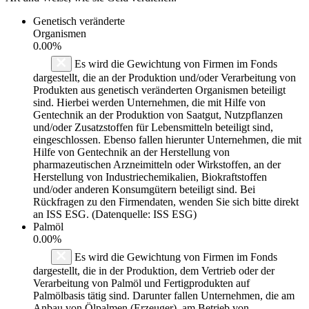
Genetisch veränderte
Organismen
0.00%
Es wird die Gewichtung von Firmen im Fonds
dargestellt, die an der Produktion und/oder Verarbeitung von
Produkten aus genetisch veränderten Organismen beteiligt
sind. Hierbei werden Unternehmen, die mit Hilfe von
Gentechnik an der Produktion von Saatgut, Nutzpflanzen
und/oder Zusatzstoffen für Lebensmitteln beteiligt sind,
eingeschlossen. Ebenso fallen hierunter Unternehmen, die mit
Hilfe von Gentechnik an der Herstellung von
pharmazeutischen Arzneimitteln oder Wirkstoffen, an der
Herstellung von Industriechemikalien, Biokraftstoffen
und/oder anderen Konsumgütern beteiligt sind. Bei
Rückfragen zu den Firmendaten, wenden Sie sich bitte direkt
an ISS ESG. (Datenquelle: ISS ESG)
Palmöl
0.00%
Es wird die Gewichtung von Firmen im Fonds
dargestellt, die in der Produktion, dem Vertrieb oder der
Verarbeitung von Palmöl und Fertigprodukten auf
Palmölbasis tätig sind. Darunter fallen Unternehmen, die am
Anbau von Ölpalmen (Erzeuger), am Betrieb von