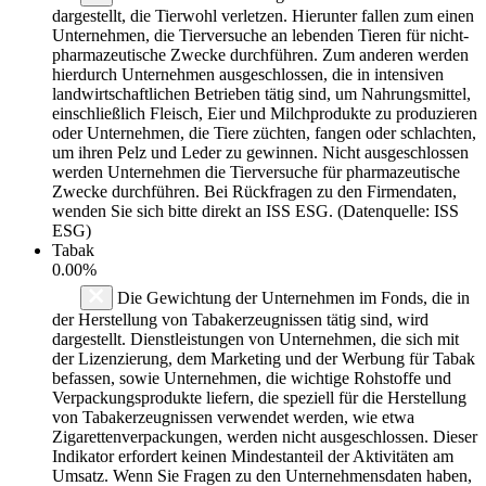
dargestellt, die Tierwohl verletzen. Hierunter fallen zum einen
Unternehmen, die Tierversuche an lebenden Tieren für nicht-
pharmazeutische Zwecke durchführen. Zum anderen werden
hierdurch Unternehmen ausgeschlossen, die in intensiven
landwirtschaftlichen Betrieben tätig sind, um Nahrungsmittel,
einschließlich Fleisch, Eier und Milchprodukte zu produzieren
oder Unternehmen, die Tiere züchten, fangen oder schlachten,
um ihren Pelz und Leder zu gewinnen. Nicht ausgeschlossen
werden Unternehmen die Tierversuche für pharmazeutische
Zwecke durchführen. Bei Rückfragen zu den Firmendaten,
wenden Sie sich bitte direkt an ISS ESG. (Datenquelle: ISS
ESG)
Tabak
0.00%
Die Gewichtung der Unternehmen im Fonds, die in
der Herstellung von Tabakerzeugnissen tätig sind, wird
dargestellt. Dienstleistungen von Unternehmen, die sich mit
der Lizenzierung, dem Marketing und der Werbung für Tabak
befassen, sowie Unternehmen, die wichtige Rohstoffe und
Verpackungsprodukte liefern, die speziell für die Herstellung
von Tabakerzeugnissen verwendet werden, wie etwa
Zigarettenverpackungen, werden nicht ausgeschlossen. Dieser
Indikator erfordert keinen Mindestanteil der Aktivitäten am
Umsatz. Wenn Sie Fragen zu den Unternehmensdaten haben,