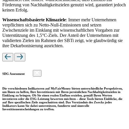
Förderung von Nachhaltigkeitszielen genutzt wird, garantiert jedoch
keinen Erfolg.
Wissenschaftsbasierte Klimaziele
: Immer mehr Unternehmen
verpflichten sich zu Netto-Null-Emissionen und setzen
Zwischenziele im Einklang mit wissenschaftlichen Vorgaben zur
Unterstützung des 1,5°C-Ziels. Der Anteil der Unternehmen mit
validierten Zielen im Rahmen der SBTi zeigt, wie glaubwürdig sie
ihre Dekarbonisierung ausrichten.
SDG Assessment
Die verschiedenen Indikatoren auf MyFairMoney bieten unterschiedliche Perspektiven,
um Ihnen zu helfen, Ihre Investitionen mit Ihren persönlichen Nachhaltigkeitszielen in
Einklang zu bringen. Ob Sie einen realen Einfluss erzielen, gemäß Ihren Werten
investieren oder die ESG-Leistung bewerten möchten – diese Tools bieten Einblicke, die
auf Ihre spezifischen Ziele zugeschnitten sind. Das Verständnis des Zwecks jedes
Indikators kann Sie dabei unterstützen, fundierte und sinnvolle
Investitionsentscheidungen zu treffen.