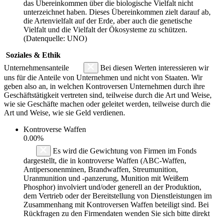
das Übereinkommen über die biologische Vielfalt nicht
unterzeichnet haben. Dieses Übereinkommen zielt darauf ab,
die Artenvielfalt auf der Erde, aber auch die genetische
Vielfalt und die Vielfalt der Ökosysteme zu schützen.
(Datenquelle: UNO)
Soziales & Ethik
Unternehmensanteile
Bei diesen Werten interessieren wir
uns für die Anteile von Unternehmen und nicht von Staaten. Wir
geben also an, in welchen Kontroversen Unternehmen durch ihre
Geschäftstätigkeit vertreten sind, teilweise durch die Art und Weise,
wie sie Geschäfte machen oder geleitet werden, teilweise durch die
Art und Weise, wie sie Geld verdienen.
Kontroverse Waffen
0.00%
Es wird die Gewichtung von Firmen im Fonds
dargestellt, die in kontroverse Waffen (ABC-Waffen,
Antipersonenminen, Brandwaffen, Streumunition,
Uranmunition und -panzerung, Munition mit Weißem
Phosphor) involviert und/oder generell an der Produktion,
dem Vertrieb oder der Bereitstellung von Dienstleistungen im
Zusammenhang mit Kontroversen Waffen beteiligt sind. Bei
Rückfragen zu den Firmendaten wenden Sie sich bitte direkt