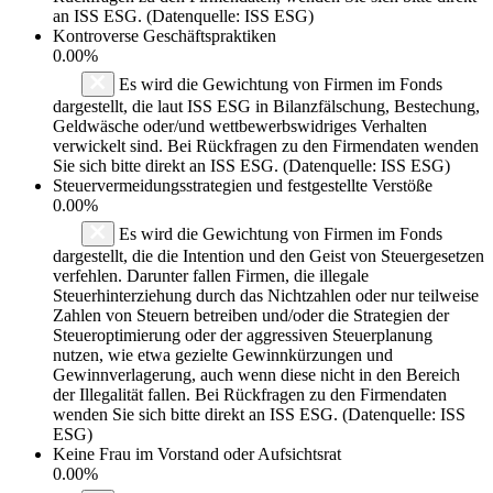
an ISS ESG. (Datenquelle: ISS ESG)
Kontroverse Geschäftspraktiken
0.00%
Es wird die Gewichtung von Firmen im Fonds
dargestellt, die laut ISS ESG in Bilanzfälschung, Bestechung,
Geldwäsche oder/und wettbewerbswidriges Verhalten
verwickelt sind. Bei Rückfragen zu den Firmendaten wenden
Sie sich bitte direkt an ISS ESG. (Datenquelle: ISS ESG)
Steuervermeidungsstrategien und festgestellte Verstöße
0.00%
Es wird die Gewichtung von Firmen im Fonds
dargestellt, die die Intention und den Geist von Steuergesetzen
verfehlen. Darunter fallen Firmen, die illegale
Steuerhinterziehung durch das Nichtzahlen oder nur teilweise
Zahlen von Steuern betreiben und/oder die Strategien der
Steueroptimierung oder der aggressiven Steuerplanung
nutzen, wie etwa gezielte Gewinnkürzungen und
Gewinnverlagerung, auch wenn diese nicht in den Bereich
der Illegalität fallen. Bei Rückfragen zu den Firmendaten
wenden Sie sich bitte direkt an ISS ESG. (Datenquelle: ISS
ESG)
Keine Frau im Vorstand oder Aufsichtsrat
0.00%