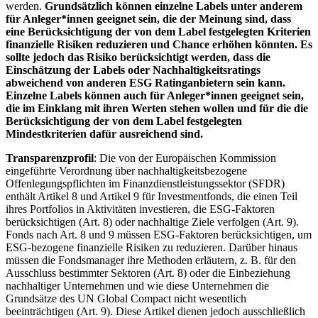
werden.
Grundsätzlich können einzelne Labels unter anderem
für Anleger*innen geeignet sein, die der Meinung sind, dass
eine Berücksichtigung der von dem Label festgelegten Kriterien
finanzielle Risiken reduzieren und Chance erhöhen könnten. Es
sollte jedoch das Risiko berücksichtigt werden, dass die
Einschätzung der Labels oder Nachhaltigkeitsratings
abweichend von anderen ESG Ratinganbietern sein kann.
Einzelne Labels können auch für Anleger*innen geeignet sein,
die im Einklang mit ihren Werten stehen wollen und für die die
Berücksichtigung der von dem Label festgelegten
Mindestkriterien dafür ausreichend sind.
Transparenzprofil
: Die von der Europäischen Kommission
eingeführte Verordnung über nachhaltigkeitsbezogene
Offenlegungspflichten im Finanzdienstleistungssektor (SFDR)
enthält Artikel 8 und Artikel 9 für Investmentfonds, die einen Teil
ihres Portfolios in Aktivitäten investieren, die ESG-Faktoren
berücksichtigen (Art. 8) oder nachhaltige Ziele verfolgen (Art. 9).
Fonds nach Art. 8 und 9 müssen ESG-Faktoren berücksichtigen, um
ESG-bezogene finanzielle Risiken zu reduzieren. Darüber hinaus
müssen die Fondsmanager ihre Methoden erläutern, z. B. für den
Ausschluss bestimmter Sektoren (Art. 8) oder die Einbeziehung
nachhaltiger Unternehmen und wie diese Unternehmen die
Grundsätze des UN Global Compact nicht wesentlich
beeinträchtigen (Art. 9). Diese Artikel dienen jedoch ausschließlich