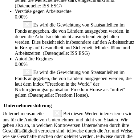
denen die Menschenrechte stark eingeschränkt sind.
(Datenquelle: ISS ESG)
Verstöße gegen Arbeitsrechte
0.00%
Es wird die Gewichtung von Staatsanleihen im
Fonds angegeben, die von Ländern ausgegeben werden, in
denen die Arbeitsrechte nicht ausreichend eingehalten
werden. Dies bezieht sich insbesondere auf den Arbeitsschutz
in Bezug auf Gesundheit und Sicherheit, Mindestlöhne und
Arbeitszeiten. (Datenquelle: ISS ESG)
Autoritäre Regimes
0.00%
Es wird die Gewichtung von Staatsanleihen im
Fonds angegeben, die von Ländern ausgegeben werden, die
laut dem Index "Freedom in the World" der
Nichtregierungsorganisation Freedom House als "unfrei"
gelten (Datenquelle: Freedom House).
Unternehmensführung
Unternehmensanteile
Bei diesen Werten interessieren wir
uns für die Anteile von Unternehmen und nicht von Staaten. Wir
geben also an, in welchen Kontroversen Unternehmen durch ihre
Geschäftstätigkeit vertreten sind, teilweise durch die Art und Weise,
wie sie Geschäfte machen oder geleitet werden, teilweise durch die