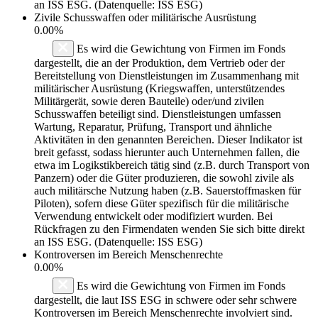
an ISS ESG. (Datenquelle: ISS ESG)
Zivile Schusswaffen oder militärische Ausrüstung
0.00%
Es wird die Gewichtung von Firmen im Fonds
dargestellt, die an der Produktion, dem Vertrieb oder der
Bereitstellung von Dienstleistungen im Zusammenhang mit
militärischer Ausrüstung (Kriegswaffen, unterstützendes
Militärgerät, sowie deren Bauteile) oder/und zivilen
Schusswaffen beteiligt sind. Dienstleistungen umfassen
Wartung, Reparatur, Prüfung, Transport und ähnliche
Aktivitäten in den genannten Bereichen. Dieser Indikator ist
breit gefasst, sodass hierunter auch Unternehmen fallen, die
etwa im Logikstikbereich tätig sind (z.B. durch Transport von
Panzern) oder die Güter produzieren, die sowohl zivile als
auch militärsche Nutzung haben (z.B. Sauerstoffmasken für
Piloten), sofern diese Güter spezifisch für die militärische
Verwendung entwickelt oder modifiziert wurden. Bei
Rückfragen zu den Firmendaten wenden Sie sich bitte direkt
an ISS ESG. (Datenquelle: ISS ESG)
Kontroversen im Bereich Menschenrechte
0.00%
Es wird die Gewichtung von Firmen im Fonds
dargestellt, die laut ISS ESG in schwere oder sehr schwere
Kontroversen im Bereich Menschenrechte involviert sind.