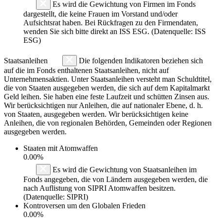
Es wird die Gewichtung von Firmen im Fonds
dargestellt, die keine Frauen im Vorstand und/oder
Aufsichtsrat haben. Bei Rückfragen zu den Firmendaten,
wenden Sie sich bitte direkt an ISS ESG. (Datenquelle: ISS
ESG)
Staatsanleihen
Die folgenden Indikatoren beziehen sich
auf die im Fonds enthaltenen Staatsanleihen, nicht auf
Unternehmensaktien. Unter Staatsanleihen versteht man Schuldtitel,
die von Staaten ausgegeben werden, die sich auf dem Kapitalmarkt
Geld leihen. Sie haben eine feste Laufzeit und schütten Zinsen aus.
Wir berücksichtigen nur Anleihen, die auf nationaler Ebene, d. h.
von Staaten, ausgegeben werden. Wir berücksichtigen keine
Anleihen, die von regionalen Behörden, Gemeinden oder Regionen
ausgegeben werden.
Staaten mit Atomwaffen
0.00%
Es wird die Gewichtung von Staatsanleihen im
Fonds angegeben, die von Ländern ausgegeben werden, die
nach Auflistung von SIPRI Atomwaffen besitzen.
(Datenquelle: SIPRI)
Kontroversen um den Globalen Frieden
0.00%