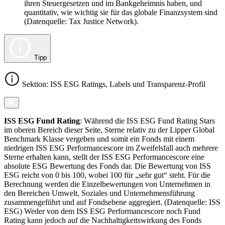
ihren Steuergesetzen und im Bankgeheimnis haben, und
quantitativ, wie wichtig sie für das globale Finanzsystem sind
(Datenquelle: Tax Justice Network).
Tipp
Sektion: ISS ESG Ratings, Labels und Transparenz-Profil
ISS ESG Fund Rating
: Während die ISS ESG Fund Rating Stars
im oberen Bereich dieser Seite, Sterne relativ zu der Lipper Global
Benchmark Klasse vergeben und somit ein Fonds mit einem
niedrigen ISS ESG Performancescore im Zweifelsfall auch mehrere
Sterne erhalten kann, stellt der ISS ESG Performancescore eine
absolute ESG Bewertung des Fonds dar. Die Bewertung von ISS
ESG reicht von 0 bis 100, wobei 100 für „sehr gut“ steht. Für die
Berechnung werden die Einzelbewertungen von Unternehmen in
den Bereichen Umwelt, Soziales und Unternehmensführung
zusammengeführt und auf Fondsebene aggregiert. (Datenquelle: ISS
ESG) Weder von dem ISS ESG Performancescore noch Fund
Rating kann jedoch auf die Nachhaltigkeitswirkung des Fonds