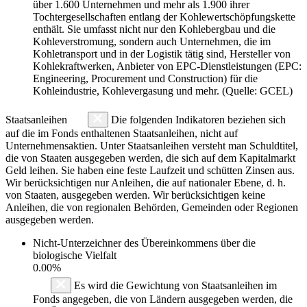
über 1.600 Unternehmen und mehr als 1.900 ihrer
Tochtergesellschaften entlang der Kohlewertschöpfungskette
enthält. Sie umfasst nicht nur den Kohlebergbau und die
Kohleverstromung, sondern auch Unternehmen, die im
Kohletransport und in der Logistik tätig sind, Hersteller von
Kohlekraftwerken, Anbieter von EPC-Dienstleistungen (EPC:
Engineering, Procurement und Construction) für die
Kohleindustrie, Kohlevergasung und mehr. (Quelle: GCEL)
Staatsanleihen
Die folgenden Indikatoren beziehen sich
auf die im Fonds enthaltenen Staatsanleihen, nicht auf
Unternehmensaktien. Unter Staatsanleihen versteht man Schuldtitel,
die von Staaten ausgegeben werden, die sich auf dem Kapitalmarkt
Geld leihen. Sie haben eine feste Laufzeit und schütten Zinsen aus.
Wir berücksichtigen nur Anleihen, die auf nationaler Ebene, d. h.
von Staaten, ausgegeben werden. Wir berücksichtigen keine
Anleihen, die von regionalen Behörden, Gemeinden oder Regionen
ausgegeben werden.
Nicht-Unterzeichner des Übereinkommens über die
biologische Vielfalt
0.00%
Es wird die Gewichtung von Staatsanleihen im
Fonds angegeben, die von Ländern ausgegeben werden, die