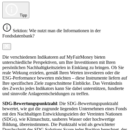
Tipp
Sektion: Wie nutzt man die Informationen in der
Fondsdatenbank?
Die verschiedenen Indikatoren auf MyFairMoney bieten
unterschiedliche Perspektiven, um Ihre Investitionen mit Ihren
persönlichen Nachhaltigkeitszielen in Einklang zu bringen. Ob Sie
reale Wirkung erzielen, gemäß Ihren Werten investieren oder die
ESG-Performance bewerten möchten – diese Instrumente liefern auf
Ihre spezifischen Ziele zugeschnittene Einblicke. Das Verständnis
des Zwecks jedes Indikators kann Sie dabei unterstützen, fundierte
und sinnvolle Anlageentscheidungen zu treffen.
SDG-Bewertungspunktzahl
: Die SDG-Bewertungspunktzahl
bewertet, wie gut die zugrunde liegenden Unternehmen eines Fonds
mit den Nachhaltigen Entwicklungszielen der Vereinten Nationen
(SDGs), wie Klimaschutz, sauberes Wasser oder hochwertige
Bildung, übereinstimmen. Die Punktzahl wird als gewichteter
Durchschnitt des SDG Solutions Score jeder Position berechnet, der