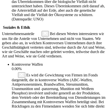
das Übereinkommen über die biologische Vielfalt nicht
unterzeichnet haben. Dieses Übereinkommen zielt darauf ab,
die Artenvielfalt auf der Erde, aber auch die genetische
Vielfalt und die Vielfalt der Ökosysteme zu schützen.
(Datenquelle: UNO)
Soziales & Ethik
Unternehmensanteile
Bei diesen Werten interessieren wir
uns für die Anteile von Unternehmen und nicht von Staaten. Wir
geben also an, in welchen Kontroversen Unternehmen durch ihre
Geschäftstätigkeit vertreten sind, teilweise durch die Art und Weise,
wie sie Geschäfte machen oder geleitet werden, teilweise durch die
Art und Weise, wie sie Geld verdienen.
Kontroverse Waffen
0.00%
Es wird die Gewichtung von Firmen im Fonds
dargestellt, die in kontroverse Waffen (ABC-Waffen,
Antipersonenminen, Brandwaffen, Streumunition,
Uranmunition und -panzerung, Munition mit Weißem
Phosphor) involviert und/oder generell an der Produktion,
dem Vertrieb oder der Bereitstellung von Dienstleistungen im
Zusammenhang mit Kontroversen Waffen beteiligt sind. Bei
Rückfragen zu den Firmendaten wenden Sie sich bitte direkt