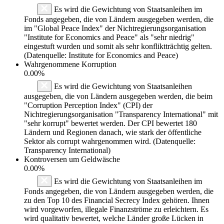
Es wird die Gewichtung von Staatsanleihen im
Fonds angegeben, die von Ländern ausgegeben werden, die
im "Global Peace Index" der Nichtregierungsorganisation
"Institute for Economics and Peace" als "sehr niedrig"
eingestuft wurden und somit als sehr konfliktträchtig gelten.
(Datenquelle: Institute for Economics and Peace)
Wahrgenommene Korruption
0.00%
Es wird die Gewichtung von Staatsanleihen
ausgegeben, die von Ländern ausgegeben werden, die beim
"Corruption Perception Index" (CPI) der
Nichtregierungsorganisation "Transparency International" mit
"sehr korrupt" bewertet werden. Der CPI bewertet 180
Ländern und Regionen danach, wie stark der öffentliche
Sektor als corrupt wahrgenommen wird. (Datenquelle:
Transparency International)
Kontroversen um Geldwäsche
0.00%
Es wird die Gewichtung von Staatsanleihen im
Fonds angegeben, die von Ländern ausgegeben werden, die
zu den Top 10 des Financial Secrecy Index gehören. Ihnen
wird vorgeworfen, illegale Finanzströme zu erleichtern. Es
wird qualitativ bewertet, welche Länder große Lücken in