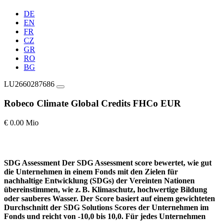
DE
EN
FR
CZ
GR
RO
BG
LU2660287686
Robeco Climate Global Credits FHCo EUR
€ 0.00 Mio
SDG Assessment
Der SDG Assessment score bewertet, wie gut
die Unternehmen in einem Fonds mit den Zielen für
nachhaltige Entwicklung (SDGs) der Vereinten Nationen
übereinstimmen, wie z. B. Klimaschutz, hochwertige Bildung
oder sauberes Wasser. Der Score basiert auf einem gewichteten
Durchschnitt der SDG Solutions Scores der Unternehmen im
Fonds und reicht von -10,0 bis 10,0. Für jedes Unternehmen