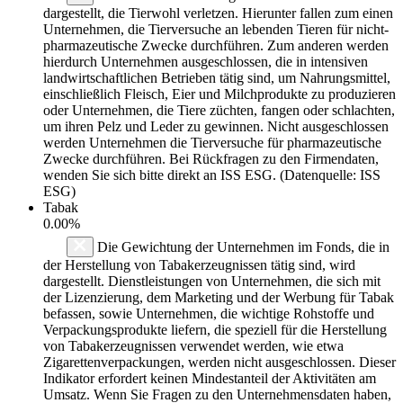
dargestellt, die Tierwohl verletzen. Hierunter fallen zum einen
Unternehmen, die Tierversuche an lebenden Tieren für nicht-
pharmazeutische Zwecke durchführen. Zum anderen werden
hierdurch Unternehmen ausgeschlossen, die in intensiven
landwirtschaftlichen Betrieben tätig sind, um Nahrungsmittel,
einschließlich Fleisch, Eier und Milchprodukte zu produzieren
oder Unternehmen, die Tiere züchten, fangen oder schlachten,
um ihren Pelz und Leder zu gewinnen. Nicht ausgeschlossen
werden Unternehmen die Tierversuche für pharmazeutische
Zwecke durchführen. Bei Rückfragen zu den Firmendaten,
wenden Sie sich bitte direkt an ISS ESG. (Datenquelle: ISS
ESG)
Tabak
0.00%
Die Gewichtung der Unternehmen im Fonds, die in
der Herstellung von Tabakerzeugnissen tätig sind, wird
dargestellt. Dienstleistungen von Unternehmen, die sich mit
der Lizenzierung, dem Marketing und der Werbung für Tabak
befassen, sowie Unternehmen, die wichtige Rohstoffe und
Verpackungsprodukte liefern, die speziell für die Herstellung
von Tabakerzeugnissen verwendet werden, wie etwa
Zigarettenverpackungen, werden nicht ausgeschlossen. Dieser
Indikator erfordert keinen Mindestanteil der Aktivitäten am
Umsatz. Wenn Sie Fragen zu den Unternehmensdaten haben,