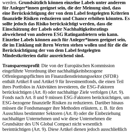
werden.
Grundsätzlich können einzelne Labels unter anderem
für Anleger*innen geeignet sein, die der Meinung sind, dass
eine Berücksichtigung der von dem Label festgelegten Kriterien
finanzielle Risiken reduzieren und Chance erhöhen könnten. Es
sollte jedoch das Risiko berücksichtigt werden, dass die
Einschätzung der Labels oder Nachhaltigkeitsratings
abweichend von anderen ESG Ratinganbietern sein kann.
Einzelne Labels können auch für Anleger*innen geeignet sein,
die im Einklang mit ihren Werten stehen wollen und für die die
Berücksichtigung der von dem Label festgelegten
Mindestkriterien dafür ausreichend sind.
Transparenzprofil
: Die von der Europäischen Kommission
eingeführte Verordnung über nachhaltigkeitsbezogene
Offenlegungspflichten im Finanzdienstleistungssektor (SFDR)
enthält Artikel 8 und Artikel 9 für Investmentfonds, die einen Teil
ihres Portfolios in Aktivitäten investieren, die ESG-Faktoren
berücksichtigen (Art. 8) oder nachhaltige Ziele verfolgen (Art. 9).
Fonds nach Art. 8 und 9 müssen ESG-Faktoren berücksichtigen, um
ESG-bezogene finanzielle Risiken zu reduzieren. Darüber hinaus
müssen die Fondsmanager ihre Methoden erläutern, z. B. für den
Ausschluss bestimmter Sektoren (Art. 8) oder die Einbeziehung
nachhaltiger Unternehmen und wie diese Unternehmen die
Grundsätze des UN Global Compact nicht wesentlich
beeinträchtigen (Art. 9). Diese Artikel dienen jedoch ausschließlich