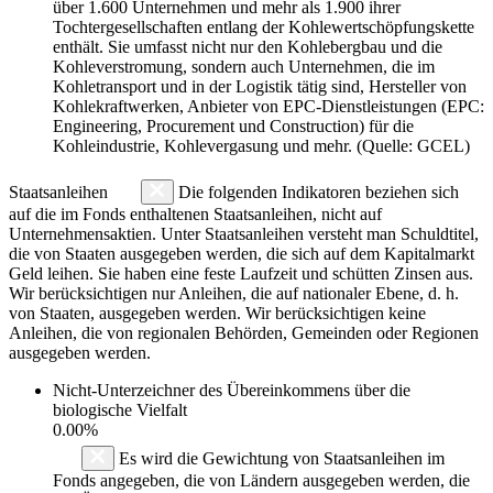
über 1.600 Unternehmen und mehr als 1.900 ihrer
Tochtergesellschaften entlang der Kohlewertschöpfungskette
enthält. Sie umfasst nicht nur den Kohlebergbau und die
Kohleverstromung, sondern auch Unternehmen, die im
Kohletransport und in der Logistik tätig sind, Hersteller von
Kohlekraftwerken, Anbieter von EPC-Dienstleistungen (EPC:
Engineering, Procurement und Construction) für die
Kohleindustrie, Kohlevergasung und mehr. (Quelle: GCEL)
Staatsanleihen
Die folgenden Indikatoren beziehen sich
auf die im Fonds enthaltenen Staatsanleihen, nicht auf
Unternehmensaktien. Unter Staatsanleihen versteht man Schuldtitel,
die von Staaten ausgegeben werden, die sich auf dem Kapitalmarkt
Geld leihen. Sie haben eine feste Laufzeit und schütten Zinsen aus.
Wir berücksichtigen nur Anleihen, die auf nationaler Ebene, d. h.
von Staaten, ausgegeben werden. Wir berücksichtigen keine
Anleihen, die von regionalen Behörden, Gemeinden oder Regionen
ausgegeben werden.
Nicht-Unterzeichner des Übereinkommens über die
biologische Vielfalt
0.00%
Es wird die Gewichtung von Staatsanleihen im
Fonds angegeben, die von Ländern ausgegeben werden, die