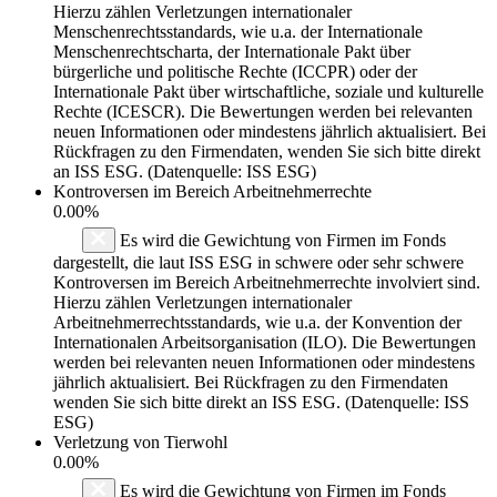
Hierzu zählen Verletzungen internationaler
Menschenrechtsstandards, wie u.a. der Internationale
Menschenrechtscharta, der Internationale Pakt über
bürgerliche und politische Rechte (ICCPR) oder der
Internationale Pakt über wirtschaftliche, soziale und kulturelle
Rechte (ICESCR). Die Bewertungen werden bei relevanten
neuen Informationen oder mindestens jährlich aktualisiert. Bei
Rückfragen zu den Firmendaten, wenden Sie sich bitte direkt
an ISS ESG. (Datenquelle: ISS ESG)
Kontroversen im Bereich Arbeitnehmerrechte
0.00%
Es wird die Gewichtung von Firmen im Fonds
dargestellt, die laut ISS ESG in schwere oder sehr schwere
Kontroversen im Bereich Arbeitnehmerrechte involviert sind.
Hierzu zählen Verletzungen internationaler
Arbeitnehmerrechtsstandards, wie u.a. der Konvention der
Internationalen Arbeitsorganisation (ILO). Die Bewertungen
werden bei relevanten neuen Informationen oder mindestens
jährlich aktualisiert. Bei Rückfragen zu den Firmendaten
wenden Sie sich bitte direkt an ISS ESG. (Datenquelle: ISS
ESG)
Verletzung von Tierwohl
0.00%
Es wird die Gewichtung von Firmen im Fonds