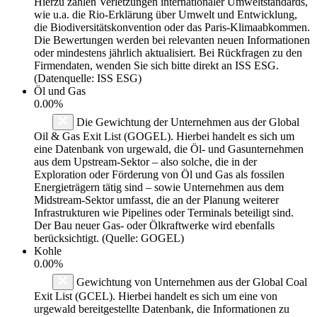
Hierzu zählen Verletzungen internationaler Umweltstandards,
wie u.a. die Rio-Erklärung über Umwelt und Entwicklung,
die Biodiversitätskonvention oder das Paris-Klimaabkommen.
Die Bewertungen werden bei relevanten neuen Informationen
oder mindestens jährlich aktualisiert. Bei Rückfragen zu den
Firmendaten, wenden Sie sich bitte direkt an ISS ESG.
(Datenquelle: ISS ESG)
Öl und Gas
0.00%
Die Gewichtung der Unternehmen aus der Global
Oil & Gas Exit List (GOGEL). Hierbei handelt es sich um
eine Datenbank von urgewald, die Öl- und Gasunternehmen
aus dem Upstream-Sektor – also solche, die in der
Exploration oder Förderung von Öl und Gas als fossilen
Energieträgern tätig sind – sowie Unternehmen aus dem
Midstream-Sektor umfasst, die an der Planung weiterer
Infrastrukturen wie Pipelines oder Terminals beteiligt sind.
Der Bau neuer Gas- oder Ölkraftwerke wird ebenfalls
berücksichtigt. (Quelle: GOGEL)
Kohle
0.00%
Gewichtung von Unternehmen aus der Global Coal
Exit List (GCEL). Hierbei handelt es sich um eine von
urgewald bereitgestellte Datenbank, die Informationen zu