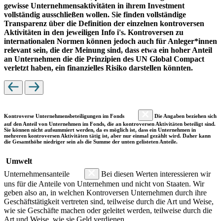
gewisse Unternehmensaktivitäten in ihrem Investment
vollständig ausschließen wollen. Sie finden vollständige
Transparenz über die Definition der einzelnen kontroversen
Aktivitäten in den jeweiligen Info i's. Kontroversen zu
internationalen Normen können jedoch auch für Anleger*innen
relevant sein, die der Meinung sind, dass etwa ein hoher Anteil
an Unternehmen die die Prinzipien des UN Global Compact
verletzt haben, ein finanzielles Risiko darstellen könnten.
Kontroverse Unternehmensbeteiligungen im Fonds
Die Angaben beziehen sich
auf den Anteil von Unternehmen im Fonds, die an kontroversen Aktivitäten beteiligt sind.
Sie können nicht aufsummiert werden, da es möglich ist, dass ein Unternehmen in
mehreren kontroversen Aktivitäten tätig ist, aber nur einmal gezählt wird. Daher kann
die Gesamthöhe niedriger sein als die Summe der unten gelisteten Anteile.
Umwelt
Unternehmensanteile
Bei diesen Werten interessieren wir
uns für die Anteile von Unternehmen und nicht von Staaten. Wir
geben also an, in welchen Kontroversen Unternehmen durch ihre
Geschäftstätigkeit vertreten sind, teilweise durch die Art und Weise,
wie sie Geschäfte machen oder geleitet werden, teilweise durch die
Art und Weise, wie sie Geld verdienen.