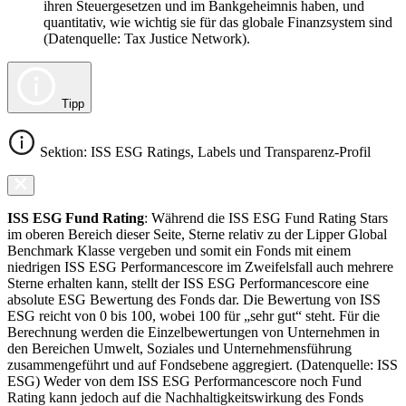
ihren Steuergesetzen und im Bankgeheimnis haben, und
quantitativ, wie wichtig sie für das globale Finanzsystem sind
(Datenquelle: Tax Justice Network).
Tipp
Sektion: ISS ESG Ratings, Labels und Transparenz-Profil
ISS ESG Fund Rating
: Während die ISS ESG Fund Rating Stars
im oberen Bereich dieser Seite, Sterne relativ zu der Lipper Global
Benchmark Klasse vergeben und somit ein Fonds mit einem
niedrigen ISS ESG Performancescore im Zweifelsfall auch mehrere
Sterne erhalten kann, stellt der ISS ESG Performancescore eine
absolute ESG Bewertung des Fonds dar. Die Bewertung von ISS
ESG reicht von 0 bis 100, wobei 100 für „sehr gut“ steht. Für die
Berechnung werden die Einzelbewertungen von Unternehmen in
den Bereichen Umwelt, Soziales und Unternehmensführung
zusammengeführt und auf Fondsebene aggregiert. (Datenquelle: ISS
ESG) Weder von dem ISS ESG Performancescore noch Fund
Rating kann jedoch auf die Nachhaltigkeitswirkung des Fonds