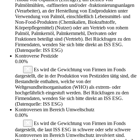
Palmölmühlen, -raffinerien und/oder -fraktionierungsanlagen
(Verarbeiter), an der Herstellung von Endprodukten unter
Verwendung von Palmöl, einschließlich Lebensmittel- und
Non-Food-Produkten (Chemikalien, Biokraftstoffe,
Körperpflegemittel) (Nutzer) oder am Vertrieb von rohem
Palmöl, Palmkernöl, Palmkernmehl, Derivaten oder
Fraktionen beteiligt sind (Vertrieb). Bei Rückfragen zu den
Firmendaten, wenden Sie sich bitte direkt an ISS ESG.
(Datenquelle: ISS ESG)
Kontroverse Pestizide
0.00%
Es wird die Gewichtung von Firmen im Fonds
dargestellt, die in der Produktion von Pestiziden tätig sind, die
Bestandteile enthalten, welche von der
Weltgesundheitsorganisation (WHO) als extrem- oder
hochgefährlich eingestuft werden. Bei Rückfragen zu den
Firmendaten, wenden Sie sich bitte direkt an ISS ESG.
(Datenquelle: ISS ESG)
Kontroversen im Bereich Umweltschutz
0.00%
Es wird die Gewichtung von Firmen im Fonds
dargestellt, die laut ISS ESG in schwere oder sehr schwere
Kontroversen im Bereich Umweltschutz involviert sind.