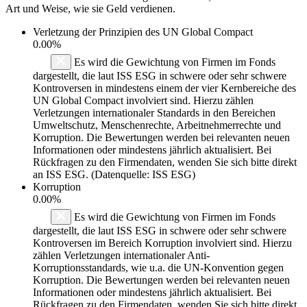
Art und Weise, wie sie Geld verdienen.
Verletzung der Prinzipien des
UN Global Compact
0.00%
Es wird die Gewichtung von Firmen im Fonds
dargestellt, die laut ISS ESG in schwere oder sehr schwere
Kontroversen in mindestens einem der vier Kernbereiche des
UN Global Compact involviert sind. Hierzu zählen
Verletzungen internationaler Standards in den Bereichen
Umweltschutz, Menschenrechte, Arbeitnehmerrechte und
Korruption. Die Bewertungen werden bei relevanten neuen
Informationen oder mindestens jährlich aktualisiert. Bei
Rückfragen zu den Firmendaten, wenden Sie sich bitte direkt
an ISS ESG. (Datenquelle: ISS ESG)
Korruption
0.00%
Es wird die Gewichtung von Firmen im Fonds
dargestellt, die laut ISS ESG in schwere oder sehr schwere
Kontroversen im Bereich Korruption involviert sind. Hierzu
zählen Verletzungen internationaler Anti-
Korruptionsstandards, wie u.a. die UN-Konvention gegen
Korruption. Die Bewertungen werden bei relevanten neuen
Informationen oder mindestens jährlich aktualisiert. Bei
Rückfragen zu den Firmendaten, wenden Sie sich bitte direkt