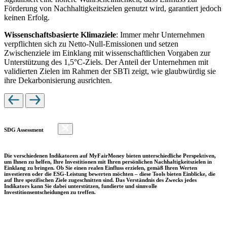
Förderung von Nachhaltigkeitszielen genutzt wird, garantiert jedoch
keinen Erfolg.
Wissenschaftsbasierte Klimaziele
: Immer mehr Unternehmen
verpflichten sich zu Netto-Null-Emissionen und setzen
Zwischenziele im Einklang mit wissenschaftlichen Vorgaben zur
Unterstützung des 1,5°C-Ziels. Der Anteil der Unternehmen mit
validierten Zielen im Rahmen der SBTi zeigt, wie glaubwürdig sie
ihre Dekarbonisierung ausrichten.
SDG Assessment
Die verschiedenen Indikatoren auf MyFairMoney bieten unterschiedliche Perspektiven,
um Ihnen zu helfen, Ihre Investitionen mit Ihren persönlichen Nachhaltigkeitszielen in
Einklang zu bringen. Ob Sie einen realen Einfluss erzielen, gemäß Ihren Werten
investieren oder die ESG-Leistung bewerten möchten – diese Tools bieten Einblicke, die
auf Ihre spezifischen Ziele zugeschnitten sind. Das Verständnis des Zwecks jedes
Indikators kann Sie dabei unterstützen, fundierte und sinnvolle
Investitionsentscheidungen zu treffen.