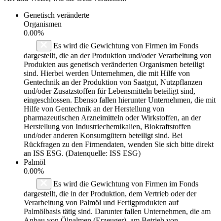
Genetisch veränderte
Organismen
0.00%
Es wird die Gewichtung von Firmen im Fonds
dargestellt, die an der Produktion und/oder Verarbeitung von
Produkten aus genetisch veränderten Organismen beteiligt
sind. Hierbei werden Unternehmen, die mit Hilfe von
Gentechnik an der Produktion von Saatgut, Nutzpflanzen
und/oder Zusatzstoffen für Lebensmitteln beteiligt sind,
eingeschlossen. Ebenso fallen hierunter Unternehmen, die mit
Hilfe von Gentechnik an der Herstellung von
pharmazeutischen Arzneimitteln oder Wirkstoffen, an der
Herstellung von Industriechemikalien, Biokraftstoffen
und/oder anderen Konsumgütern beteiligt sind. Bei
Rückfragen zu den Firmendaten, wenden Sie sich bitte direkt
an ISS ESG. (Datenquelle: ISS ESG)
Palmöl
0.00%
Es wird die Gewichtung von Firmen im Fonds
dargestellt, die in der Produktion, dem Vertrieb oder der
Verarbeitung von Palmöl und Fertigprodukten auf
Palmölbasis tätig sind. Darunter fallen Unternehmen, die am
Anbau von Ölpalmen (Erzeuger), am Betrieb von