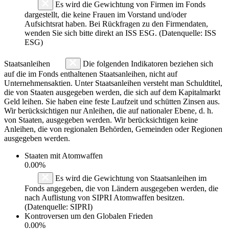
Es wird die Gewichtung von Firmen im Fonds
dargestellt, die keine Frauen im Vorstand und/oder
Aufsichtsrat haben. Bei Rückfragen zu den Firmendaten,
wenden Sie sich bitte direkt an ISS ESG. (Datenquelle: ISS
ESG)
Staatsanleihen
Die folgenden Indikatoren beziehen sich
auf die im Fonds enthaltenen Staatsanleihen, nicht auf
Unternehmensaktien. Unter Staatsanleihen versteht man Schuldtitel,
die von Staaten ausgegeben werden, die sich auf dem Kapitalmarkt
Geld leihen. Sie haben eine feste Laufzeit und schütten Zinsen aus.
Wir berücksichtigen nur Anleihen, die auf nationaler Ebene, d. h.
von Staaten, ausgegeben werden. Wir berücksichtigen keine
Anleihen, die von regionalen Behörden, Gemeinden oder Regionen
ausgegeben werden.
Staaten mit Atomwaffen
0.00%
Es wird die Gewichtung von Staatsanleihen im
Fonds angegeben, die von Ländern ausgegeben werden, die
nach Auflistung von SIPRI Atomwaffen besitzen.
(Datenquelle: SIPRI)
Kontroversen um den Globalen Frieden
0.00%