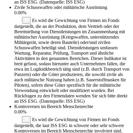
an ISS ESG. (Datenquelle: ISS ESG)
Zivile Schusswaffen oder militärische Ausrüstung
0.00%
Es wird die Gewichtung von Firmen im Fonds
dargestellt, die an der Produktion, dem Vertrieb oder der
Bereitstellung von Dienstleistungen im Zusammenhang mit
militärischer Ausrüstung (Kriegswaffen, unterstützendes
Militärgerät, sowie deren Bauteile) oder/und zivilen
Schusswaffen beteiligt sind. Dienstleistungen umfassen
Wartung, Reparatur, Prüfung, Transport und ähnliche
Aktivitäten in den genannten Bereichen. Dieser Indikator ist
breit gefasst, sodass hierunter auch Unternehmen fallen, die
etwa im Logikstikbereich tätig sind (z.B. durch Transport von
Panzern) oder die Güter produzieren, die sowohl zivile als
auch militärsche Nutzung haben (z.B. Sauerstoffmasken für
Piloten), sofern diese Güter spezifisch für die militärische
Verwendung entwickelt oder modifiziert wurden. Bei
Rückfragen zu den Firmendaten wenden Sie sich bitte direkt
an ISS ESG. (Datenquelle: ISS ESG)
Kontroversen im Bereich Menschenrechte
0.00%
Es wird die Gewichtung von Firmen im Fonds
dargestellt, die laut ISS ESG in schwere oder sehr schwere
Kontroversen im Bereich Menschenrechte involviert sind.