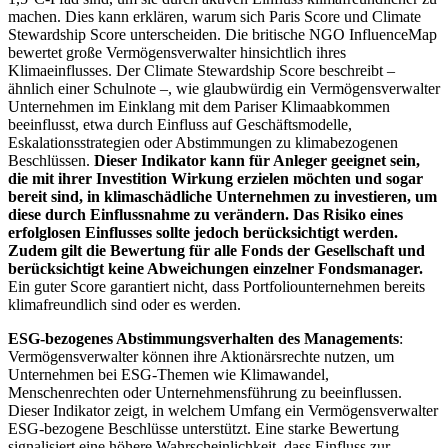
machen. Dies kann erklären, warum sich Paris Score und Climate
Stewardship Score unterscheiden. Die britische NGO InfluenceMap
bewertet große Vermögensverwalter hinsichtlich ihres
Klimaeinflusses. Der Climate Stewardship Score beschreibt –
ähnlich einer Schulnote –, wie glaubwürdig ein Vermögensverwalter
Unternehmen im Einklang mit dem Pariser Klimaabkommen
beeinflusst, etwa durch Einfluss auf Geschäftsmodelle,
Eskalationsstrategien oder Abstimmungen zu klimabezogenen
Beschlüssen.
Dieser Indikator kann für Anleger geeignet sein,
die mit ihrer Investition Wirkung erzielen möchten und sogar
bereit sind, in klimaschädliche Unternehmen zu investieren, um
diese durch Einflussnahme zu verändern. Das Risiko eines
erfolglosen Einflusses sollte jedoch berücksichtigt werden.
Zudem gilt die Bewertung für alle Fonds der Gesellschaft und
berücksichtigt keine Abweichungen einzelner Fondsmanager.
Ein guter Score garantiert nicht, dass Portfoliounternehmen bereits
klimafreundlich sind oder es werden.
ESG-bezogenes Abstimmungsverhalten des Managements
:
Vermögensverwalter können ihre Aktionärsrechte nutzen, um
Unternehmen bei ESG-Themen wie Klimawandel,
Menschenrechten oder Unternehmensführung zu beeinflussen.
Dieser Indikator zeigt, in welchem Umfang ein Vermögensverwalter
ESG-bezogene Beschlüsse unterstützt. Eine starke Bewertung
signalisiert eine höhere Wahrscheinlichkeit, dass Einfluss zur