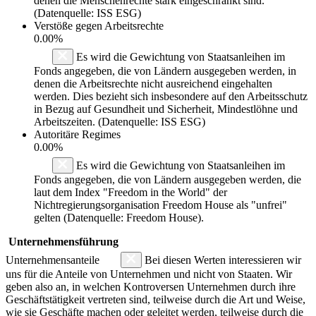
denen die Menschenrechte stark eingeschränkt sind.
(Datenquelle: ISS ESG)
Verstöße gegen Arbeitsrechte
0.00%
Es wird die Gewichtung von Staatsanleihen im
Fonds angegeben, die von Ländern ausgegeben werden, in
denen die Arbeitsrechte nicht ausreichend eingehalten
werden. Dies bezieht sich insbesondere auf den Arbeitsschutz
in Bezug auf Gesundheit und Sicherheit, Mindestlöhne und
Arbeitszeiten. (Datenquelle: ISS ESG)
Autoritäre Regimes
0.00%
Es wird die Gewichtung von Staatsanleihen im
Fonds angegeben, die von Ländern ausgegeben werden, die
laut dem Index "Freedom in the World" der
Nichtregierungsorganisation Freedom House als "unfrei"
gelten (Datenquelle: Freedom House).
Unternehmensführung
Unternehmensanteile
Bei diesen Werten interessieren wir
uns für die Anteile von Unternehmen und nicht von Staaten. Wir
geben also an, in welchen Kontroversen Unternehmen durch ihre
Geschäftstätigkeit vertreten sind, teilweise durch die Art und Weise,
wie sie Geschäfte machen oder geleitet werden, teilweise durch die