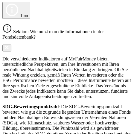
Tipp
Sektion: Wie nutzt man die Informationen in der
Fondsdatenbank?
Die verschiedenen Indikatoren auf MyFairMoney bieten
unterschiedliche Perspektiven, um Ihre Investitionen mit Ihren
persönlichen Nachhaltigkeitszielen in Einklang zu bringen. Ob Sie
reale Wirkung erzielen, gemäß Ihren Werten investieren oder die
ESG-Performance bewerten möchten – diese Instrumente liefern auf
Ihre spezifischen Ziele zugeschnittene Einblicke. Das Verständnis
des Zwecks jedes Indikators kann Sie dabei unterstützen, fundierte
und sinnvolle Anlageentscheidungen zu treffen.
SDG-Bewertungspunktzahl
: Die SDG-Bewertungspunktzahl
bewertet, wie gut die zugrunde liegenden Unternehmen eines Fonds
mit den Nachhaltigen Entwicklungszielen der Vereinten Nationen
(SDGs), wie Klimaschutz, sauberes Wasser oder hochwertige
Bildung, übereinstimmen. Die Punktzahl wird als gewichteter
Durchschnitt des SDG Solutions Score jeder Position berechnet, der