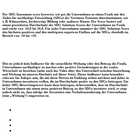
Der SDG Assessment score bewertet, wie gut die Unternehmen in einem Fonds mit den
Zielen für nachhaltige Entwicklung (SDGs) der Vereinten Nationen übereinstimmen, wie
z. B. Klimaschutz, hochwertige Bildung oder sauberes Wasser. Der Score basiert auf
einem gewichteten Durchschnitt der SDG Solutions Scores der Unternehmen im Fonds
und reicht von -10,0 bis 10,0. Für jedes Unternehmen summiert der SDG Solutions Score
den höchsten positiven und den niedrigsten negativen Einfluss auf die SDGs, ebenfalls im
Bereich von -10 bis +10.
Dies ist jedoch kein Indikator für die tatsächliche Wirkung oder den Beitrag des Fonds,
Unternehmen nachhaltiger zu machen oder positive Veränderungen in der realen
Wirtschaft zu bewirken (siehe auch das Video über den Unterschied zwischen Ausrichtung
und Wirkung im unteren Abschnitt auf dieser Seite). Dieser Indikator kann besonders
relevant für Anleger sein, die mit ihren Werten im Einklang stehen möchten und daher in
Unternehmen investieren wollen, die im Durchschnitt positiv zu den SDGs beitragen. Ein
hoher SDG-Bewertungsscore kann dazu beitragen, sicherzustellen, dass im Durchschnitt
in Unternehmen mit einem netto positiven Beitrag zu den SDGs investiert wird; er zeigt
jedoch nicht an, dass infolge der Investition eine Verhaltensänderung der Unternehmen
(eine „Wirkung“) eingetreten ist.