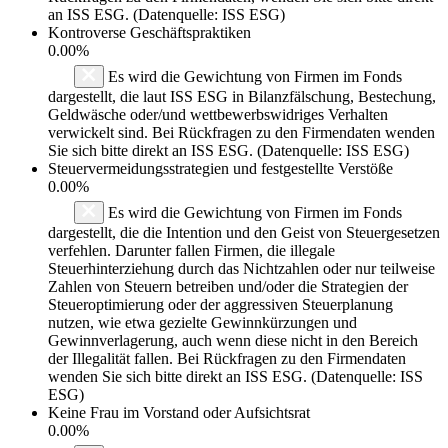
an ISS ESG. (Datenquelle: ISS ESG)
Kontroverse Geschäftspraktiken
0.00%
Es wird die Gewichtung von Firmen im Fonds
dargestellt, die laut ISS ESG in Bilanzfälschung, Bestechung,
Geldwäsche oder/und wettbewerbswidriges Verhalten
verwickelt sind. Bei Rückfragen zu den Firmendaten wenden
Sie sich bitte direkt an ISS ESG. (Datenquelle: ISS ESG)
Steuervermeidungsstrategien und festgestellte Verstöße
0.00%
Es wird die Gewichtung von Firmen im Fonds
dargestellt, die die Intention und den Geist von Steuergesetzen
verfehlen. Darunter fallen Firmen, die illegale
Steuerhinterziehung durch das Nichtzahlen oder nur teilweise
Zahlen von Steuern betreiben und/oder die Strategien der
Steueroptimierung oder der aggressiven Steuerplanung
nutzen, wie etwa gezielte Gewinnkürzungen und
Gewinnverlagerung, auch wenn diese nicht in den Bereich
der Illegalität fallen. Bei Rückfragen zu den Firmendaten
wenden Sie sich bitte direkt an ISS ESG. (Datenquelle: ISS
ESG)
Keine Frau im Vorstand oder Aufsichtsrat
0.00%