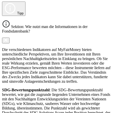
Tipp
Sektion: Wie nutzt man die Informationen in der
Fondsdatenbank?
Die verschiedenen Indikatoren auf MyFairMoney bieten
unterschiedliche Perspektiven, um Ihre Investitionen mit Ihren
persönlichen Nachhaltigkeitszielen in Einklang zu bringen. Ob Sie
reale Wirkung erzielen, gemäß Ihren Werten investieren oder die
ESG-Performance bewerten möchten – diese Instrumente liefern auf
Ihre spezifischen Ziele zugeschnittene Einblicke. Das Verständnis
des Zwecks jedes Indikators kann Sie dabei unterstützen, fundierte
und sinnvolle Anlageentscheidungen zu treffen.
SDG-Bewertungspunktzahl
: Die SDG-Bewertungspunktzahl
bewertet, wie gut die zugrunde liegenden Unternehmen eines Fonds
mit den Nachhaltigen Entwicklungszielen der Vereinten Nationen
(SDGs), wie Klimaschutz, sauberes Wasser oder hochwertige
Bildung, übereinstimmen. Die Punktzahl wird als gewichteter
Durchschnitt des SDG Solutions Score jeder Position berechnet, der