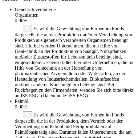
Genetisch veränderte
Organismen
0.00%
Es wird die Gewichtung von Firmen im Fonds
dargestellt, die an der Produktion und/oder Verarbeitung von
Produkten aus genetisch veränderten Organismen beteiligt
sind. Hierbei werden Unternehmen, die mit Hilfe von
Gentechnik an der Produktion von Saatgut, Nutzpflanzen
und/oder Zusatzstoffen für Lebensmitteln beteiligt sind,
eingeschlossen. Ebenso fallen hierunter Unternehmen, die mit
Hilfe von Gentechnik an der Herstellung von
pharmazeutischen Arzneimitteln oder Wirkstoffen, an der
Herstellung von Industriechemikalien, Biokraftstoffen
und/oder anderen Konsumgütern beteiligt sind. Bei
Rückfragen zu den Firmendaten, wenden Sie sich bitte direkt
an ISS ESG. (Datenquelle: ISS ESG)
Palmöl
0.00%
Es wird die Gewichtung von Firmen im Fonds
dargestellt, die in der Produktion, dem Vertrieb oder der
Verarbeitung von Palmöl und Fertigprodukten auf
Palmölbasis tätig sind. Darunter fallen Unternehmen, die am
Anbau von Ölpalmen (Erzeuger), am Betrieb von