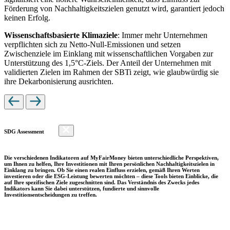
Förderung von Nachhaltigkeitszielen genutzt wird, garantiert jedoch
keinen Erfolg.
Wissenschaftsbasierte Klimaziele
: Immer mehr Unternehmen
verpflichten sich zu Netto-Null-Emissionen und setzen
Zwischenziele im Einklang mit wissenschaftlichen Vorgaben zur
Unterstützung des 1,5°C-Ziels. Der Anteil der Unternehmen mit
validierten Zielen im Rahmen der SBTi zeigt, wie glaubwürdig sie
ihre Dekarbonisierung ausrichten.
SDG Assessment
Die verschiedenen Indikatoren auf MyFairMoney bieten unterschiedliche Perspektiven,
um Ihnen zu helfen, Ihre Investitionen mit Ihren persönlichen Nachhaltigkeitszielen in
Einklang zu bringen. Ob Sie einen realen Einfluss erzielen, gemäß Ihren Werten
investieren oder die ESG-Leistung bewerten möchten – diese Tools bieten Einblicke, die
auf Ihre spezifischen Ziele zugeschnitten sind. Das Verständnis des Zwecks jedes
Indikators kann Sie dabei unterstützen, fundierte und sinnvolle
Investitionsentscheidungen zu treffen.