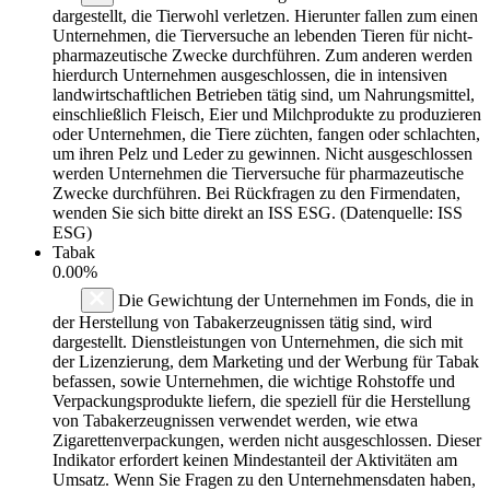
dargestellt, die Tierwohl verletzen. Hierunter fallen zum einen
Unternehmen, die Tierversuche an lebenden Tieren für nicht-
pharmazeutische Zwecke durchführen. Zum anderen werden
hierdurch Unternehmen ausgeschlossen, die in intensiven
landwirtschaftlichen Betrieben tätig sind, um Nahrungsmittel,
einschließlich Fleisch, Eier und Milchprodukte zu produzieren
oder Unternehmen, die Tiere züchten, fangen oder schlachten,
um ihren Pelz und Leder zu gewinnen. Nicht ausgeschlossen
werden Unternehmen die Tierversuche für pharmazeutische
Zwecke durchführen. Bei Rückfragen zu den Firmendaten,
wenden Sie sich bitte direkt an ISS ESG. (Datenquelle: ISS
ESG)
Tabak
0.00%
Die Gewichtung der Unternehmen im Fonds, die in
der Herstellung von Tabakerzeugnissen tätig sind, wird
dargestellt. Dienstleistungen von Unternehmen, die sich mit
der Lizenzierung, dem Marketing und der Werbung für Tabak
befassen, sowie Unternehmen, die wichtige Rohstoffe und
Verpackungsprodukte liefern, die speziell für die Herstellung
von Tabakerzeugnissen verwendet werden, wie etwa
Zigarettenverpackungen, werden nicht ausgeschlossen. Dieser
Indikator erfordert keinen Mindestanteil der Aktivitäten am
Umsatz. Wenn Sie Fragen zu den Unternehmensdaten haben,