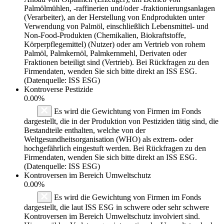
Palmölmühlen, -raffinerien und/oder -fraktionierungsanlagen
(Verarbeiter), an der Herstellung von Endprodukten unter
Verwendung von Palmöl, einschließlich Lebensmittel- und
Non-Food-Produkten (Chemikalien, Biokraftstoffe,
Körperpflegemittel) (Nutzer) oder am Vertrieb von rohem
Palmöl, Palmkernöl, Palmkernmehl, Derivaten oder
Fraktionen beteiligt sind (Vertrieb). Bei Rückfragen zu den
Firmendaten, wenden Sie sich bitte direkt an ISS ESG.
(Datenquelle: ISS ESG)
Kontroverse Pestizide
0.00%
Es wird die Gewichtung von Firmen im Fonds
dargestellt, die in der Produktion von Pestiziden tätig sind, die
Bestandteile enthalten, welche von der
Weltgesundheitsorganisation (WHO) als extrem- oder
hochgefährlich eingestuft werden. Bei Rückfragen zu den
Firmendaten, wenden Sie sich bitte direkt an ISS ESG.
(Datenquelle: ISS ESG)
Kontroversen im Bereich Umweltschutz
0.00%
Es wird die Gewichtung von Firmen im Fonds
dargestellt, die laut ISS ESG in schwere oder sehr schwere
Kontroversen im Bereich Umweltschutz involviert sind.