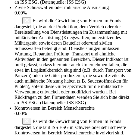
an ISS ESG. (Datenquelle: ISS ESG)
Zivile Schusswaffen oder militärische Ausrüstung
0.00%
Es wird die Gewichtung von Firmen im Fonds
dargestellt, die an der Produktion, dem Vertrieb oder der
Bereitstellung von Dienstleistungen im Zusammenhang mit
militärischer Ausrüstung (Kriegswaffen, unterstützendes
Militärgerät, sowie deren Bauteile) oder/und zivilen
Schusswaffen beteiligt sind. Dienstleistungen umfassen
Wartung, Reparatur, Prüfung, Transport und ähnliche
Aktivitäten in den genannten Bereichen. Dieser Indikator ist
breit gefasst, sodass hierunter auch Unternehmen fallen, die
etwa im Logikstikbereich tätig sind (z.B. durch Transport von
Panzern) oder die Güter produzieren, die sowohl zivile als
auch militärsche Nutzung haben (z.B. Sauerstoffmasken für
Piloten), sofern diese Güter spezifisch für die militärische
Verwendung entwickelt oder modifiziert wurden. Bei
Rückfragen zu den Firmendaten wenden Sie sich bitte direkt
an ISS ESG. (Datenquelle: ISS ESG)
Kontroversen im Bereich Menschenrechte
0.00%
Es wird die Gewichtung von Firmen im Fonds
dargestellt, die laut ISS ESG in schwere oder sehr schwere
Kontroversen im Bereich Menschenrechte involviert sind.