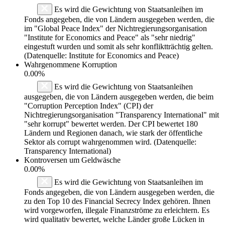
Es wird die Gewichtung von Staatsanleihen im
Fonds angegeben, die von Ländern ausgegeben werden, die
im "Global Peace Index" der Nichtregierungsorganisation
"Institute for Economics and Peace" als "sehr niedrig"
eingestuft wurden und somit als sehr konfliktträchtig gelten.
(Datenquelle: Institute for Economics and Peace)
Wahrgenommene Korruption
0.00%
Es wird die Gewichtung von Staatsanleihen
ausgegeben, die von Ländern ausgegeben werden, die beim
"Corruption Perception Index" (CPI) der
Nichtregierungsorganisation "Transparency International" mit
"sehr korrupt" bewertet werden. Der CPI bewertet 180
Ländern und Regionen danach, wie stark der öffentliche
Sektor als corrupt wahrgenommen wird. (Datenquelle:
Transparency International)
Kontroversen um Geldwäsche
0.00%
Es wird die Gewichtung von Staatsanleihen im
Fonds angegeben, die von Ländern ausgegeben werden, die
zu den Top 10 des Financial Secrecy Index gehören. Ihnen
wird vorgeworfen, illegale Finanzströme zu erleichtern. Es
wird qualitativ bewertet, welche Länder große Lücken in