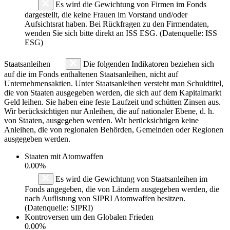
Es wird die Gewichtung von Firmen im Fonds
dargestellt, die keine Frauen im Vorstand und/oder
Aufsichtsrat haben. Bei Rückfragen zu den Firmendaten,
wenden Sie sich bitte direkt an ISS ESG. (Datenquelle: ISS
ESG)
Staatsanleihen
Die folgenden Indikatoren beziehen sich
auf die im Fonds enthaltenen Staatsanleihen, nicht auf
Unternehmensaktien. Unter Staatsanleihen versteht man Schuldtitel,
die von Staaten ausgegeben werden, die sich auf dem Kapitalmarkt
Geld leihen. Sie haben eine feste Laufzeit und schütten Zinsen aus.
Wir berücksichtigen nur Anleihen, die auf nationaler Ebene, d. h.
von Staaten, ausgegeben werden. Wir berücksichtigen keine
Anleihen, die von regionalen Behörden, Gemeinden oder Regionen
ausgegeben werden.
Staaten mit Atomwaffen
0.00%
Es wird die Gewichtung von Staatsanleihen im
Fonds angegeben, die von Ländern ausgegeben werden, die
nach Auflistung von SIPRI Atomwaffen besitzen.
(Datenquelle: SIPRI)
Kontroversen um den Globalen Frieden
0.00%