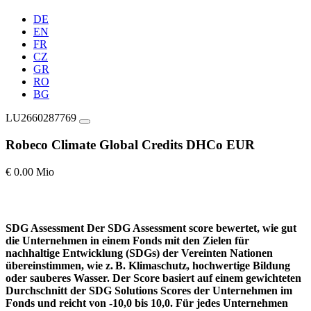
DE
EN
FR
CZ
GR
RO
BG
LU2660287769
Robeco Climate Global Credits DHCo EUR
€ 0.00 Mio
SDG Assessment
Der SDG Assessment score bewertet, wie gut
die Unternehmen in einem Fonds mit den Zielen für
nachhaltige Entwicklung (SDGs) der Vereinten Nationen
übereinstimmen, wie z. B. Klimaschutz, hochwertige Bildung
oder sauberes Wasser. Der Score basiert auf einem gewichteten
Durchschnitt der SDG Solutions Scores der Unternehmen im
Fonds und reicht von -10,0 bis 10,0. Für jedes Unternehmen