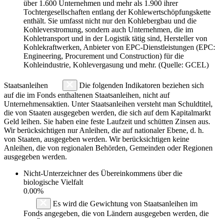
über 1.600 Unternehmen und mehr als 1.900 ihrer
Tochtergesellschaften entlang der Kohlewertschöpfungskette
enthält. Sie umfasst nicht nur den Kohlebergbau und die
Kohleverstromung, sondern auch Unternehmen, die im
Kohletransport und in der Logistik tätig sind, Hersteller von
Kohlekraftwerken, Anbieter von EPC-Dienstleistungen (EPC:
Engineering, Procurement und Construction) für die
Kohleindustrie, Kohlevergasung und mehr. (Quelle: GCEL)
Staatsanleihen
Die folgenden Indikatoren beziehen sich
auf die im Fonds enthaltenen Staatsanleihen, nicht auf
Unternehmensaktien. Unter Staatsanleihen versteht man Schuldtitel,
die von Staaten ausgegeben werden, die sich auf dem Kapitalmarkt
Geld leihen. Sie haben eine feste Laufzeit und schütten Zinsen aus.
Wir berücksichtigen nur Anleihen, die auf nationaler Ebene, d. h.
von Staaten, ausgegeben werden. Wir berücksichtigen keine
Anleihen, die von regionalen Behörden, Gemeinden oder Regionen
ausgegeben werden.
Nicht-Unterzeichner des Übereinkommens über die
biologische Vielfalt
0.00%
Es wird die Gewichtung von Staatsanleihen im
Fonds angegeben, die von Ländern ausgegeben werden, die