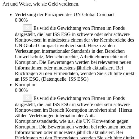
Art und Weise, wie sie Geld verdienen.
Verletzung der Prinzipien des
UN Global Compact
0.00%
Es wird die Gewichtung von Firmen im Fonds
dargestellt, die laut ISS ESG in schwere oder sehr schwere
Kontroversen in mindestens einem der vier Kernbereiche des
UN Global Compact involviert sind. Hierzu zählen
Verletzungen internationaler Standards in den Bereichen
Umweltschutz, Menschenrechte, Arbeitnehmerrechte und
Korruption. Die Bewertungen werden bei relevanten neuen
Informationen oder mindestens jährlich aktualisiert. Bei
Rückfragen zu den Firmendaten, wenden Sie sich bitte direkt
an ISS ESG. (Datenquelle: ISS ESG)
Korruption
0.00%
Es wird die Gewichtung von Firmen im Fonds
dargestellt, die laut ISS ESG in schwere oder sehr schwere
Kontroversen im Bereich Korruption involviert sind. Hierzu
zählen Verletzungen internationaler Anti-
Korruptionsstandards, wie u.a. die UN-Konvention gegen
Korruption. Die Bewertungen werden bei relevanten neuen
Informationen oder mindestens jährlich aktualisiert. Bei
Rückfragen zu den Firmendaten, wenden Sie sich bitte direkt