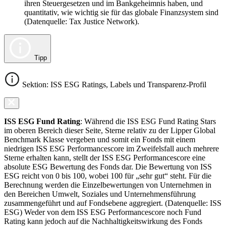
ihren Steuergesetzen und im Bankgeheimnis haben, und
quantitativ, wie wichtig sie für das globale Finanzsystem sind
(Datenquelle: Tax Justice Network).
Tipp
Sektion: ISS ESG Ratings, Labels und Transparenz-Profil
ISS ESG Fund Rating
: Während die ISS ESG Fund Rating Stars
im oberen Bereich dieser Seite, Sterne relativ zu der Lipper Global
Benchmark Klasse vergeben und somit ein Fonds mit einem
niedrigen ISS ESG Performancescore im Zweifelsfall auch mehrere
Sterne erhalten kann, stellt der ISS ESG Performancescore eine
absolute ESG Bewertung des Fonds dar. Die Bewertung von ISS
ESG reicht von 0 bis 100, wobei 100 für „sehr gut“ steht. Für die
Berechnung werden die Einzelbewertungen von Unternehmen in
den Bereichen Umwelt, Soziales und Unternehmensführung
zusammengeführt und auf Fondsebene aggregiert. (Datenquelle: ISS
ESG) Weder von dem ISS ESG Performancescore noch Fund
Rating kann jedoch auf die Nachhaltigkeitswirkung des Fonds