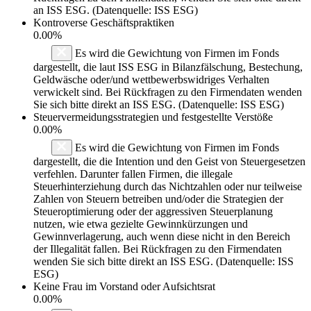
an ISS ESG. (Datenquelle: ISS ESG)
Kontroverse Geschäftspraktiken
0.00%
Es wird die Gewichtung von Firmen im Fonds
dargestellt, die laut ISS ESG in Bilanzfälschung, Bestechung,
Geldwäsche oder/und wettbewerbswidriges Verhalten
verwickelt sind. Bei Rückfragen zu den Firmendaten wenden
Sie sich bitte direkt an ISS ESG. (Datenquelle: ISS ESG)
Steuervermeidungsstrategien und festgestellte Verstöße
0.00%
Es wird die Gewichtung von Firmen im Fonds
dargestellt, die die Intention und den Geist von Steuergesetzen
verfehlen. Darunter fallen Firmen, die illegale
Steuerhinterziehung durch das Nichtzahlen oder nur teilweise
Zahlen von Steuern betreiben und/oder die Strategien der
Steueroptimierung oder der aggressiven Steuerplanung
nutzen, wie etwa gezielte Gewinnkürzungen und
Gewinnverlagerung, auch wenn diese nicht in den Bereich
der Illegalität fallen. Bei Rückfragen zu den Firmendaten
wenden Sie sich bitte direkt an ISS ESG. (Datenquelle: ISS
ESG)
Keine Frau im Vorstand oder Aufsichtsrat
0.00%