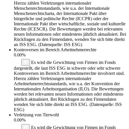
Hierzu zählen Verletzungen internationaler
Menschenrechtsstandards, wie u.a. der Internationale
Menschenrechtscharta, der Internationale Pakt über
bürgerliche und politische Rechte (ICCPR) oder der
Internationale Pakt über wirtschaftliche, soziale und kulturelle
Rechte (ICESCR). Die Bewertungen werden bei relevanten
neuen Informationen oder mindestens jährlich aktualisiert. Bei
Rückfragen zu den Firmendaten, wenden Sie sich bitte direkt
an ISS ESG. (Datenquelle: ISS ESG)
Kontroversen im Bereich Arbeitnehmerrechte
0.00%
Es wird die Gewichtung von Firmen im Fonds
dargestellt, die laut ISS ESG in schwere oder sehr schwere
Kontroversen im Bereich Arbeitnehmerrechte involviert sind.
Hierzu zählen Verletzungen internationaler
Arbeitnehmerrechtsstandards, wie u.a. der Konvention der
Internationalen Arbeitsorganisation (ILO). Die Bewertungen
werden bei relevanten neuen Informationen oder mindestens
jährlich aktualisiert. Bei Rückfragen zu den Firmendaten
wenden Sie sich bitte direkt an ISS ESG. (Datenquelle: ISS
ESG)
Verletzung von Tierwohl
0.00%
Es wird die Gewichtung von Firmen im Fonds