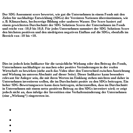
Der SDG Assessment score bewertet, wie gut die Unternehmen in einem Fonds mit den
Zielen für nachhaltige Entwicklung (SDGs) der Vereinten Nationen übereinstimmen, wie
z. B. Klimaschutz, hochwertige Bildung oder sauberes Wasser. Der Score basiert auf
einem gewichteten Durchschnitt der SDG Solutions Scores der Unternehmen im Fonds
und reicht von -10,0 bis 10,0. Für jedes Unternehmen summiert der SDG Solutions Score
den höchsten positiven und den niedrigsten negativen Einfluss auf die SDGs, ebenfalls im
Bereich von -10 bis +10.
Dies ist jedoch kein Indikator für die tatsächliche Wirkung oder den Beitrag des Fonds,
Unternehmen nachhaltiger zu machen oder positive Veränderungen in der realen
Wirtschaft zu bewirken (siehe auch das Video über den Unterschied zwischen Ausrichtung
und Wirkung im unteren Abschnitt auf dieser Seite). Dieser Indikator kann besonders
relevant für Anleger sein, die mit ihren Werten im Einklang stehen möchten und daher in
Unternehmen investieren wollen, die im Durchschnitt positiv zu den SDGs beitragen. Ein
hoher SDG-Bewertungsscore kann dazu beitragen, sicherzustellen, dass im Durchschnitt
in Unternehmen mit einem netto positiven Beitrag zu den SDGs investiert wird; er zeigt
jedoch nicht an, dass infolge der Investition eine Verhaltensänderung der Unternehmen
(eine „Wirkung“) eingetreten ist.