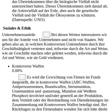
das Übereinkommen über die biologische Vielfalt nicht
unterzeichnet haben. Dieses Übereinkommen zielt darauf ab,
die Artenvielfalt auf der Erde, aber auch die genetische
Vielfalt und die Vielfalt der Ökosysteme zu schützen.
(Datenquelle: UNO)
Soziales & Ethik
Unternehmensanteile
Bei diesen Werten interessieren wir
uns für die Anteile von Unternehmen und nicht von Staaten. Wir
geben also an, in welchen Kontroversen Unternehmen durch ihre
Geschäftstätigkeit vertreten sind, teilweise durch die Art und Weise,
wie sie Geschäfte machen oder geleitet werden, teilweise durch die
Art und Weise, wie sie Geld verdienen.
Kontroverse Waffen
0.00%
Es wird die Gewichtung von Firmen im Fonds
dargestellt, die in kontroverse Waffen (ABC-Waffen,
Antipersonenminen, Brandwaffen, Streumunition,
Uranmunition und -panzerung, Munition mit Weißem
Phosphor) involviert und/oder generell an der Produktion,
dem Vertrieb oder der Bereitstellung von Dienstleistungen im
Zusammenhang mit Kontroversen Waffen beteiligt sind. Bei
Rückfragen zu den Firmendaten wenden Sie sich bitte direkt