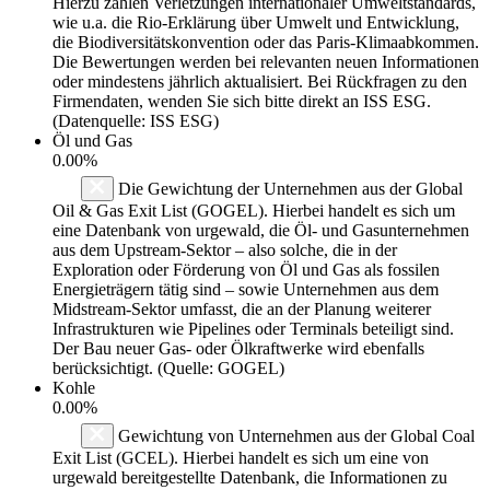
Hierzu zählen Verletzungen internationaler Umweltstandards,
wie u.a. die Rio-Erklärung über Umwelt und Entwicklung,
die Biodiversitätskonvention oder das Paris-Klimaabkommen.
Die Bewertungen werden bei relevanten neuen Informationen
oder mindestens jährlich aktualisiert. Bei Rückfragen zu den
Firmendaten, wenden Sie sich bitte direkt an ISS ESG.
(Datenquelle: ISS ESG)
Öl und Gas
0.00%
Die Gewichtung der Unternehmen aus der Global
Oil & Gas Exit List (GOGEL). Hierbei handelt es sich um
eine Datenbank von urgewald, die Öl- und Gasunternehmen
aus dem Upstream-Sektor – also solche, die in der
Exploration oder Förderung von Öl und Gas als fossilen
Energieträgern tätig sind – sowie Unternehmen aus dem
Midstream-Sektor umfasst, die an der Planung weiterer
Infrastrukturen wie Pipelines oder Terminals beteiligt sind.
Der Bau neuer Gas- oder Ölkraftwerke wird ebenfalls
berücksichtigt. (Quelle: GOGEL)
Kohle
0.00%
Gewichtung von Unternehmen aus der Global Coal
Exit List (GCEL). Hierbei handelt es sich um eine von
urgewald bereitgestellte Datenbank, die Informationen zu