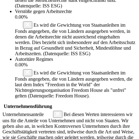
denen die Menschenrechte stark eingeschränkt sind.
(Datenquelle: ISS ESG)
Verstöße gegen Arbeitsrechte
0.00%
Es wird die Gewichtung von Staatsanleihen im
Fonds angegeben, die von Ländern ausgegeben werden, in
denen die Arbeitsrechte nicht ausreichend eingehalten
werden. Dies bezieht sich insbesondere auf den Arbeitsschutz
in Bezug auf Gesundheit und Sicherheit, Mindestlöhne und
Arbeitszeiten. (Datenquelle: ISS ESG)
Autoritäre Regimes
0.00%
Es wird die Gewichtung von Staatsanleihen im
Fonds angegeben, die von Ländern ausgegeben werden, die
laut dem Index "Freedom in the World" der
Nichtregierungsorganisation Freedom House als "unfrei"
gelten (Datenquelle: Freedom House).
Unternehmensführung
Unternehmensanteile
Bei diesen Werten interessieren wir
uns für die Anteile von Unternehmen und nicht von Staaten. Wir
geben also an, in welchen Kontroversen Unternehmen durch ihre
Geschäftstätigkeit vertreten sind, teilweise durch die Art und Weise,
wie sie Geschäfte machen oder geleitet werden, teilweise durch die