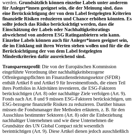
werden.
Grundsätzlich können einzelne Labels unter anderem
für Anleger*innen geeignet sein, die der Meinung sind, dass
eine Berücksichtigung der von dem Label festgelegten Kriterien
finanzielle Risiken reduzieren und Chance erhöhen könnten. Es
sollte jedoch das Risiko berücksichtigt werden, dass die
Einschätzung der Labels oder Nachhaltigkeitsratings
abweichend von anderen ESG Ratinganbietern sein kann.
Einzelne Labels können auch für Anleger*innen geeignet sein,
die im Einklang mit ihren Werten stehen wollen und für die die
Berücksichtigung der von dem Label festgelegten
Mindestkriterien dafür ausreichend sind.
Transparenzprofil
: Die von der Europäischen Kommission
eingeführte Verordnung über nachhaltigkeitsbezogene
Offenlegungspflichten im Finanzdienstleistungssektor (SFDR)
enthält Artikel 8 und Artikel 9 für Investmentfonds, die einen Teil
ihres Portfolios in Aktivitäten investieren, die ESG-Faktoren
berücksichtigen (Art. 8) oder nachhaltige Ziele verfolgen (Art. 9).
Fonds nach Art. 8 und 9 müssen ESG-Faktoren berücksichtigen, um
ESG-bezogene finanzielle Risiken zu reduzieren. Darüber hinaus
müssen die Fondsmanager ihre Methoden erläutern, z. B. für den
Ausschluss bestimmter Sektoren (Art. 8) oder die Einbeziehung
nachhaltiger Unternehmen und wie diese Unternehmen die
Grundsätze des UN Global Compact nicht wesentlich
beeinträchtigen (Art. 9). Diese Artikel dienen jedoch ausschließlich