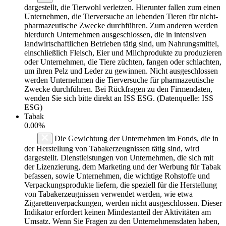
dargestellt, die Tierwohl verletzen. Hierunter fallen zum einen
Unternehmen, die Tierversuche an lebenden Tieren für nicht-
pharmazeutische Zwecke durchführen. Zum anderen werden
hierdurch Unternehmen ausgeschlossen, die in intensiven
landwirtschaftlichen Betrieben tätig sind, um Nahrungsmittel,
einschließlich Fleisch, Eier und Milchprodukte zu produzieren
oder Unternehmen, die Tiere züchten, fangen oder schlachten,
um ihren Pelz und Leder zu gewinnen. Nicht ausgeschlossen
werden Unternehmen die Tierversuche für pharmazeutische
Zwecke durchführen. Bei Rückfragen zu den Firmendaten,
wenden Sie sich bitte direkt an ISS ESG. (Datenquelle: ISS
ESG)
Tabak
0.00%
Die Gewichtung der Unternehmen im Fonds, die in
der Herstellung von Tabakerzeugnissen tätig sind, wird
dargestellt. Dienstleistungen von Unternehmen, die sich mit
der Lizenzierung, dem Marketing und der Werbung für Tabak
befassen, sowie Unternehmen, die wichtige Rohstoffe und
Verpackungsprodukte liefern, die speziell für die Herstellung
von Tabakerzeugnissen verwendet werden, wie etwa
Zigarettenverpackungen, werden nicht ausgeschlossen. Dieser
Indikator erfordert keinen Mindestanteil der Aktivitäten am
Umsatz. Wenn Sie Fragen zu den Unternehmensdaten haben,