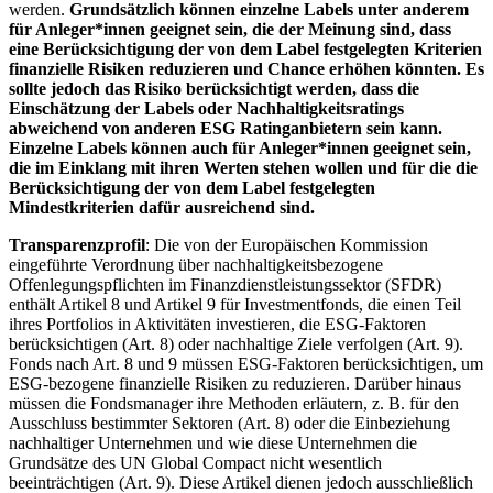
werden.
Grundsätzlich können einzelne Labels unter anderem
für Anleger*innen geeignet sein, die der Meinung sind, dass
eine Berücksichtigung der von dem Label festgelegten Kriterien
finanzielle Risiken reduzieren und Chance erhöhen könnten. Es
sollte jedoch das Risiko berücksichtigt werden, dass die
Einschätzung der Labels oder Nachhaltigkeitsratings
abweichend von anderen ESG Ratinganbietern sein kann.
Einzelne Labels können auch für Anleger*innen geeignet sein,
die im Einklang mit ihren Werten stehen wollen und für die die
Berücksichtigung der von dem Label festgelegten
Mindestkriterien dafür ausreichend sind.
Transparenzprofil
: Die von der Europäischen Kommission
eingeführte Verordnung über nachhaltigkeitsbezogene
Offenlegungspflichten im Finanzdienstleistungssektor (SFDR)
enthält Artikel 8 und Artikel 9 für Investmentfonds, die einen Teil
ihres Portfolios in Aktivitäten investieren, die ESG-Faktoren
berücksichtigen (Art. 8) oder nachhaltige Ziele verfolgen (Art. 9).
Fonds nach Art. 8 und 9 müssen ESG-Faktoren berücksichtigen, um
ESG-bezogene finanzielle Risiken zu reduzieren. Darüber hinaus
müssen die Fondsmanager ihre Methoden erläutern, z. B. für den
Ausschluss bestimmter Sektoren (Art. 8) oder die Einbeziehung
nachhaltiger Unternehmen und wie diese Unternehmen die
Grundsätze des UN Global Compact nicht wesentlich
beeinträchtigen (Art. 9). Diese Artikel dienen jedoch ausschließlich