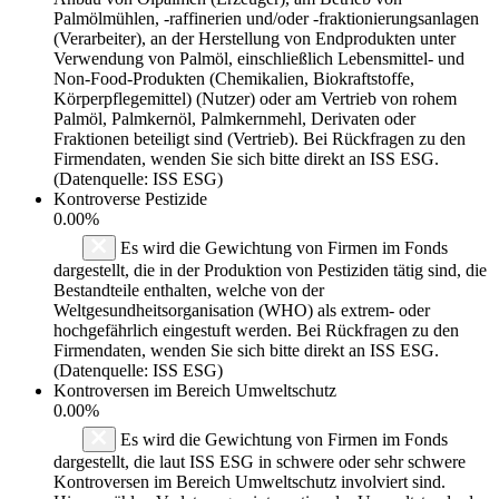
Palmölmühlen, -raffinerien und/oder -fraktionierungsanlagen
(Verarbeiter), an der Herstellung von Endprodukten unter
Verwendung von Palmöl, einschließlich Lebensmittel- und
Non-Food-Produkten (Chemikalien, Biokraftstoffe,
Körperpflegemittel) (Nutzer) oder am Vertrieb von rohem
Palmöl, Palmkernöl, Palmkernmehl, Derivaten oder
Fraktionen beteiligt sind (Vertrieb). Bei Rückfragen zu den
Firmendaten, wenden Sie sich bitte direkt an ISS ESG.
(Datenquelle: ISS ESG)
Kontroverse Pestizide
0.00%
Es wird die Gewichtung von Firmen im Fonds
dargestellt, die in der Produktion von Pestiziden tätig sind, die
Bestandteile enthalten, welche von der
Weltgesundheitsorganisation (WHO) als extrem- oder
hochgefährlich eingestuft werden. Bei Rückfragen zu den
Firmendaten, wenden Sie sich bitte direkt an ISS ESG.
(Datenquelle: ISS ESG)
Kontroversen im Bereich Umweltschutz
0.00%
Es wird die Gewichtung von Firmen im Fonds
dargestellt, die laut ISS ESG in schwere oder sehr schwere
Kontroversen im Bereich Umweltschutz involviert sind.