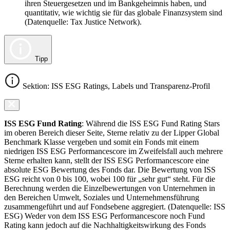
ihren Steuergesetzen und im Bankgeheimnis haben, und
quantitativ, wie wichtig sie für das globale Finanzsystem sind
(Datenquelle: Tax Justice Network).
Tipp
Sektion: ISS ESG Ratings, Labels und Transparenz-Profil
ISS ESG Fund Rating
: Während die ISS ESG Fund Rating Stars
im oberen Bereich dieser Seite, Sterne relativ zu der Lipper Global
Benchmark Klasse vergeben und somit ein Fonds mit einem
niedrigen ISS ESG Performancescore im Zweifelsfall auch mehrere
Sterne erhalten kann, stellt der ISS ESG Performancescore eine
absolute ESG Bewertung des Fonds dar. Die Bewertung von ISS
ESG reicht von 0 bis 100, wobei 100 für „sehr gut“ steht. Für die
Berechnung werden die Einzelbewertungen von Unternehmen in
den Bereichen Umwelt, Soziales und Unternehmensführung
zusammengeführt und auf Fondsebene aggregiert. (Datenquelle: ISS
ESG) Weder von dem ISS ESG Performancescore noch Fund
Rating kann jedoch auf die Nachhaltigkeitswirkung des Fonds