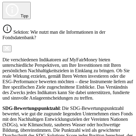
Tipp
Sektion: Wie nutzt man die Informationen in der
Fondsdatenbank?
Die verschiedenen Indikatoren auf MyFairMoney bieten
unterschiedliche Perspektiven, um Ihre Investitionen mit Ihren
persönlichen Nachhaltigkeitszielen in Einklang zu bringen. Ob Sie
reale Wirkung erzielen, gemäß Ihren Werten investieren oder die
ESG-Performance bewerten möchten – diese Instrumente liefern auf
Ihre spezifischen Ziele zugeschnittene Einblicke. Das Verständnis
des Zwecks jedes Indikators kann Sie dabei unterstützen, fundierte
und sinnvolle Anlageentscheidungen zu treffen.
SDG-Bewertungspunktzahl
: Die SDG-Bewertungspunktzahl
bewertet, wie gut die zugrunde liegenden Unternehmen eines Fonds
mit den Nachhaltigen Entwicklungszielen der Vereinten Nationen
(SDGs), wie Klimaschutz, sauberes Wasser oder hochwertige
Bildung, übereinstimmen. Die Punktzahl wird als gewichteter
Durchschnitt des SDG Solutions Score jeder Position berechnet, der