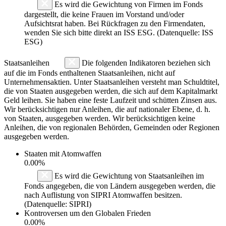
Es wird die Gewichtung von Firmen im Fonds
dargestellt, die keine Frauen im Vorstand und/oder
Aufsichtsrat haben. Bei Rückfragen zu den Firmendaten,
wenden Sie sich bitte direkt an ISS ESG. (Datenquelle: ISS
ESG)
Staatsanleihen
Die folgenden Indikatoren beziehen sich
auf die im Fonds enthaltenen Staatsanleihen, nicht auf
Unternehmensaktien. Unter Staatsanleihen versteht man Schuldtitel,
die von Staaten ausgegeben werden, die sich auf dem Kapitalmarkt
Geld leihen. Sie haben eine feste Laufzeit und schütten Zinsen aus.
Wir berücksichtigen nur Anleihen, die auf nationaler Ebene, d. h.
von Staaten, ausgegeben werden. Wir berücksichtigen keine
Anleihen, die von regionalen Behörden, Gemeinden oder Regionen
ausgegeben werden.
Staaten mit Atomwaffen
0.00%
Es wird die Gewichtung von Staatsanleihen im
Fonds angegeben, die von Ländern ausgegeben werden, die
nach Auflistung von SIPRI Atomwaffen besitzen.
(Datenquelle: SIPRI)
Kontroversen um den Globalen Frieden
0.00%