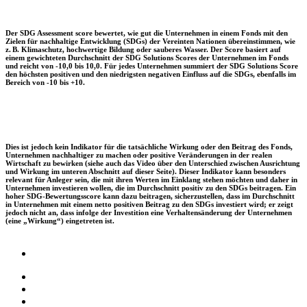
Der SDG Assessment score bewertet, wie gut die Unternehmen in einem Fonds mit den
Zielen für nachhaltige Entwicklung (SDGs) der Vereinten Nationen übereinstimmen, wie
z. B. Klimaschutz, hochwertige Bildung oder sauberes Wasser. Der Score basiert auf
einem gewichteten Durchschnitt der SDG Solutions Scores der Unternehmen im Fonds
und reicht von -10,0 bis 10,0. Für jedes Unternehmen summiert der SDG Solutions Score
den höchsten positiven und den niedrigsten negativen Einfluss auf die SDGs, ebenfalls im
Bereich von -10 bis +10.
Dies ist jedoch kein Indikator für die tatsächliche Wirkung oder den Beitrag des Fonds,
Unternehmen nachhaltiger zu machen oder positive Veränderungen in der realen
Wirtschaft zu bewirken (siehe auch das Video über den Unterschied zwischen Ausrichtung
und Wirkung im unteren Abschnitt auf dieser Seite). Dieser Indikator kann besonders
relevant für Anleger sein, die mit ihren Werten im Einklang stehen möchten und daher in
Unternehmen investieren wollen, die im Durchschnitt positiv zu den SDGs beitragen. Ein
hoher SDG-Bewertungsscore kann dazu beitragen, sicherzustellen, dass im Durchschnitt
in Unternehmen mit einem netto positiven Beitrag zu den SDGs investiert wird; er zeigt
jedoch nicht an, dass infolge der Investition eine Verhaltensänderung der Unternehmen
(eine „Wirkung“) eingetreten ist.