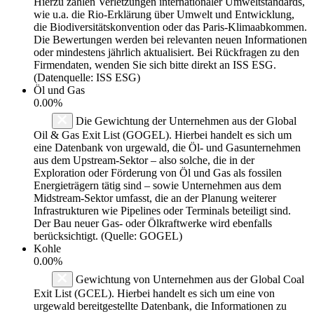
Hierzu zählen Verletzungen internationaler Umweltstandards,
wie u.a. die Rio-Erklärung über Umwelt und Entwicklung,
die Biodiversitätskonvention oder das Paris-Klimaabkommen.
Die Bewertungen werden bei relevanten neuen Informationen
oder mindestens jährlich aktualisiert. Bei Rückfragen zu den
Firmendaten, wenden Sie sich bitte direkt an ISS ESG.
(Datenquelle: ISS ESG)
Öl und Gas
0.00%
Die Gewichtung der Unternehmen aus der Global
Oil & Gas Exit List (GOGEL). Hierbei handelt es sich um
eine Datenbank von urgewald, die Öl- und Gasunternehmen
aus dem Upstream-Sektor – also solche, die in der
Exploration oder Förderung von Öl und Gas als fossilen
Energieträgern tätig sind – sowie Unternehmen aus dem
Midstream-Sektor umfasst, die an der Planung weiterer
Infrastrukturen wie Pipelines oder Terminals beteiligt sind.
Der Bau neuer Gas- oder Ölkraftwerke wird ebenfalls
berücksichtigt. (Quelle: GOGEL)
Kohle
0.00%
Gewichtung von Unternehmen aus der Global Coal
Exit List (GCEL). Hierbei handelt es sich um eine von
urgewald bereitgestellte Datenbank, die Informationen zu