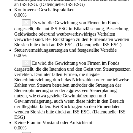
an ISS ESG. (Datenquelle: ISS ESG)
Kontroverse Geschäftspraktiken
0.00%
Es wird die Gewichtung von Firmen im Fonds
dargestellt, die laut ISS ESG in Bilanzfälschung, Bestechung,
Geldwäsche oder/und wettbewerbswidriges Verhalten
verwickelt sind. Bei Rückfragen zu den Firmendaten wenden
Sie sich bitte direkt an ISS ESG. (Datenquelle: ISS ESG)
Steuervermeidungsstrategien und festgestellte Verstöße
0.00%
Es wird die Gewichtung von Firmen im Fonds
dargestellt, die die Intention und den Geist von Steuergesetzen
verfehlen. Darunter fallen Firmen, die illegale
Steuerhinterziehung durch das Nichtzahlen oder nur teilweise
Zahlen von Steuern betreiben und/oder die Strategien der
Steueroptimierung oder der aggressiven Steuerplanung
nutzen, wie etwa gezielte Gewinnkürzungen und
Gewinnverlagerung, auch wenn diese nicht in den Bereich
der Illegalität fallen. Bei Rückfragen zu den Firmendaten
wenden Sie sich bitte direkt an ISS ESG. (Datenquelle: ISS
ESG)
Keine Frau im Vorstand oder Aufsichtsrat
0.00%