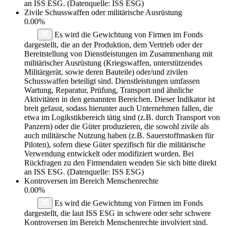
an ISS ESG. (Datenquelle: ISS ESG)
Zivile Schusswaffen oder militärische Ausrüstung
0.00%
Es wird die Gewichtung von Firmen im Fonds
dargestellt, die an der Produktion, dem Vertrieb oder der
Bereitstellung von Dienstleistungen im Zusammenhang mit
militärischer Ausrüstung (Kriegswaffen, unterstützendes
Militärgerät, sowie deren Bauteile) oder/und zivilen
Schusswaffen beteiligt sind. Dienstleistungen umfassen
Wartung, Reparatur, Prüfung, Transport und ähnliche
Aktivitäten in den genannten Bereichen. Dieser Indikator ist
breit gefasst, sodass hierunter auch Unternehmen fallen, die
etwa im Logikstikbereich tätig sind (z.B. durch Transport von
Panzern) oder die Güter produzieren, die sowohl zivile als
auch militärsche Nutzung haben (z.B. Sauerstoffmasken für
Piloten), sofern diese Güter spezifisch für die militärische
Verwendung entwickelt oder modifiziert wurden. Bei
Rückfragen zu den Firmendaten wenden Sie sich bitte direkt
an ISS ESG. (Datenquelle: ISS ESG)
Kontroversen im Bereich Menschenrechte
0.00%
Es wird die Gewichtung von Firmen im Fonds
dargestellt, die laut ISS ESG in schwere oder sehr schwere
Kontroversen im Bereich Menschenrechte involviert sind.