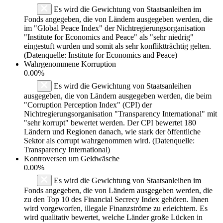
Es wird die Gewichtung von Staatsanleihen im
Fonds angegeben, die von Ländern ausgegeben werden, die
im "Global Peace Index" der Nichtregierungsorganisation
"Institute for Economics and Peace" als "sehr niedrig"
eingestuft wurden und somit als sehr konfliktträchtig gelten.
(Datenquelle: Institute for Economics and Peace)
Wahrgenommene Korruption
0.00%
Es wird die Gewichtung von Staatsanleihen
ausgegeben, die von Ländern ausgegeben werden, die beim
"Corruption Perception Index" (CPI) der
Nichtregierungsorganisation "Transparency International" mit
"sehr korrupt" bewertet werden. Der CPI bewertet 180
Ländern und Regionen danach, wie stark der öffentliche
Sektor als corrupt wahrgenommen wird. (Datenquelle:
Transparency International)
Kontroversen um Geldwäsche
0.00%
Es wird die Gewichtung von Staatsanleihen im
Fonds angegeben, die von Ländern ausgegeben werden, die
zu den Top 10 des Financial Secrecy Index gehören. Ihnen
wird vorgeworfen, illegale Finanzströme zu erleichtern. Es
wird qualitativ bewertet, welche Länder große Lücken in