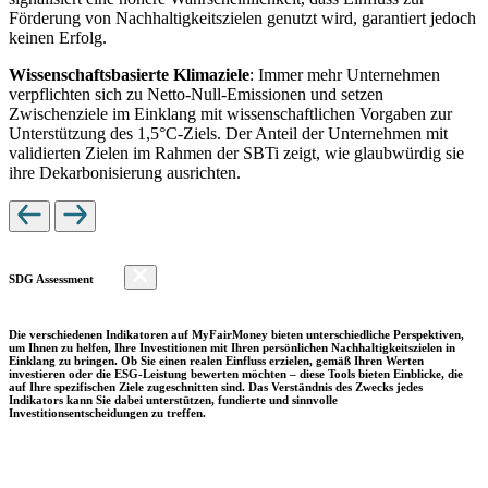
Förderung von Nachhaltigkeitszielen genutzt wird, garantiert jedoch
keinen Erfolg.
Wissenschaftsbasierte Klimaziele
: Immer mehr Unternehmen
verpflichten sich zu Netto-Null-Emissionen und setzen
Zwischenziele im Einklang mit wissenschaftlichen Vorgaben zur
Unterstützung des 1,5°C-Ziels. Der Anteil der Unternehmen mit
validierten Zielen im Rahmen der SBTi zeigt, wie glaubwürdig sie
ihre Dekarbonisierung ausrichten.
SDG Assessment
Die verschiedenen Indikatoren auf MyFairMoney bieten unterschiedliche Perspektiven,
um Ihnen zu helfen, Ihre Investitionen mit Ihren persönlichen Nachhaltigkeitszielen in
Einklang zu bringen. Ob Sie einen realen Einfluss erzielen, gemäß Ihren Werten
investieren oder die ESG-Leistung bewerten möchten – diese Tools bieten Einblicke, die
auf Ihre spezifischen Ziele zugeschnitten sind. Das Verständnis des Zwecks jedes
Indikators kann Sie dabei unterstützen, fundierte und sinnvolle
Investitionsentscheidungen zu treffen.