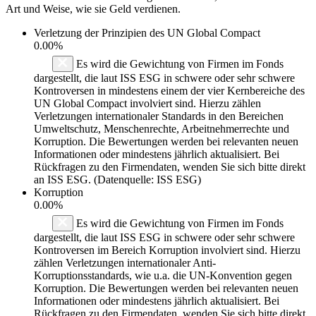
Art und Weise, wie sie Geld verdienen.
Verletzung der Prinzipien des
UN Global Compact
0.00%
Es wird die Gewichtung von Firmen im Fonds
dargestellt, die laut ISS ESG in schwere oder sehr schwere
Kontroversen in mindestens einem der vier Kernbereiche des
UN Global Compact involviert sind. Hierzu zählen
Verletzungen internationaler Standards in den Bereichen
Umweltschutz, Menschenrechte, Arbeitnehmerrechte und
Korruption. Die Bewertungen werden bei relevanten neuen
Informationen oder mindestens jährlich aktualisiert. Bei
Rückfragen zu den Firmendaten, wenden Sie sich bitte direkt
an ISS ESG. (Datenquelle: ISS ESG)
Korruption
0.00%
Es wird die Gewichtung von Firmen im Fonds
dargestellt, die laut ISS ESG in schwere oder sehr schwere
Kontroversen im Bereich Korruption involviert sind. Hierzu
zählen Verletzungen internationaler Anti-
Korruptionsstandards, wie u.a. die UN-Konvention gegen
Korruption. Die Bewertungen werden bei relevanten neuen
Informationen oder mindestens jährlich aktualisiert. Bei
Rückfragen zu den Firmendaten, wenden Sie sich bitte direkt