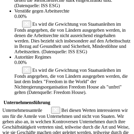
denen die Menschenrechte stark eingeschränkt sind.
(Datenquelle: ISS ESG)
Verstöße gegen Arbeitsrechte
0.00%
Es wird die Gewichtung von Staatsanleihen im
Fonds angegeben, die von Ländern ausgegeben werden, in
denen die Arbeitsrechte nicht ausreichend eingehalten
werden. Dies bezieht sich insbesondere auf den Arbeitsschutz
in Bezug auf Gesundheit und Sicherheit, Mindestlöhne und
Arbeitszeiten. (Datenquelle: ISS ESG)
Autoritäre Regimes
0.00%
Es wird die Gewichtung von Staatsanleihen im
Fonds angegeben, die von Ländern ausgegeben werden, die
laut dem Index "Freedom in the World" der
Nichtregierungsorganisation Freedom House als "unfrei"
gelten (Datenquelle: Freedom House).
Unternehmensführung
Unternehmensanteile
Bei diesen Werten interessieren wir
uns für die Anteile von Unternehmen und nicht von Staaten. Wir
geben also an, in welchen Kontroversen Unternehmen durch ihre
Geschäftstätigkeit vertreten sind, teilweise durch die Art und Weise,
wie sie Geschäfte machen oder geleitet werden, teilweise durch die