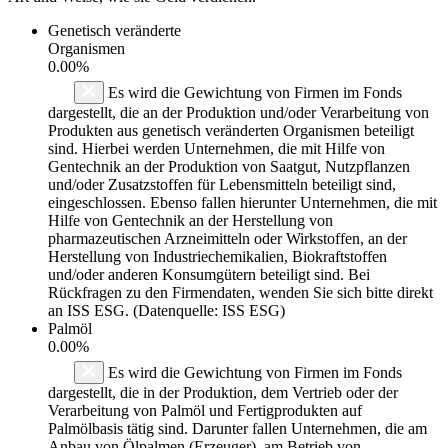
Genetisch veränderte
Organismen
0.00%
Es wird die Gewichtung von Firmen im Fonds
dargestellt, die an der Produktion und/oder Verarbeitung von
Produkten aus genetisch veränderten Organismen beteiligt
sind. Hierbei werden Unternehmen, die mit Hilfe von
Gentechnik an der Produktion von Saatgut, Nutzpflanzen
und/oder Zusatzstoffen für Lebensmitteln beteiligt sind,
eingeschlossen. Ebenso fallen hierunter Unternehmen, die mit
Hilfe von Gentechnik an der Herstellung von
pharmazeutischen Arzneimitteln oder Wirkstoffen, an der
Herstellung von Industriechemikalien, Biokraftstoffen
und/oder anderen Konsumgütern beteiligt sind. Bei
Rückfragen zu den Firmendaten, wenden Sie sich bitte direkt
an ISS ESG. (Datenquelle: ISS ESG)
Palmöl
0.00%
Es wird die Gewichtung von Firmen im Fonds
dargestellt, die in der Produktion, dem Vertrieb oder der
Verarbeitung von Palmöl und Fertigprodukten auf
Palmölbasis tätig sind. Darunter fallen Unternehmen, die am
Anbau von Ölpalmen (Erzeuger), am Betrieb von