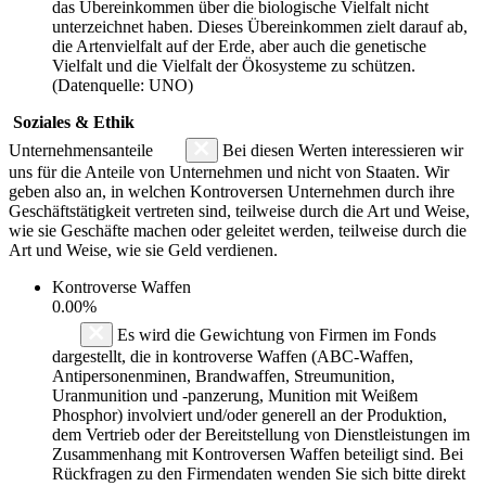
das Übereinkommen über die biologische Vielfalt nicht
unterzeichnet haben. Dieses Übereinkommen zielt darauf ab,
die Artenvielfalt auf der Erde, aber auch die genetische
Vielfalt und die Vielfalt der Ökosysteme zu schützen.
(Datenquelle: UNO)
Soziales & Ethik
Unternehmensanteile
Bei diesen Werten interessieren wir
uns für die Anteile von Unternehmen und nicht von Staaten. Wir
geben also an, in welchen Kontroversen Unternehmen durch ihre
Geschäftstätigkeit vertreten sind, teilweise durch die Art und Weise,
wie sie Geschäfte machen oder geleitet werden, teilweise durch die
Art und Weise, wie sie Geld verdienen.
Kontroverse Waffen
0.00%
Es wird die Gewichtung von Firmen im Fonds
dargestellt, die in kontroverse Waffen (ABC-Waffen,
Antipersonenminen, Brandwaffen, Streumunition,
Uranmunition und -panzerung, Munition mit Weißem
Phosphor) involviert und/oder generell an der Produktion,
dem Vertrieb oder der Bereitstellung von Dienstleistungen im
Zusammenhang mit Kontroversen Waffen beteiligt sind. Bei
Rückfragen zu den Firmendaten wenden Sie sich bitte direkt