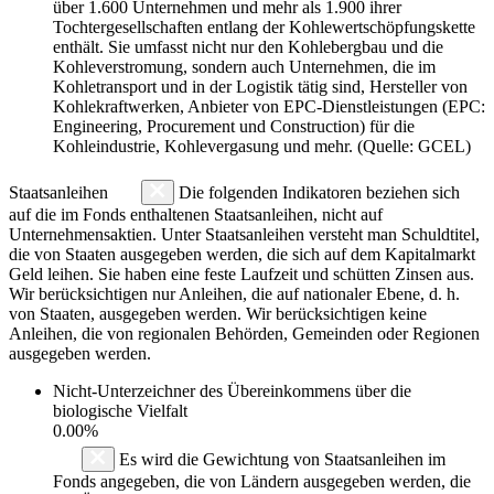
über 1.600 Unternehmen und mehr als 1.900 ihrer
Tochtergesellschaften entlang der Kohlewertschöpfungskette
enthält. Sie umfasst nicht nur den Kohlebergbau und die
Kohleverstromung, sondern auch Unternehmen, die im
Kohletransport und in der Logistik tätig sind, Hersteller von
Kohlekraftwerken, Anbieter von EPC-Dienstleistungen (EPC:
Engineering, Procurement und Construction) für die
Kohleindustrie, Kohlevergasung und mehr. (Quelle: GCEL)
Staatsanleihen
Die folgenden Indikatoren beziehen sich
auf die im Fonds enthaltenen Staatsanleihen, nicht auf
Unternehmensaktien. Unter Staatsanleihen versteht man Schuldtitel,
die von Staaten ausgegeben werden, die sich auf dem Kapitalmarkt
Geld leihen. Sie haben eine feste Laufzeit und schütten Zinsen aus.
Wir berücksichtigen nur Anleihen, die auf nationaler Ebene, d. h.
von Staaten, ausgegeben werden. Wir berücksichtigen keine
Anleihen, die von regionalen Behörden, Gemeinden oder Regionen
ausgegeben werden.
Nicht-Unterzeichner des Übereinkommens über die
biologische Vielfalt
0.00%
Es wird die Gewichtung von Staatsanleihen im
Fonds angegeben, die von Ländern ausgegeben werden, die