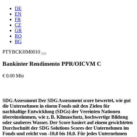
DE
EN
FR
CZ
GR
RO
BG
PTYBCKHM0010
Bankinter Rendimento PPR/OICVM C
€ 0.00 Mio
SDG Assessment
Der SDG Assessment score bewertet, wie gut
die Unternehmen in einem Fonds mit den Zielen für
nachhaltige Entwicklung (SDGs) der Vereinten Nationen
übereinstimmen, wie z. B. Klimaschutz, hochwertige Bildung
oder sauberes Wasser. Der Score basiert auf einem gewichteten
Durchschnitt der SDG Solutions Scores der Unternehmen im
Fonds und reicht von -10,0 bis 10,0. Für jedes Unternehmen