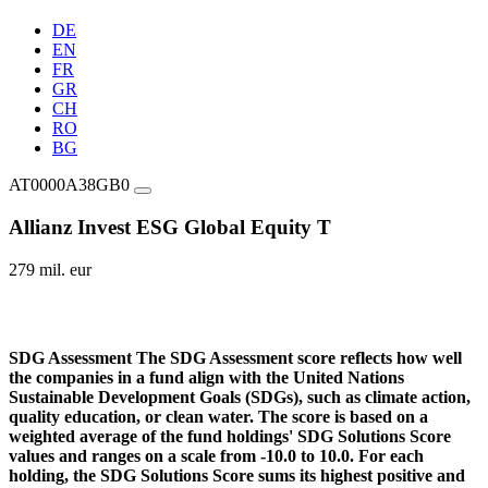
DE
EN
FR
GR
CH
RO
BG
AT0000A38GB0
Allianz Invest ESG Global Equity T
279 mil. eur
SDG Assessment
The SDG Assessment score reflects how well
the companies in a fund align with the United Nations
Sustainable Development Goals (SDGs), such as climate action,
quality education, or clean water. The score is based on a
weighted average of the fund holdings' SDG Solutions Score
values and ranges on a scale from -10.0 to 10.0. For each
holding, the SDG Solutions Score sums its highest positive and