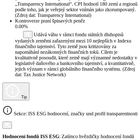
„Transparency International“. CPI hodnotí 180 zemí a regionů
podle toho, jak je veřejný sektor vnímán jako zkorumpovaný.
(Zdroj dat: Transparency International)
Kontroverze praní špinavých peněz
0.00%
Udává váhu v rámci fondu státních dluhopisů
vydaných zeměmi zařazenými mezi 10 nejlepších v Indexu
finančního tajemství. Tyto země jsou kritizovány za
napomáhání nezákonných finančních toků. Cílem je
kvalitativně posoudit, které země mají významné nedostatky v
legislativě daňového a bankovního tajemství, a kvantitativně,
jejich význam v rámci globálního finančního systému. (Zdroj
dat: Tax Justice Network)
Tip
Sekce: ISS ESG hodnocení, značky und profil transparentnosti
Hodnocení fondů ISS ESG
: Zatímco hvězdičky hodnocení fondů