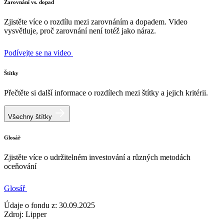
Zarovnání vs. dopad
Zjistěte více o rozdílu mezi zarovnáním a dopadem. Video
vysvětluje, proč zarovnání není totéž jako náraz.
Podívejte se na video
Štítky
Přečtěte si další informace o rozdílech mezi štítky a jejich kritérii.
Všechny štítky
Glosář
Zjistěte více o udržitelném investování a různých metodách
oceňování
Glosář
Údaje o fondu z: 30.09.2025
Zdroj: Lipper