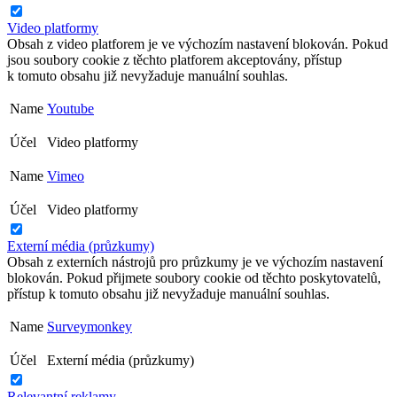
Video platformy
Obsah z video platforem je ve výchozím nastavení blokován. Pokud
jsou soubory cookie z těchto platforem akceptovány, přístup
k tomuto obsahu již nevyžaduje manuální souhlas.
Name
Youtube
Účel
Video platformy
Name
Vimeo
Účel
Video platformy
Externí média (průzkumy)
Obsah z externích nástrojů pro průzkumy je ve výchozím nastavení
blokován. Pokud přijmete soubory cookie od těchto poskytovatelů,
přístup k tomuto obsahu již nevyžaduje manuální souhlas.
Name
Surveymonkey
Účel
Externí média (průzkumy)
Relevantní reklamy