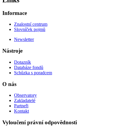
Informace
Znalostní centrum
Slovníček pojmů
Newsletter
Nástroje
Dotazník
Databáze fondů
Schůzka s poradcem
O nás
Observatory
Zakladatelé
Partneři
Kontakt
Vyloučení právní odpovědnosti