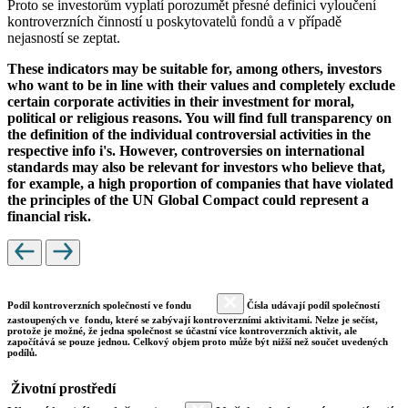
Proto se investorům vyplatí porozumět přesné definici vyloučení
kontroverzních činností u poskytovatelů fondů a v případě
nejasností se zeptat.
These indicators may be suitable for, among others, investors
who want to be in line with their values and completely exclude
certain corporate activities in their investment for moral,
political or religious reasons. You will find full transparency on
the definition of the individual controversial activities in the
respective info i's. However, controversies on international
standards may also be relevant for investors who believe that,
for example, a high proportion of companies that have violated
the principles of the UN Global Compact could represent a
financial risk.
Podíl kontroverzních společností ve fondu
Čísla udávají podíl společností
zastoupených ve fondu, které se zabývají kontroverzními aktivitami. Nelze je sečíst,
protože je možné, že jedna společnost se účastní více kontroverzních aktivit, ale
započítává se pouze jednou. Celkový objem proto může být nižší než součet uvedených
podílů.
Životní prostředí