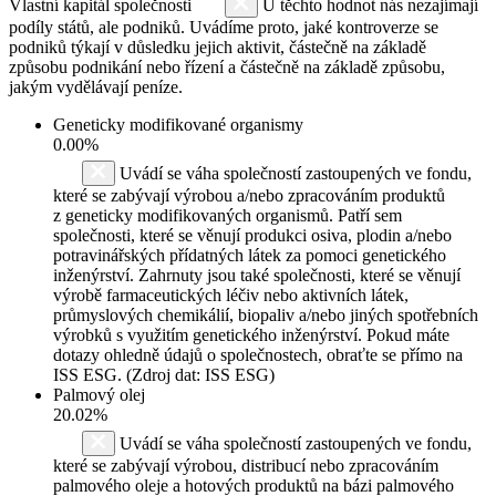
Vlastní kapitál společnosti
U těchto hodnot nás nezajímají
podíly států, ale podniků. Uvádíme proto, jaké kontroverze se
podniků týkají v důsledku jejich aktivit, částečně na základě
způsobu podnikání nebo řízení a částečně na základě způsobu,
jakým vydělávají peníze.
Geneticky modifikované organismy
0.00%
Uvádí se váha společností zastoupených ve fondu,
které se zabývají výrobou a/nebo zpracováním produktů
z geneticky modifikovaných organismů. Patří sem
společnosti, které se věnují produkci osiva, plodin a/nebo
potravinářských přídatných látek za pomoci genetického
inženýrství. Zahrnuty jsou také společnosti, které se věnují
výrobě farmaceutických léčiv nebo aktivních látek,
průmyslových chemikálií, biopaliv a/nebo jiných spotřebních
výrobků s využitím genetického inženýrství. Pokud máte
dotazy ohledně údajů o společnostech, obraťte se přímo na
ISS ESG. (Zdroj dat: ISS ESG)
Palmový olej
20.02%
Uvádí se váha společností zastoupených ve fondu,
které se zabývají výrobou, distribucí nebo zpracováním
palmového oleje a hotových produktů na bázi palmového