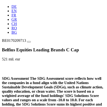
DE
EN
FR
GR
CH
RO
BG
BE0170209713
Belfius Equities Leading Brands C Cap
521 mil. eur
SDG Assessment
The SDG Assessment score reflects how well
the companies in a fund align with the United Nations
Sustainable Development Goals (SDGs), such as climate action,
quality education, or clean water. The score is based on a
weighted average of the fund holdings' SDG Solutions Score
values and ranges on a scale from -10.0 to 10.0. For each
holding, the SDG Solutions Score sums its highest positive and