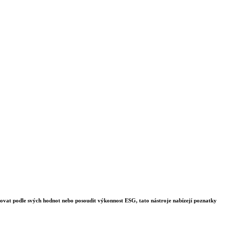
stovat podle svých hodnot nebo posoudit výkonnost ESG, tato nástroje nabízejí poznatky