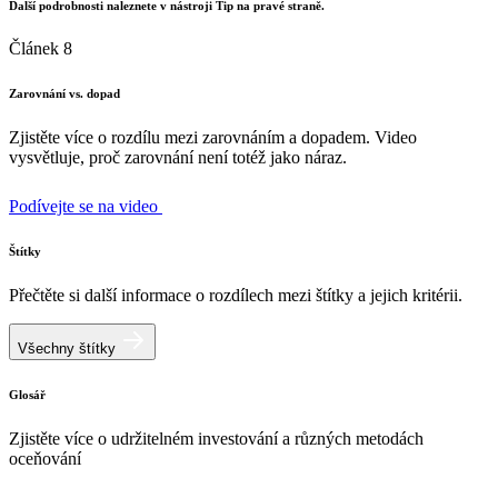
Další podrobnosti naleznete v nástroji Tip na pravé straně.
Článek 8
Zarovnání vs. dopad
Zjistěte více o rozdílu mezi zarovnáním a dopadem. Video
vysvětluje, proč zarovnání není totéž jako náraz.
Podívejte se na video
Štítky
Přečtěte si další informace o rozdílech mezi štítky a jejich kritérii.
Všechny štítky
Glosář
Zjistěte více o udržitelném investování a různých metodách
oceňování