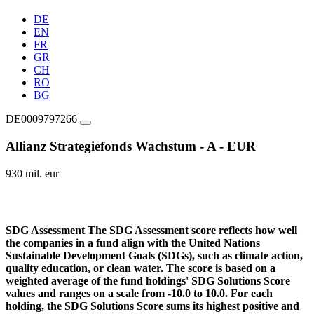
DE
EN
FR
GR
CH
RO
BG
DE0009797266
Allianz Strategiefonds Wachstum - A - EUR
930 mil. eur
SDG Assessment
The SDG Assessment score reflects how well
the companies in a fund align with the United Nations
Sustainable Development Goals (SDGs), such as climate action,
quality education, or clean water. The score is based on a
weighted average of the fund holdings' SDG Solutions Score
values and ranges on a scale from -10.0 to 10.0. For each
holding, the SDG Solutions Score sums its highest positive and