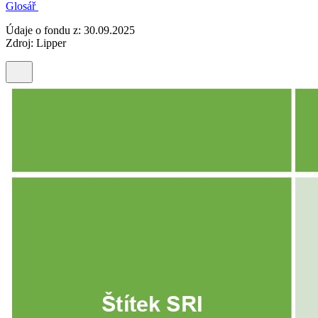
Glosář
Údaje o fondu z: 30.09.2025
Zdroj: Lipper