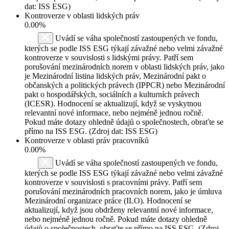
dat: ISS ESG)
Kontroverze v oblasti lidských práv
0.00%
Uvádí se váha společností zastoupených ve fondu,
kterých se podle ISS ESG týkají závažné nebo velmi závažné
kontroverze v souvislosti s lidskými právy. Patří sem
porušování mezinárodních norem v oblasti lidských práv, jako
je Mezinárodní listina lidských práv, Mezinárodní pakt o
občanských a politických právech (IPPCR) nebo Mezinárodní
pakt o hospodářských, sociálních a kulturních právech
(ICESR). Hodnocení se aktualizují, když se vyskytnou
relevantní nové informace, nebo nejméně jednou ročně.
Pokud máte dotazy ohledně údajů o společnostech, obraťte se
přímo na ISS ESG. (Zdroj dat: ISS ESG)
Kontroverze v oblasti práv pracovníků
0.00%
Uvádí se váha společností zastoupených ve fondu,
kterých se podle ISS ESG týkají závažné nebo velmi závažné
kontroverze v souvislosti s pracovními právy. Patří sem
porušování mezinárodních pracovních norem, jako je úmluva
Mezinárodní organizace práce (ILO). Hodnocení se
aktualizují, když jsou obdrženy relevantní nové informace,
nebo nejméně jednou ročně. Pokud máte dotazy ohledně
údajů o společnostech, obraťte se přímo na ISS ESG. (Zdroj