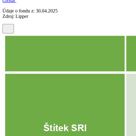
Glosář
Údaje o fondu z: 30.04.2025
Zdroj: Lipper