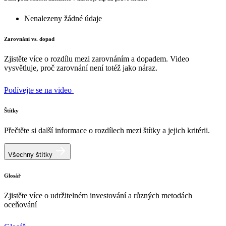
Nenalezeny žádné údaje
Zarovnání vs. dopad
Zjistěte více o rozdílu mezi zarovnáním a dopadem. Video
vysvětluje, proč zarovnání není totéž jako náraz.
Podívejte se na video
Štítky
Přečtěte si další informace o rozdílech mezi štítky a jejich kritérii.
Všechny štítky
Glosář
Zjistěte více o udržitelném investování a různých metodách
oceňování