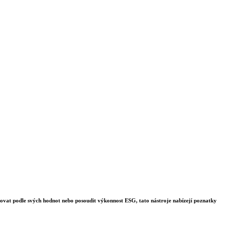
stovat podle svých hodnot nebo posoudit výkonnost ESG, tato nástroje nabízejí poznatky