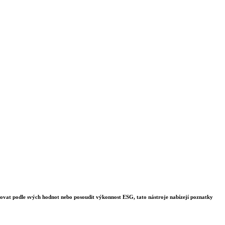
stovat podle svých hodnot nebo posoudit výkonnost ESG, tato nástroje nabízejí poznatky