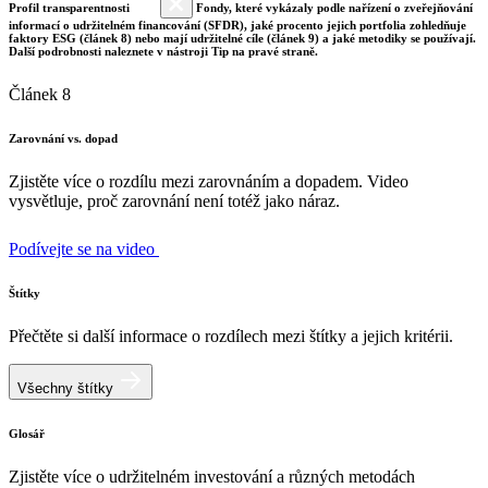
Profil transparentnosti
Fondy, které vykázaly podle nařízení o zveřejňování
informací o udržitelném financování (SFDR), jaké procento jejich portfolia zohledňuje
faktory ESG (článek 8) nebo mají udržitelné cíle (článek 9) a jaké metodiky se používají.
Další podrobnosti naleznete v nástroji Tip na pravé straně.
Článek 8
Zarovnání vs. dopad
Zjistěte více o rozdílu mezi zarovnáním a dopadem. Video
vysvětluje, proč zarovnání není totéž jako náraz.
Podívejte se na video
Štítky
Přečtěte si další informace o rozdílech mezi štítky a jejich kritérii.
Všechny štítky
Glosář
Zjistěte více o udržitelném investování a různých metodách