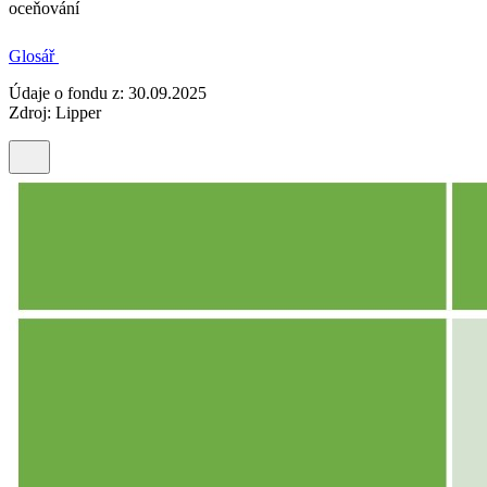
oceňování
Glosář
Údaje o fondu z: 30.09.2025
Zdroj: Lipper