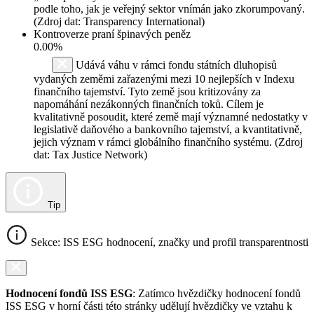
podle toho, jak je veřejný sektor vnímán jako zkorumpovaný.
(Zdroj dat: Transparency International)
Kontroverze praní špinavých peněz
0.00%
Udává váhu v rámci fondu státních dluhopisů
vydaných zeměmi zařazenými mezi 10 nejlepších v Indexu
finančního tajemství. Tyto země jsou kritizovány za
napomáhání nezákonných finančních toků. Cílem je
kvalitativně posoudit, které země mají významné nedostatky v
legislativě daňového a bankovního tajemství, a kvantitativně,
jejich význam v rámci globálního finančního systému. (Zdroj
dat: Tax Justice Network)
Tip
Sekce: ISS ESG hodnocení, značky und profil transparentnosti
Hodnocení fondů ISS ESG
: Zatímco hvězdičky hodnocení fondů
ISS ESG v horní části této stránky udělují hvězdičky ve vztahu k