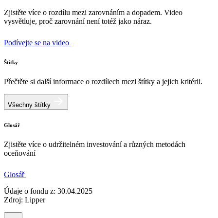
Zjistěte více o rozdílu mezi zarovnáním a dopadem. Video
vysvětluje, proč zarovnání není totéž jako náraz.
Podívejte se na video
Štítky
Přečtěte si další informace o rozdílech mezi štítky a jejich kritérii.
Všechny štítky
Glosář
Zjistěte více o udržitelném investování a různých metodách
oceňování
Glosář
Údaje o fondu z: 30.04.2025
Zdroj: Lipper