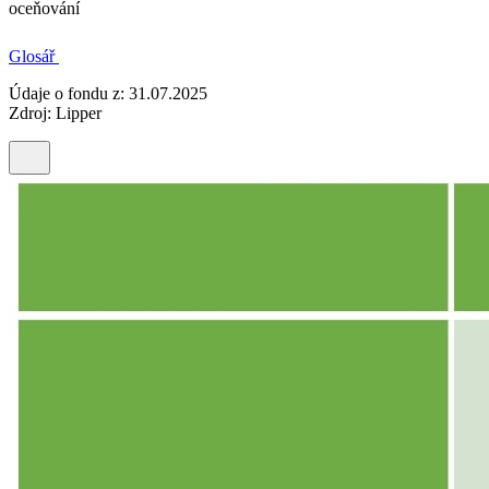
oceňování
Glosář
Údaje o fondu z: 31.07.2025
Zdroj: Lipper