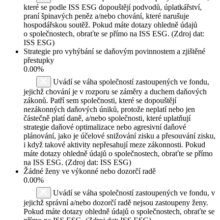
které se podle ISS ESG dopouštějí podvodů, úplatkářství,
praní špinavých peněz a/nebo chování, které narušuje
hospodářskou soutěž. Pokud máte dotazy ohledně údajů
o společnostech, obraťte se přímo na ISS ESG. (Zdroj dat:
ISS ESG)
Strategie pro vyhýbání se daňovým povinnostem a zjištěné
přestupky
0.00%
Uvádí se váha společností zastoupených ve fondu,
jejichž chování je v rozporu se záměry a duchem daňových
zákonů. Patří sem společnosti, které se dopouštějí
nezákonných daňových úniků, protože neplatí nebo jen
částečně platí daně, a/nebo společnosti, které uplatňují
strategie daňové optimalizace nebo agresivní daňové
plánování, jako je účelové snižování zisku a přesouvání zisku,
i když takové aktivity nepřesahují meze zákonnosti. Pokud
máte dotazy ohledně údajů o společnostech, obraťte se přímo
na ISS ESG. (Zdroj dat: ISS ESG)
Žádné ženy ve výkonné nebo dozorčí radě
0.00%
Uvádí se váha společností zastoupených ve fondu, v
jejichž správní a/nebo dozorčí radě nejsou zastoupeny ženy.
Pokud máte dotazy ohledně údajů o společnostech, obraťte se