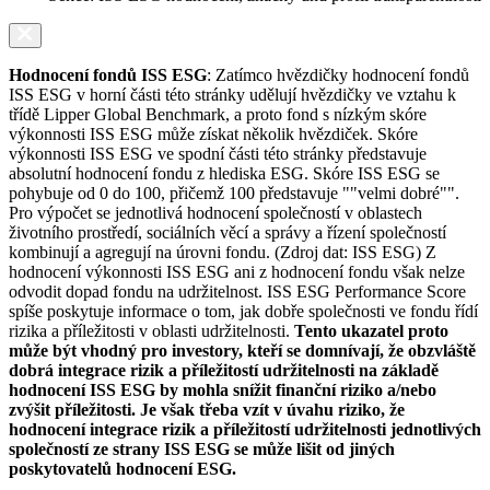
Hodnocení fondů ISS ESG
: Zatímco hvězdičky hodnocení fondů
ISS ESG v horní části této stránky udělují hvězdičky ve vztahu k
třídě Lipper Global Benchmark, a proto fond s nízkým skóre
výkonnosti ISS ESG může získat několik hvězdiček. Skóre
výkonnosti ISS ESG ve spodní části této stránky představuje
absolutní hodnocení fondu z hlediska ESG. Skóre ISS ESG se
pohybuje od 0 do 100, přičemž 100 představuje ""velmi dobré"".
Pro výpočet se jednotlivá hodnocení společností v oblastech
životního prostředí, sociálních věcí a správy a řízení společností
kombinují a agregují na úrovni fondu. (Zdroj dat: ISS ESG) Z
hodnocení výkonnosti ISS ESG ani z hodnocení fondu však nelze
odvodit dopad fondu na udržitelnost. ISS ESG Performance Score
spíše poskytuje informace o tom, jak dobře společnosti ve fondu řídí
rizika a příležitosti v oblasti udržitelnosti.
Tento ukazatel proto
může být vhodný pro investory, kteří se domnívají, že obzvláště
dobrá integrace rizik a příležitostí udržitelnosti na základě
hodnocení ISS ESG by mohla snížit finanční riziko a/nebo
zvýšit příležitosti. Je však třeba vzít v úvahu riziko, že
hodnocení integrace rizik a příležitostí udržitelnosti jednotlivých
společností ze strany ISS ESG se může lišit od jiných
poskytovatelů hodnocení ESG.