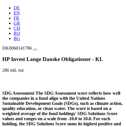
DE
EN
FR
GR
CH
RO
BG
DK0060141786
HP Invest Lange Danske Obligationer - KL
286 mil. eur
SDG Assessment
The SDG Assessment score reflects how well
the companies in a fund align with the United Nations
Sustainable Development Goals (SDGs), such as climate action,
quality education, or clean water. The score is based on a
weighted average of the fund holdings' SDG Solutions Score
values and ranges on a scale from -10.0 to 10.0. For each
holding, the SDG Solutions Score sums its highest positive and