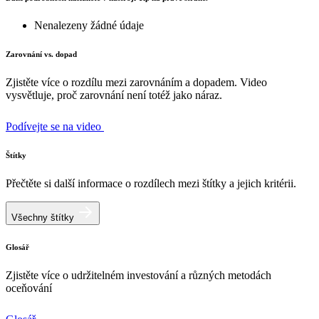
Nenalezeny žádné údaje
Zarovnání vs. dopad
Zjistěte více o rozdílu mezi zarovnáním a dopadem. Video
vysvětluje, proč zarovnání není totéž jako náraz.
Podívejte se na video
Štítky
Přečtěte si další informace o rozdílech mezi štítky a jejich kritérii.
Všechny štítky
Glosář
Zjistěte více o udržitelném investování a různých metodách
oceňování