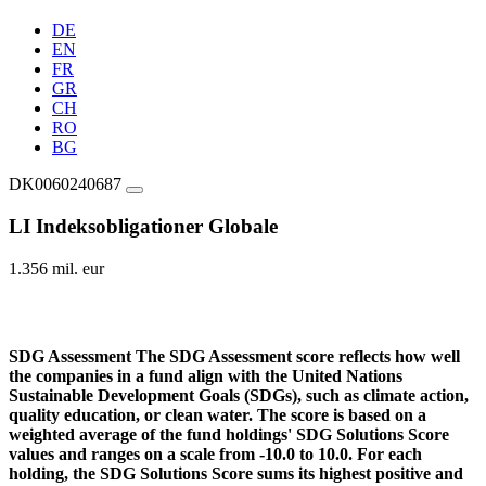
DE
EN
FR
GR
CH
RO
BG
DK0060240687
LI Indeksobligationer Globale
1.356 mil. eur
SDG Assessment
The SDG Assessment score reflects how well
the companies in a fund align with the United Nations
Sustainable Development Goals (SDGs), such as climate action,
quality education, or clean water. The score is based on a
weighted average of the fund holdings' SDG Solutions Score
values and ranges on a scale from -10.0 to 10.0. For each
holding, the SDG Solutions Score sums its highest positive and