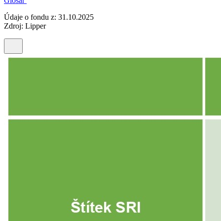
Glosář
Údaje o fondu z: 31.10.2025
Zdroj: Lipper