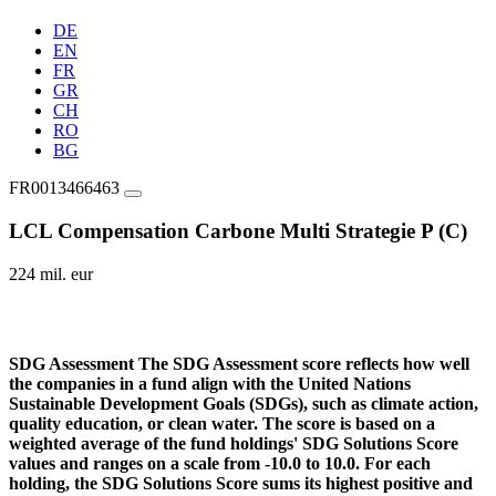
DE
EN
FR
GR
CH
RO
BG
FR0013466463
LCL Compensation Carbone Multi Strategie P (C)
224 mil. eur
SDG Assessment
The SDG Assessment score reflects how well
the companies in a fund align with the United Nations
Sustainable Development Goals (SDGs), such as climate action,
quality education, or clean water. The score is based on a
weighted average of the fund holdings' SDG Solutions Score
values and ranges on a scale from -10.0 to 10.0. For each
holding, the SDG Solutions Score sums its highest positive and