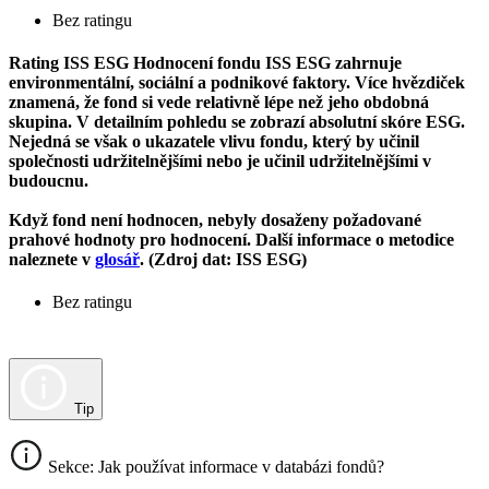
Bez ratingu
Rating ISS ESG
Hodnocení fondu ISS ESG zahrnuje
environmentální, sociální a podnikové faktory. Více hvězdiček
znamená, že fond si vede relativně lépe než jeho obdobná
skupina. V detailním pohledu se zobrazí absolutní skóre ESG.
Nejedná se však o ukazatele vlivu fondu, který by učinil
společnosti udržitelnějšími nebo je učinil udržitelnějšími v
budoucnu.
Když fond není hodnocen, nebyly dosaženy požadované
prahové hodnoty pro hodnocení. Další informace o metodice
naleznete v
glosář
. (Zdroj dat: ISS ESG)
Bez ratingu
Tip
Sekce: Jak používat informace v databázi fondů?