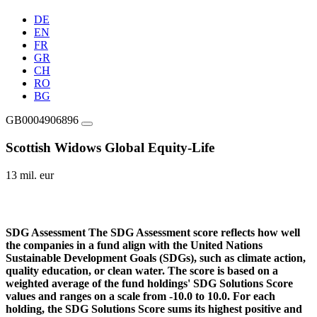
DE
EN
FR
GR
CH
RO
BG
GB0004906896
Scottish Widows Global Equity-Life
13 mil. eur
SDG Assessment
The SDG Assessment score reflects how well
the companies in a fund align with the United Nations
Sustainable Development Goals (SDGs), such as climate action,
quality education, or clean water. The score is based on a
weighted average of the fund holdings' SDG Solutions Score
values and ranges on a scale from -10.0 to 10.0. For each
holding, the SDG Solutions Score sums its highest positive and