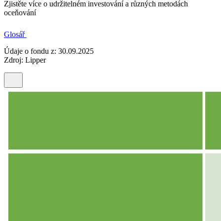
Zjistěte více o udržitelném investování a různých metodách
oceňování
Glosář
Údaje o fondu z: 30.09.2025
Zdroj: Lipper