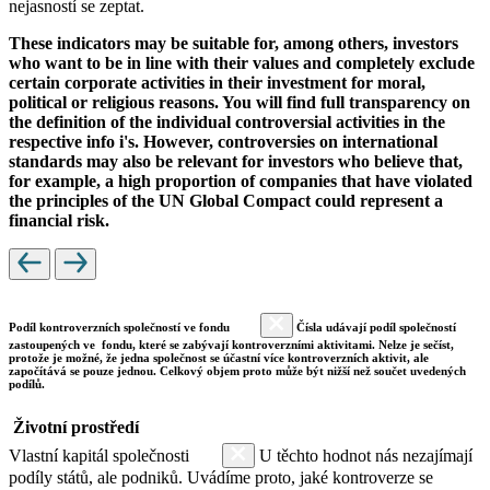
nejasností se zeptat.
These indicators may be suitable for, among others, investors
who want to be in line with their values and completely exclude
certain corporate activities in their investment for moral,
political or religious reasons. You will find full transparency on
the definition of the individual controversial activities in the
respective info i's. However, controversies on international
standards may also be relevant for investors who believe that,
for example, a high proportion of companies that have violated
the principles of the UN Global Compact could represent a
financial risk.
Podíl kontroverzních společností ve fondu
Čísla udávají podíl společností
zastoupených ve fondu, které se zabývají kontroverzními aktivitami. Nelze je sečíst,
protože je možné, že jedna společnost se účastní více kontroverzních aktivit, ale
započítává se pouze jednou. Celkový objem proto může být nižší než součet uvedených
podílů.
Životní prostředí
Vlastní kapitál společnosti
U těchto hodnot nás nezajímají
podíly států, ale podniků. Uvádíme proto, jaké kontroverze se