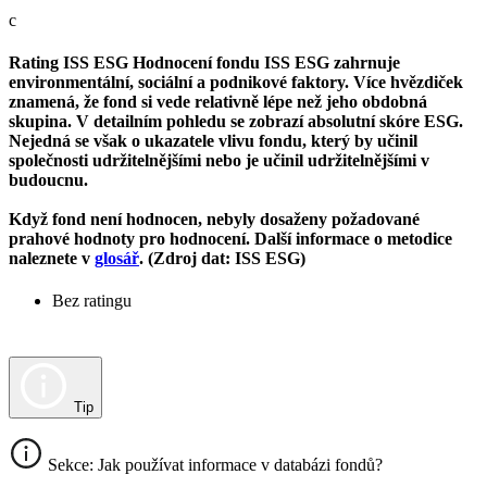
c
Rating ISS ESG
Hodnocení fondu ISS ESG zahrnuje
environmentální, sociální a podnikové faktory. Více hvězdiček
znamená, že fond si vede relativně lépe než jeho obdobná
skupina. V detailním pohledu se zobrazí absolutní skóre ESG.
Nejedná se však o ukazatele vlivu fondu, který by učinil
společnosti udržitelnějšími nebo je učinil udržitelnějšími v
budoucnu.
Když fond není hodnocen, nebyly dosaženy požadované
prahové hodnoty pro hodnocení. Další informace o metodice
naleznete v
glosář
. (Zdroj dat: ISS ESG)
Bez ratingu
Tip
Sekce: Jak používat informace v databázi fondů?