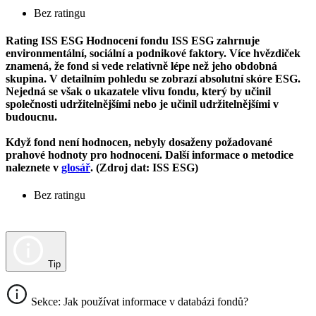
Bez ratingu
Rating ISS ESG
Hodnocení fondu ISS ESG zahrnuje
environmentální, sociální a podnikové faktory. Více hvězdiček
znamená, že fond si vede relativně lépe než jeho obdobná
skupina. V detailním pohledu se zobrazí absolutní skóre ESG.
Nejedná se však o ukazatele vlivu fondu, který by učinil
společnosti udržitelnějšími nebo je učinil udržitelnějšími v
budoucnu.
Když fond není hodnocen, nebyly dosaženy požadované
prahové hodnoty pro hodnocení. Další informace o metodice
naleznete v
glosář
. (Zdroj dat: ISS ESG)
Bez ratingu
Tip
Sekce: Jak používat informace v databázi fondů?