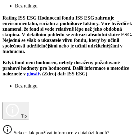
Bez ratingu
Rating ISS ESG
Hodnocení fondu ISS ESG zahrnuje
environmentální, sociální a podnikové faktory. Více hvězdiček
znamená, že fond si vede relativně lépe než jeho obdobná
skupina. V detailním pohledu se zobrazí absolutní skóre ESG.
Nejedná se však o ukazatele vlivu fondu, který by učinil
společnosti udržitelnějšími nebo je učinil udržitelnějšími v
budoucnu.
Když fond není hodnocen, nebyly dosaženy požadované
prahové hodnoty pro hodnocení. Další informace o metodice
naleznete v
glosář
. (Zdroj dat: ISS ESG)
Bez ratingu
Tip
Sekce: Jak používat informace v databázi fondů?