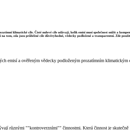
ozatímní klimatické cíle. Čisté nulové cíle udávají, kolik emisí musí společnost snížit a komp
sí na tom, zda jsou průběžné cíle důvěryhodné, vědecky podložené a transparentní. Zde použit
istých emisí a ověřeným vědecky podloženým prozatímním klimatickým 
bývají různými ""kontroverzními"" činnostmi. Která činnost je skutečně k