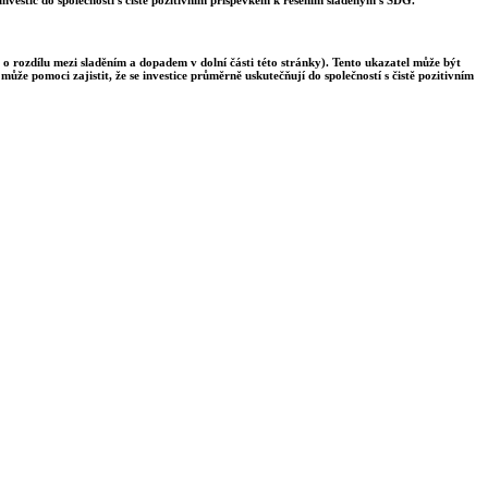
 o rozdílu mezi sladěním a dopadem v dolní části této stránky). Tento ukazatel může být
ůže pomoci zajistit, že se investice průměrně uskutečňují do společností s čistě pozitivním