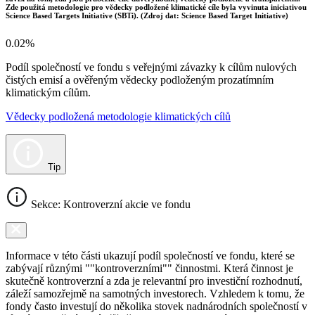
Zde použitá metodologie pro vědecky podložené klimatické cíle byla vyvinuta iniciativou
Science Based Targets Initiative (SBTi). (Zdroj dat: Science Based Target Initiative)
0.02%
Podíl společností ve fondu s veřejnými závazky k cílům nulových
čistých emisí a ověřeným vědecky podloženým prozatímním
klimatickým cílům.
Vědecky podložená metodologie klimatických cílů
Tip
Sekce: Kontroverzní akcie ve fondu
Informace v této části ukazují podíl společností ve fondu, které se
zabývají různými ""kontroverzními"" činnostmi. Která činnost je
skutečně kontroverzní a zda je relevantní pro investiční rozhodnutí,
záleží samozřejmě na samotných investorech. Vzhledem k tomu, že
fondy často investují do několika stovek nadnárodních společností v