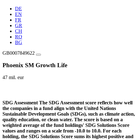
DE
EN
FR
GR
CH
RO
BG
GB0007849622
Phoenix SM Growth Life
47 mil. eur
SDG Assessment
The SDG Assessment score reflects how well
the companies in a fund align with the United Nations
Sustainable Development Goals (SDGs), such as climate action,
quality education, or clean water. The score is based on a
weighted average of the fund holdings' SDG Solutions Score
values and ranges on a scale from -10.0 to 10.0. For each
holding, the SDG Solutions Score sums its highest positive and