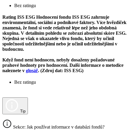
Bez ratingu
Rating ISS ESG
Hodnocení fondu ISS ESG zahrnuje
environmentální, sociální a podnikové faktory. Více hvězdiček
znamená, že fond si vede relativně lépe než jeho obdobná
skupina. V detailním pohledu se zobrazí absolutní skóre ESG.
Nejedná se však o ukazatele vlivu fondu, který by učinil
společnosti udržitelnějšími nebo je učinil udržitelnějšími v
budoucnu.
Když fond není hodnocen, nebyly dosaženy požadované
prahové hodnoty pro hodnocení. Další informace o metodice
naleznete v
glosář
. (Zdroj dat: ISS ESG)
Bez ratingu
Tip
Sekce: Jak používat informace v databázi fondů?