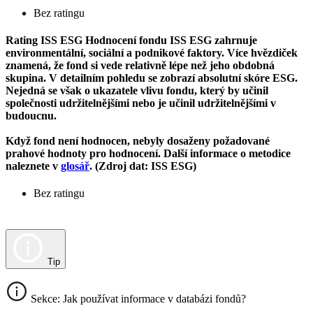
Bez ratingu
Rating ISS ESG
Hodnocení fondu ISS ESG zahrnuje
environmentální, sociální a podnikové faktory. Více hvězdiček
znamená, že fond si vede relativně lépe než jeho obdobná
skupina. V detailním pohledu se zobrazí absolutní skóre ESG.
Nejedná se však o ukazatele vlivu fondu, který by učinil
společnosti udržitelnějšími nebo je učinil udržitelnějšími v
budoucnu.
Když fond není hodnocen, nebyly dosaženy požadované
prahové hodnoty pro hodnocení. Další informace o metodice
naleznete v
glosář
. (Zdroj dat: ISS ESG)
Bez ratingu
Tip
Sekce: Jak používat informace v databázi fondů?