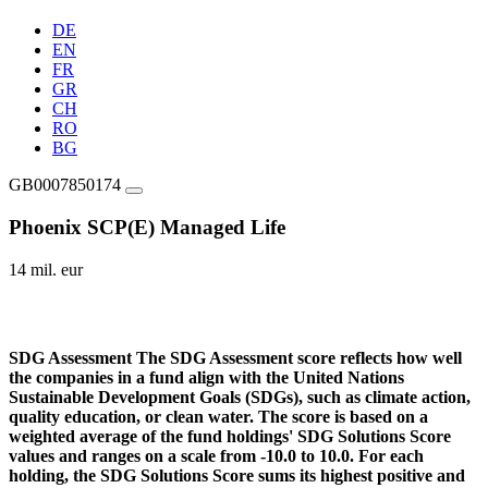
DE
EN
FR
GR
CH
RO
BG
GB0007850174
Phoenix SCP(E) Managed Life
14 mil. eur
SDG Assessment
The SDG Assessment score reflects how well
the companies in a fund align with the United Nations
Sustainable Development Goals (SDGs), such as climate action,
quality education, or clean water. The score is based on a
weighted average of the fund holdings' SDG Solutions Score
values and ranges on a scale from -10.0 to 10.0. For each
holding, the SDG Solutions Score sums its highest positive and