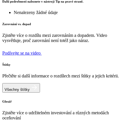
Další podrobnosti naleznete v nástroji Tip na pravé straně.
Nenalezeny žádné údaje
Zarovnání vs. dopad
Zjistěte více o rozdílu mezi zarovnáním a dopadem. Video
vysvětluje, proč zarovnání není totéž jako náraz.
Podívejte se na video
Štítky
Přečtěte si další informace o rozdílech mezi štítky a jejich kritérii.
Všechny štítky
Glosář
Zjistěte více o udržitelném investování a různých metodách
oceňování