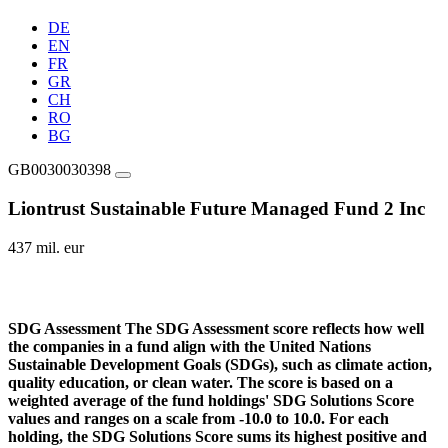
DE
EN
FR
GR
CH
RO
BG
GB0030030398
Liontrust Sustainable Future Managed Fund 2 Inc
437 mil. eur
SDG Assessment
The SDG Assessment score reflects how well
the companies in a fund align with the United Nations
Sustainable Development Goals (SDGs), such as climate action,
quality education, or clean water. The score is based on a
weighted average of the fund holdings' SDG Solutions Score
values and ranges on a scale from -10.0 to 10.0. For each
holding, the SDG Solutions Score sums its highest positive and