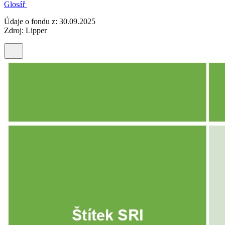
Glosář
Údaje o fondu z: 30.09.2025
Zdroj: Lipper