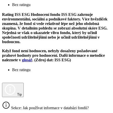
Bez ratingu
Rating ISS ESG
Hodnocení fondu ISS ESG zahrnuje
environmentální, sociální a podnikové faktory. Více hvězdiček
znamená, že fond si vede relativně lépe než jeho obdobná
skupina. V detailním pohledu se zobrazí absolutní skóre ESG.
Nejedná se však o ukazatele vlivu fondu, který by učinil
společnosti udržitelnějšími nebo je učinil udržitelnějšími v
budoucnu.
Když fond není hodnocen, nebyly dosaženy požadované
prahové hodnoty pro hodnocení. Další informace o metodice
naleznete v
glosář
. (Zdroj dat: ISS ESG)
Bez ratingu
Tip
Sekce: Jak používat informace v databázi fondů?