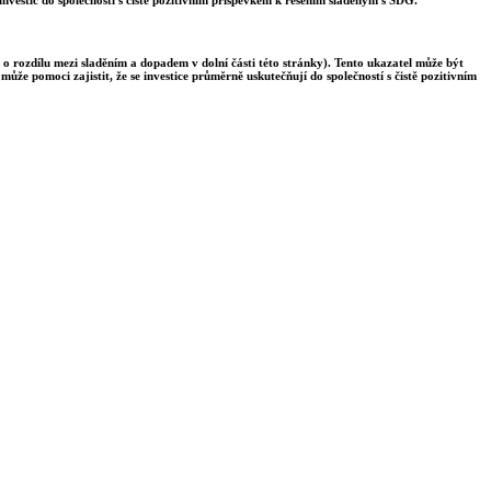
 o rozdílu mezi sladěním a dopadem v dolní části této stránky). Tento ukazatel může být
ůže pomoci zajistit, že se investice průměrně uskutečňují do společností s čistě pozitivním