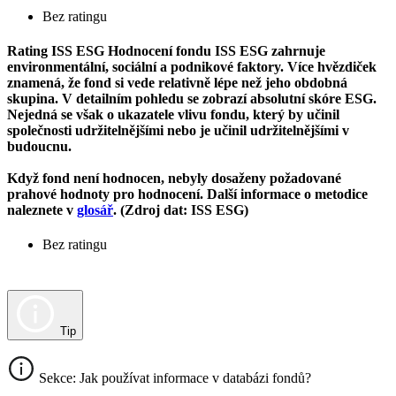
Bez ratingu
Rating ISS ESG
Hodnocení fondu ISS ESG zahrnuje
environmentální, sociální a podnikové faktory. Více hvězdiček
znamená, že fond si vede relativně lépe než jeho obdobná
skupina. V detailním pohledu se zobrazí absolutní skóre ESG.
Nejedná se však o ukazatele vlivu fondu, který by učinil
společnosti udržitelnějšími nebo je učinil udržitelnějšími v
budoucnu.
Když fond není hodnocen, nebyly dosaženy požadované
prahové hodnoty pro hodnocení. Další informace o metodice
naleznete v
glosář
. (Zdroj dat: ISS ESG)
Bez ratingu
Tip
Sekce: Jak používat informace v databázi fondů?