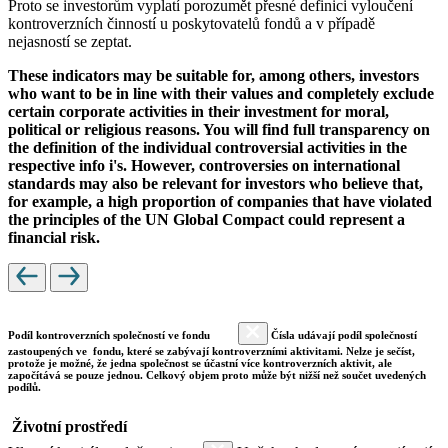
Proto se investorům vyplatí porozumět přesné definici vyloučení
kontroverzních činností u poskytovatelů fondů a v případě
nejasností se zeptat.
These indicators may be suitable for, among others, investors
who want to be in line with their values and completely exclude
certain corporate activities in their investment for moral,
political or religious reasons. You will find full transparency on
the definition of the individual controversial activities in the
respective info i's. However, controversies on international
standards may also be relevant for investors who believe that,
for example, a high proportion of companies that have violated
the principles of the UN Global Compact could represent a
financial risk.
Podíl kontroverzních společností ve fondu
Čísla udávají podíl společností
zastoupených ve fondu, které se zabývají kontroverzními aktivitami. Nelze je sečíst,
protože je možné, že jedna společnost se účastní více kontroverzních aktivit, ale
započítává se pouze jednou. Celkový objem proto může být nižší než součet uvedených
podílů.
Životní prostředí