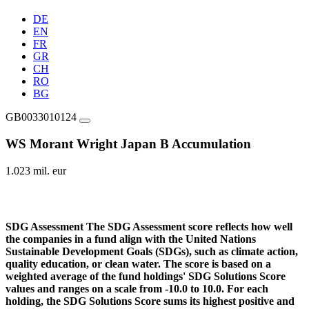
DE
EN
FR
GR
CH
RO
BG
GB0033010124
WS Morant Wright Japan B Accumulation
1.023 mil. eur
SDG Assessment
The SDG Assessment score reflects how well
the companies in a fund align with the United Nations
Sustainable Development Goals (SDGs), such as climate action,
quality education, or clean water. The score is based on a
weighted average of the fund holdings' SDG Solutions Score
values and ranges on a scale from -10.0 to 10.0. For each
holding, the SDG Solutions Score sums its highest positive and