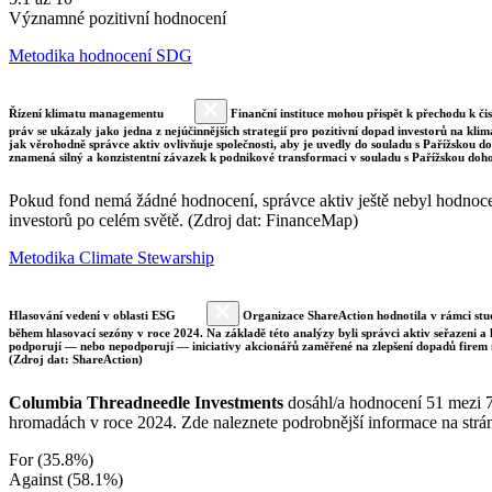
Významné pozitivní hodnocení
Metodika hodnocení SDG
Řízení klimatu managementu
Finanční instituce mohou přispět k přechodu k či
práv se ukázaly jako jedna z nejúčinnějších strategií pro pozitivní dopad investorů na klim
jak věrohodně správce aktiv ovlivňuje společnosti, aby je uvedly do souladu s Pařížskou 
znamená silný a konzistentní závazek k podnikové transformaci v souladu s Pařížskou doh
Pokud fond nemá žádné hodnocení, správce aktiv ještě nebyl hodnocen 
investorů po celém světě. (Zdroj dat: FinanceMap)
Metodika Climate Stewarship
Hlasování vedení v oblasti ESG
Organizace ShareAction hodnotila v rámci studi
během hlasovací sezóny v roce 2024. Na základě této analýzy byli správci aktiv seřazeni a
podporují — nebo nepodporují — iniciativy akcionářů zaměřené na zlepšení dopadů firem 
(Zdroj dat: ShareAction)
Columbia Threadneedle Investments
dosáhl/a hodnocení 51 mezi 7
hromadách v roce 2024. Zde naleznete podrobnější informace na str
For (35.8%)
Against (58.1%)