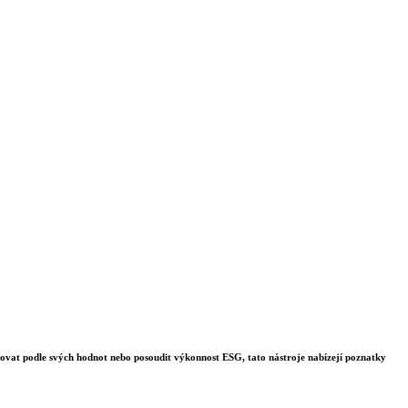
stovat podle svých hodnot nebo posoudit výkonnost ESG, tato nástroje nabízejí poznatky