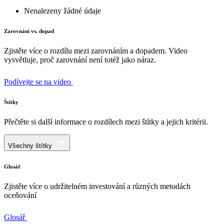
Nenalezeny žádné údaje
Zarovnání vs. dopad
Zjistěte více o rozdílu mezi zarovnáním a dopadem. Video
vysvětluje, proč zarovnání není totéž jako náraz.
Podívejte se na video
Štítky
Přečtěte si další informace o rozdílech mezi štítky a jejich kritérii.
Všechny štítky
Glosář
Zjistěte více o udržitelném investování a různých metodách
oceňování
Glosář