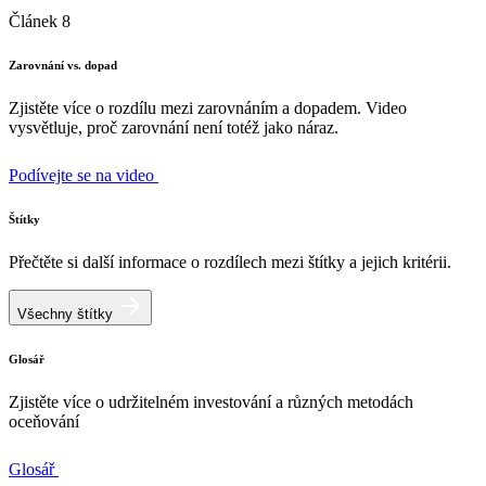
Článek 8
Zarovnání vs. dopad
Zjistěte více o rozdílu mezi zarovnáním a dopadem. Video
vysvětluje, proč zarovnání není totéž jako náraz.
Podívejte se na video
Štítky
Přečtěte si další informace o rozdílech mezi štítky a jejich kritérii.
Všechny štítky
Glosář
Zjistěte více o udržitelném investování a různých metodách
oceňování
Glosář