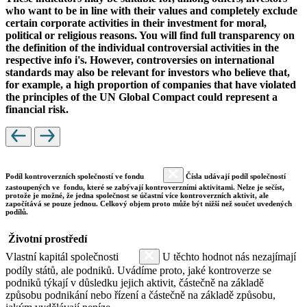
who want to be in line with their values and completely exclude
certain corporate activities in their investment for moral,
political or religious reasons. You will find full transparency on
the definition of the individual controversial activities in the
respective info i's. However, controversies on international
standards may also be relevant for investors who believe that,
for example, a high proportion of companies that have violated
the principles of the UN Global Compact could represent a
financial risk.
Podíl kontroverzních společností ve fondu
Čísla udávají podíl společností
zastoupených ve fondu, které se zabývají kontroverzními aktivitami. Nelze je sečíst,
protože je možné, že jedna společnost se účastní více kontroverzních aktivit, ale
započítává se pouze jednou. Celkový objem proto může být nižší než součet uvedených
podílů.
Životní prostředí
Vlastní kapitál společnosti
U těchto hodnot nás nezajímají
podíly států, ale podniků. Uvádíme proto, jaké kontroverze se
podniků týkají v důsledku jejich aktivit, částečně na základě
způsobu podnikání nebo řízení a částečně na základě způsobu,