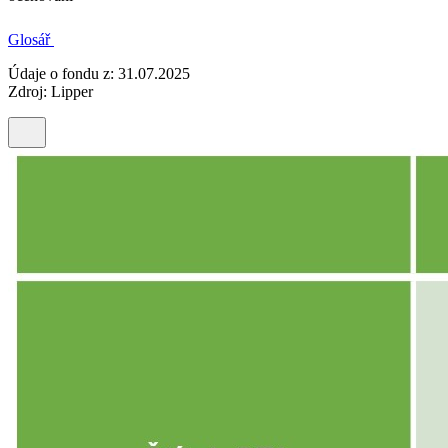
Glosář
Údaje o fondu z: 31.07.2025
Zdroj: Lipper