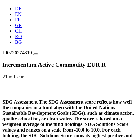
DE
EN
FR
GR
CH
RO
BG
LI0226274319
Incrementum Active Commodity EUR R
21 mil. eur
SDG Assessment
The SDG Assessment score reflects how well
the companies in a fund align with the United Nations
Sustainable Development Goals (SDGs), such as climate action,
quality education, or clean water. The score is based on a
weighted average of the fund holdings' SDG Solutions Score
values and ranges on a scale from -10.0 to 10.0. For each
holding, the SDG Solutions Score sums its highest positive and