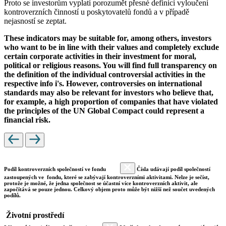
Proto se investorům vyplatí porozumět přesné definici vyloučení
kontroverzních činností u poskytovatelů fondů a v případě
nejasností se zeptat.
These indicators may be suitable for, among others, investors
who want to be in line with their values and completely exclude
certain corporate activities in their investment for moral,
political or religious reasons. You will find full transparency on
the definition of the individual controversial activities in the
respective info i's. However, controversies on international
standards may also be relevant for investors who believe that,
for example, a high proportion of companies that have violated
the principles of the UN Global Compact could represent a
financial risk.
Podíl kontroverzních společností ve fondu
Čísla udávají podíl společností
zastoupených ve fondu, které se zabývají kontroverzními aktivitami. Nelze je sečíst,
protože je možné, že jedna společnost se účastní více kontroverzních aktivit, ale
započítává se pouze jednou. Celkový objem proto může být nižší než součet uvedených
podílů.
Životní prostředí