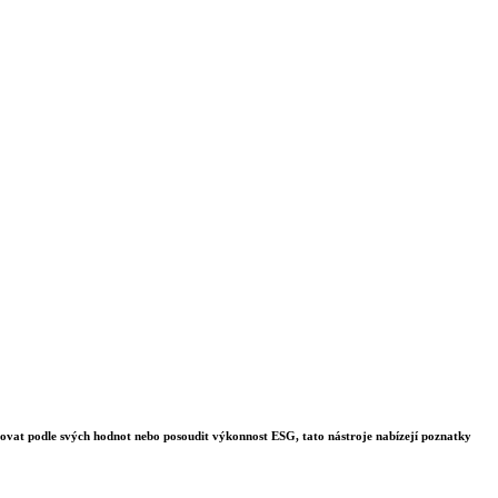
stovat podle svých hodnot nebo posoudit výkonnost ESG, tato nástroje nabízejí poznatky