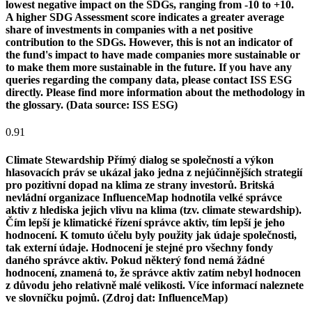
lowest negative impact on the SDGs, ranging from -10 to +10.
A higher SDG Assessment score indicates a greater average
share of investments in companies with a net positive
contribution to the SDGs. However, this is not an indicator of
the fund's impact to have made companies more sustainable or
to make them more sustainable in the future. If you have any
queries regarding the company data, please contact ISS ESG
directly. Please find more information about the methodology in
the glossary. (Data source: ISS ESG)
0.91
Climate Stewardship
Přímý dialog se společností a výkon
hlasovacích práv se ukázal jako jedna z nejúčinnějších strategií
pro pozitivní dopad na klima ze strany investorů. Britská
nevládní organizace InfluenceMap hodnotila velké správce
aktiv z hlediska jejich vlivu na klima (tzv. climate stewardship).
Čím lepší je klimatické řízení správce aktiv, tím lepší je jeho
hodnocení. K tomuto účelu byly použity jak údaje společnosti,
tak externí údaje. Hodnocení je stejné pro všechny fondy
daného správce aktiv. Pokud některý fond nemá žádné
hodnocení, znamená to, že správce aktiv zatím nebyl hodnocen
z důvodu jeho relativně malé velikosti. Více informací naleznete
ve slovníčku pojmů. (Zdroj dat: InfluenceMap)