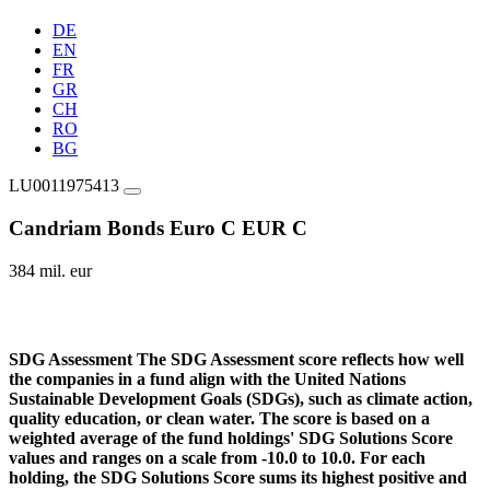
DE
EN
FR
GR
CH
RO
BG
LU0011975413
Candriam Bonds Euro C EUR C
384 mil. eur
SDG Assessment
The SDG Assessment score reflects how well
the companies in a fund align with the United Nations
Sustainable Development Goals (SDGs), such as climate action,
quality education, or clean water. The score is based on a
weighted average of the fund holdings' SDG Solutions Score
values and ranges on a scale from -10.0 to 10.0. For each
holding, the SDG Solutions Score sums its highest positive and