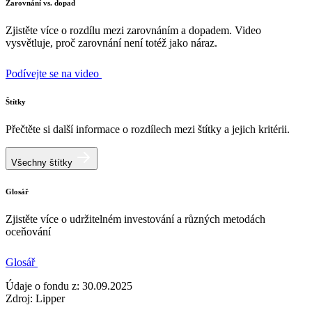
Zarovnání vs. dopad
Zjistěte více o rozdílu mezi zarovnáním a dopadem. Video
vysvětluje, proč zarovnání není totéž jako náraz.
Podívejte se na video
Štítky
Přečtěte si další informace o rozdílech mezi štítky a jejich kritérii.
Všechny štítky
Glosář
Zjistěte více o udržitelném investování a různých metodách
oceňování
Glosář
Údaje o fondu z: 30.09.2025
Zdroj: Lipper