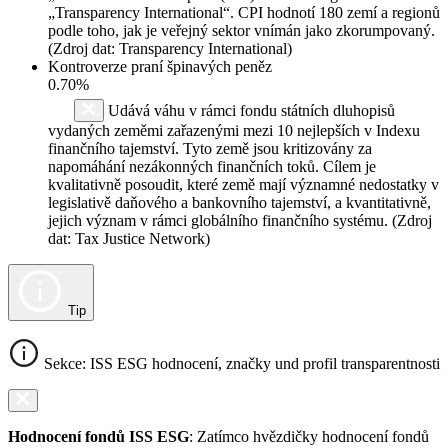
„Transparency International“. CPI hodnotí 180 zemí a regionů
podle toho, jak je veřejný sektor vnímán jako zkorumpovaný.
(Zdroj dat: Transparency International)
Kontroverze praní špinavých peněz
0.70%
Udává váhu v rámci fondu státních dluhopisů
vydaných zeměmi zařazenými mezi 10 nejlepších v Indexu
finančního tajemství. Tyto země jsou kritizovány za
napomáhání nezákonných finančních toků. Cílem je
kvalitativně posoudit, které země mají významné nedostatky v
legislativě daňového a bankovního tajemství, a kvantitativně,
jejich význam v rámci globálního finančního systému. (Zdroj
dat: Tax Justice Network)
Tip
Sekce: ISS ESG hodnocení, značky und profil transparentnosti
Hodnocení fondů ISS ESG
: Zatímco hvězdičky hodnocení fondů