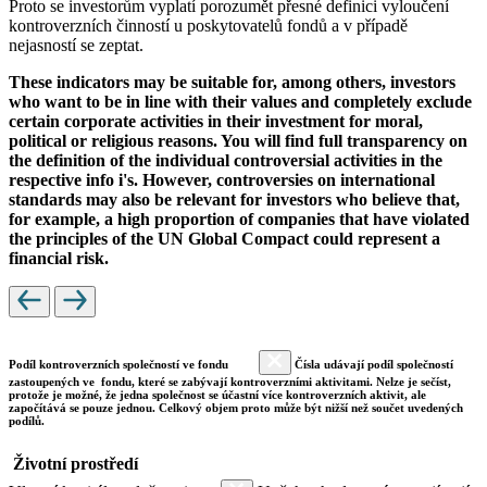
Proto se investorům vyplatí porozumět přesné definici vyloučení
kontroverzních činností u poskytovatelů fondů a v případě
nejasností se zeptat.
These indicators may be suitable for, among others, investors
who want to be in line with their values and completely exclude
certain corporate activities in their investment for moral,
political or religious reasons. You will find full transparency on
the definition of the individual controversial activities in the
respective info i's. However, controversies on international
standards may also be relevant for investors who believe that,
for example, a high proportion of companies that have violated
the principles of the UN Global Compact could represent a
financial risk.
Podíl kontroverzních společností ve fondu
Čísla udávají podíl společností
zastoupených ve fondu, které se zabývají kontroverzními aktivitami. Nelze je sečíst,
protože je možné, že jedna společnost se účastní více kontroverzních aktivit, ale
započítává se pouze jednou. Celkový objem proto může být nižší než součet uvedených
podílů.
Životní prostředí