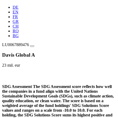
DE
EN
FR
GR
CH
RO
BG
LU0067889476
Davis Global A
23 mil. eur
SDG Assessment
The SDG Assessment score reflects how well
the companies in a fund align with the United Nations
Sustainable Development Goals (SDGs), such as climate action,
quality education, or clean water. The score is based on a
weighted average of the fund holdings' SDG Solutions Score
values and ranges on a scale from -10.0 to 10.0. For each
holding, the SDG Solutions Score sums its highest positive and