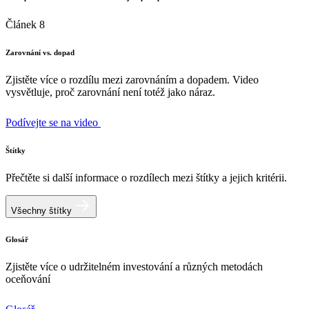
Článek 8
Zarovnání vs. dopad
Zjistěte více o rozdílu mezi zarovnáním a dopadem. Video
vysvětluje, proč zarovnání není totéž jako náraz.
Podívejte se na video
Štítky
Přečtěte si další informace o rozdílech mezi štítky a jejich kritérii.
Všechny štítky
Glosář
Zjistěte více o udržitelném investování a různých metodách
oceňování