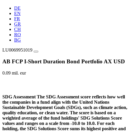
DE
EN
FR
GR
CH
RO
BG
LU0069951019
AB FCP I-Short Duration Bond Portfolio AX USD
0.09 mil. eur
SDG Assessment
The SDG Assessment score reflects how well
the companies in a fund align with the United Nations
Sustainable Development Goals (SDGs), such as climate action,
quality education, or clean water. The score is based on a
weighted average of the fund holdings' SDG Solutions Score
values and ranges on a scale from -10.0 to 10.0. For each
holding, the SDG Solutions Score sums its highest positive and