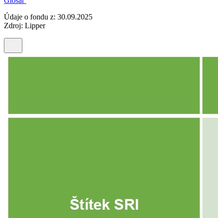
Glosář
Údaje o fondu z: 30.09.2025
Zdroj: Lipper