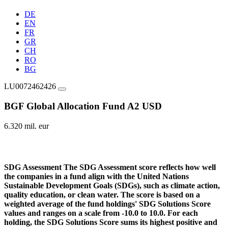
DE
EN
FR
GR
CH
RO
BG
LU0072462426
BGF Global Allocation Fund A2 USD
6.320 mil. eur
SDG Assessment
The SDG Assessment score reflects how well
the companies in a fund align with the United Nations
Sustainable Development Goals (SDGs), such as climate action,
quality education, or clean water. The score is based on a
weighted average of the fund holdings' SDG Solutions Score
values and ranges on a scale from -10.0 to 10.0. For each
holding, the SDG Solutions Score sums its highest positive and