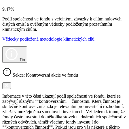
9.47%
Podíl společností ve fondu s veřejnými závazky k cílům nulových
čistých emisí a ověřeným vědecky podloženým prozatímním
klimatickým cílům.
Vědecky podložená metodologie klimatických cílů
Tip
Sekce: Kontroverzní akcie ve fondu
Informace v této části ukazují podíl společností ve fondu, které se
zabývají různými ""kontroverzními"" činnostmi. Která činnost je
skutečně kontroverzní a zda je relevantní pro investiční rozhodnutí,
záleží samozřejmě na samotných investorech. Vzhledem k tomu, že
fondy často investují do několika stovek nadnárodních společností v
různých odvětvích, téměř všechny fondy investují do
""kontroverzních činností"". Pokud jsou pro vás některé z těchto