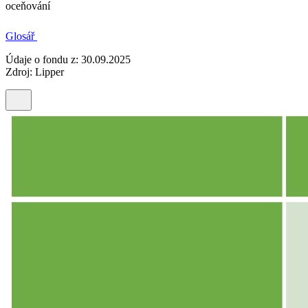
oceňování
Glosář
Údaje o fondu z: 30.09.2025
Zdroj: Lipper