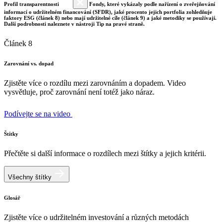
Profil transparentnosti
Fondy, které vykázaly podle nařízení o zveřejňování
informací o udržitelném financování (SFDR), jaké procento jejich portfolia zohledňuje
faktory ESG (článek 8) nebo mají udržitelné cíle (článek 9) a jaké metodiky se používají.
Další podrobnosti naleznete v nástroji Tip na pravé straně.
Článek 8
Zarovnání vs. dopad
Zjistěte více o rozdílu mezi zarovnáním a dopadem. Video
vysvětluje, proč zarovnání není totéž jako náraz.
Podívejte se na video
Štítky
Přečtěte si další informace o rozdílech mezi štítky a jejich kritérii.
Všechny štítky
Glosář
Zjistěte více o udržitelném investování a různých metodách