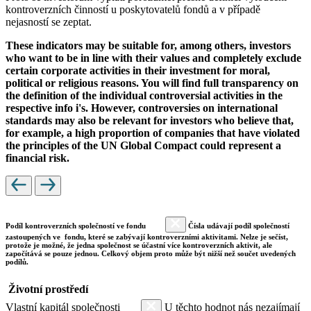
kontroverzních činností u poskytovatelů fondů a v případě
nejasností se zeptat.
These indicators may be suitable for, among others, investors
who want to be in line with their values and completely exclude
certain corporate activities in their investment for moral,
political or religious reasons. You will find full transparency on
the definition of the individual controversial activities in the
respective info i's. However, controversies on international
standards may also be relevant for investors who believe that,
for example, a high proportion of companies that have violated
the principles of the UN Global Compact could represent a
financial risk.
Podíl kontroverzních společností ve fondu
Čísla udávají podíl společností
zastoupených ve fondu, které se zabývají kontroverzními aktivitami. Nelze je sečíst,
protože je možné, že jedna společnost se účastní více kontroverzních aktivit, ale
započítává se pouze jednou. Celkový objem proto může být nižší než součet uvedených
podílů.
Životní prostředí
Vlastní kapitál společnosti
U těchto hodnot nás nezajímají