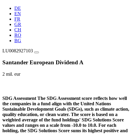
DE
EN
FR
GR
CH
RO
BG
LU0082927103
Santander European Dividend A
2 mil. eur
SDG Assessment
The SDG Assessment score reflects how well
the companies in a fund align with the United Nations
Sustainable Development Goals (SDGs), such as climate action,
quality education, or clean water. The score is based on a
weighted average of the fund holdings' SDG Solutions Score
values and ranges on a scale from -10.0 to 10.0. For each
holding, the SDG Solutions Score sums its highest positive and